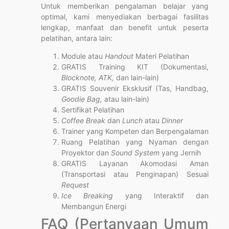
Untuk memberikan pengalaman belajar yang
optimal, kami menyediakan berbagai fasilitas
lengkap, manfaat dan benefit untuk peserta
pelatihan, antara lain:
Module atau
Handout
Materi Pelatihan
GRATIS Training KIT (Dokumentasi,
Blocknote, ATK,
dan lain-lain)
GRATIS Souvenir Eksklusif (Tas, Handbag,
Goodie Bag,
atau lain-lain)
Sertifikat Pelatihan
Coffee Break
dan
Lunch
atau
Dinner
Trainer yang Kompeten dan Berpengalaman
Ruang Pelatihan yang Nyaman dengan
Proyektor dan
Sound System
yang Jernih
GRATIS Layanan Akomodasi Aman
(Transportasi atau Penginapan) Sesuai
Request
Ice Breaking
yang Interaktif dan
Membangun Energi
FAQ (Pertanyaan Umum