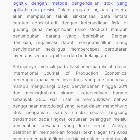
logistik dengan metode pengendalian stok yang
aplikatif dan presisi.
Dalam program ini, para peserta
akan mempelajari teknik sinkronisasi data antara
catatan administratif dengan ketersediaan fisik di
gudang guna menghindari risiko stockout maupun
penumpukan barang yang berlebihan. Dengan
demikian, organisasi dapat mengoptimalkan ruang
penyimpanan sekaligus mempercepat perputaran
inventaris secara signifikan dan berkelanjutan.
Selanjutnya, merujuk pada hasil penelitian ilmiah dalam
International Journal of Production Economics,
penerapan manajemen inventaris yang terstandarisasi
mampu mengurangi biaya penyimpanan hingga 20%
dan meningkatkan akurasi ketersediaan barang
sebanyak 35%. Hasil riset ini membuktikan bahwa
penggunaan metodologi yang tepat dalam menghitung
stok pengaman (safety stock) secara langsung
berdampak pada tingkat kepuasan pelanggan melalui
pemenuhan pesanan yang lebih cepat. Artinya,
pelatihan ini memberikan fondasi teknis agar tim Anda
mampu mengidentifikasi inefisiensi dalam rantai pasok