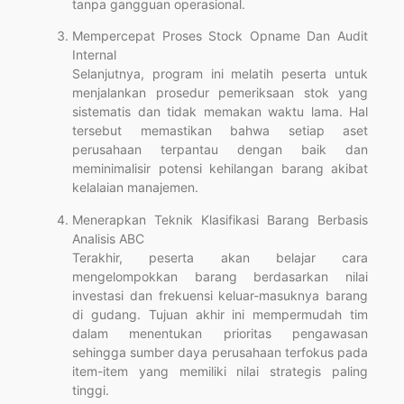
tanpa gangguan operasional.
Mempercepat Proses Stock Opname Dan Audit
Internal
Selanjutnya, program ini melatih peserta untuk
menjalankan prosedur pemeriksaan stok yang
sistematis dan tidak memakan waktu lama. Hal
tersebut memastikan bahwa setiap aset
perusahaan terpantau dengan baik dan
meminimalisir potensi kehilangan barang akibat
kelalaian manajemen.
Menerapkan Teknik Klasifikasi Barang Berbasis
Analisis ABC
Terakhir, peserta akan belajar cara
mengelompokkan barang berdasarkan nilai
investasi dan frekuensi keluar-masuknya barang
di gudang. Tujuan akhir ini mempermudah tim
dalam menentukan prioritas pengawasan
sehingga sumber daya perusahaan terfokus pada
item-item yang memiliki nilai strategis paling
tinggi.