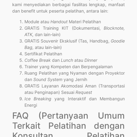
kami menyediakan berbagai fasilitas lengkap, manfaat
dan benefit untuk peserta pelatihan, antara lain:
Module atau
Handout
Materi Pelatihan
GRATIS Training KIT (Dokumentasi,
Blocknote,
ATK,
dan lain-lain)
GRATIS Souvenir Eksklusif (Tas, Handbag,
Goodie
Bag,
atau lain-lain)
Sertifikat Pelatihan
Coffee Break
dan
Lunch
atau
Dinner
Trainer yang Kompeten dan Berpengalaman
Ruang Pelatihan yang Nyaman dengan Proyektor
dan
Sound System
yang Jernih
GRATIS Layanan Akomodasi Aman (Transportasi
atau Penginapan) Sesuai
Request
Ice Breaking
yang Interaktif dan Membangun
Energi
FAQ (Pertanyaan Umum
Terkait Pelatihan dengan
Konsultan Pelatihan