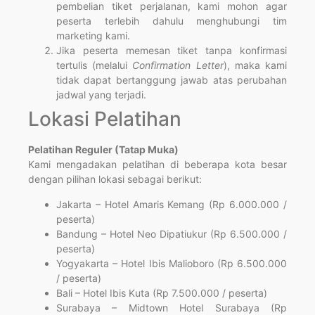
pembelian tiket perjalanan, kami mohon agar
peserta terlebih dahulu menghubungi tim
marketing kami.
Jika peserta memesan tiket tanpa konfirmasi
tertulis (melalui
Confirmation Letter
), maka kami
tidak dapat bertanggung jawab atas perubahan
jadwal yang terjadi.
Lokasi Pelatihan
Pelatihan Reguler (Tatap Muka)
Kami mengadakan pelatihan di beberapa kota besar
dengan pilihan lokasi sebagai berikut:
Jakarta – Hotel Amaris Kemang (Rp 6.000.000 /
peserta)
Bandung – Hotel Neo Dipatiukur (Rp 6.500.000 /
peserta)
Yogyakarta – Hotel Ibis Malioboro (Rp 6.500.000
/ peserta)
Bali – Hotel Ibis Kuta (Rp 7.500.000 / peserta)
Surabaya – Midtown Hotel Surabaya (Rp