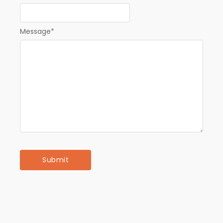
Message
*