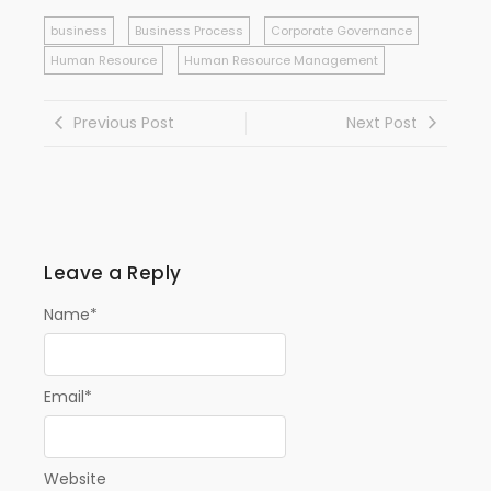
business
Business Process
Corporate Governance
Human Resource
Human Resource Management
Previous Post
Next Post
Leave a Reply
Name
*
Email
*
Website