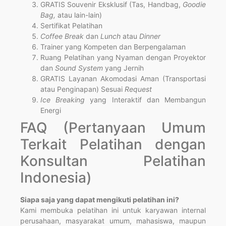
GRATIS Souvenir Eksklusif (Tas, Handbag,
Goodie
Bag,
atau lain-lain)
Sertifikat Pelatihan
Coffee Break
dan
Lunch
atau
Dinner
Trainer yang Kompeten dan Berpengalaman
Ruang Pelatihan yang Nyaman dengan Proyektor
dan
Sound System
yang Jernih
GRATIS Layanan Akomodasi Aman (Transportasi
atau Penginapan) Sesuai
Request
Ice Breaking
yang Interaktif dan Membangun
Energi
FAQ (Pertanyaan Umum
Terkait Pelatihan dengan
Konsultan Pelatihan
Indonesia)
Siapa saja yang dapat mengikuti pelatihan ini?
Kami membuka pelatihan ini untuk karyawan internal
perusahaan, masyarakat umum, mahasiswa, maupun