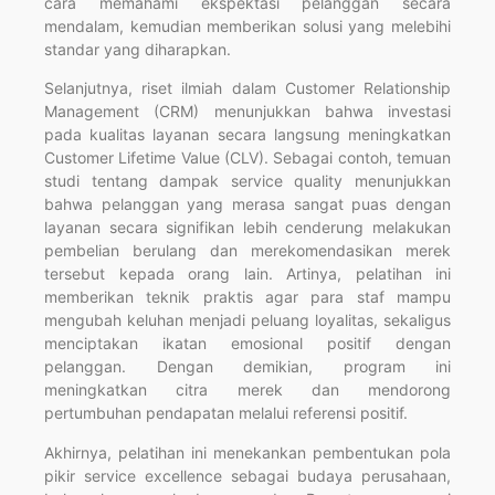
cara memahami ekspektasi pelanggan secara
mendalam, kemudian memberikan solusi yang melebihi
standar yang diharapkan.
Selanjutnya, riset ilmiah dalam Customer Relationship
Management (CRM) menunjukkan bahwa investasi
pada kualitas layanan secara langsung meningkatkan
Customer Lifetime Value (CLV). Sebagai contoh, temuan
studi tentang dampak service quality menunjukkan
bahwa pelanggan yang merasa sangat puas dengan
layanan secara signifikan lebih cenderung melakukan
pembelian berulang dan merekomendasikan merek
tersebut kepada orang lain. Artinya, pelatihan ini
memberikan teknik praktis agar para staf mampu
mengubah keluhan menjadi peluang loyalitas, sekaligus
menciptakan ikatan emosional positif dengan
pelanggan. Dengan demikian, program ini
meningkatkan citra merek dan mendorong
pertumbuhan pendapatan melalui referensi positif.
Akhirnya, pelatihan ini menekankan pembentukan pola
pikir service excellence sebagai budaya perusahaan,