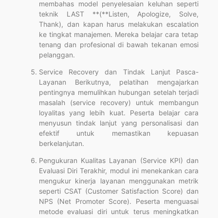
membahas model penyelesaian keluhan seperti
teknik LAST **(**Listen, Apologize, Solve,
Thank), dan kapan harus melakukan escalation
ke tingkat manajemen. Mereka belajar cara tetap
tenang dan profesional di bawah tekanan emosi
pelanggan.
Service Recovery dan Tindak Lanjut Pasca-
Layanan Berikutnya, pelatihan mengajarkan
pentingnya memulihkan hubungan setelah terjadi
masalah (service recovery) untuk membangun
loyalitas yang lebih kuat. Peserta belajar cara
menyusun tindak lanjut yang personalisasi dan
efektif untuk memastikan kepuasan
berkelanjutan.
Pengukuran Kualitas Layanan (Service KPI) dan
Evaluasi Diri Terakhir, modul ini menekankan cara
mengukur kinerja layanan menggunakan metrik
seperti CSAT (Customer Satisfaction Score) dan
NPS (Net Promoter Score). Peserta menguasai
metode evaluasi diri untuk terus meningkatkan