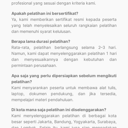
profesional yang sesuai dengan kriteria kami.
Apakah pelatihan ini bersertifikat?
Ya, kami memberikan sertifikat resmi kepada peserta
yang telah menyelesaikan seluruh rangkaian pelatihan
dan memenuhi syarat kelulusan.
Berapa lama durasi pelatihan?
Rata-rata, pelatihan berlangsung selama 2–3 hari.
Namun, kami dapat menyelenggarakan pelatihan 1 hari
dan menyesuaikannya dengan kebutuhan dan
permintaan perusahaan.
Apa saja yang perlu dipersiapkan sebelum mengikuti
pelatihan?
Kami menyarankan peserta untuk membawa alat tulis,
laptop, dokumen pendukung, dan jika tersedia,
mempelajari materi pendahuluan.
Di kota mana saja pelatihan ini diselenggarakan?
Kami menyelenggarakan pelatihan di berbagai kota
besar seperti Jakarta, Bandung, Yogyakarta, Surabaya,
dan Lombok. Selain itu, kami juga siap mengadakan