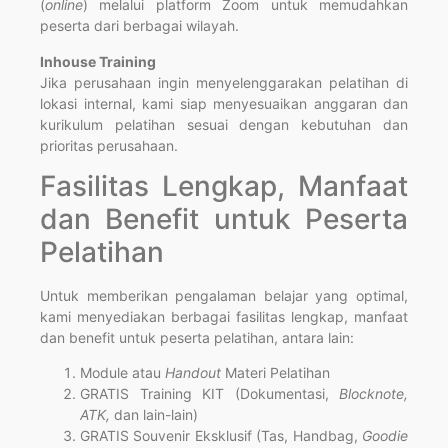
(
online
) melalui platform Zoom untuk memudahkan
peserta dari berbagai wilayah.
Inhouse Training
Jika perusahaan ingin menyelenggarakan pelatihan di
lokasi internal, kami siap menyesuaikan anggaran dan
kurikulum pelatihan sesuai dengan kebutuhan dan
prioritas perusahaan.
Fasilitas Lengkap, Manfaat
dan Benefit untuk Peserta
Pelatihan
Untuk memberikan pengalaman belajar yang optimal,
kami menyediakan berbagai fasilitas lengkap, manfaat
dan benefit untuk peserta pelatihan, antara lain:
Module atau
Handout
Materi Pelatihan
GRATIS Training KIT (Dokumentasi,
Blocknote,
ATK,
dan lain-lain)
GRATIS Souvenir Eksklusif (Tas, Handbag,
Goodie