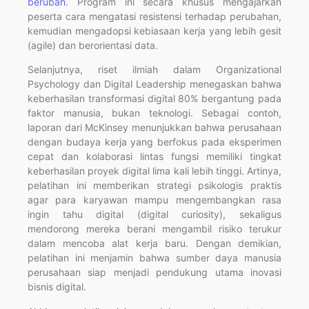
berubah.
Program ini secara khusus mengajarkan
peserta cara mengatasi resistensi terhadap perubahan,
kemudian mengadopsi kebiasaan kerja yang lebih gesit
(agile) dan berorientasi data.
Selanjutnya, riset ilmiah dalam Organizational
Psychology dan Digital Leadership menegaskan bahwa
keberhasilan transformasi digital 80% bergantung pada
faktor manusia, bukan teknologi. Sebagai contoh,
laporan dari McKinsey menunjukkan bahwa perusahaan
dengan budaya kerja yang berfokus pada eksperimen
cepat dan kolaborasi lintas fungsi memiliki tingkat
keberhasilan proyek digital lima kali lebih tinggi. Artinya,
pelatihan ini memberikan strategi psikologis praktis
agar para karyawan mampu mengembangkan rasa
ingin tahu digital (digital curiosity), sekaligus
mendorong mereka berani mengambil risiko terukur
dalam mencoba alat kerja baru. Dengan demikian,
pelatihan ini menjamin bahwa sumber daya manusia
perusahaan siap menjadi pendukung utama inovasi
bisnis digital.