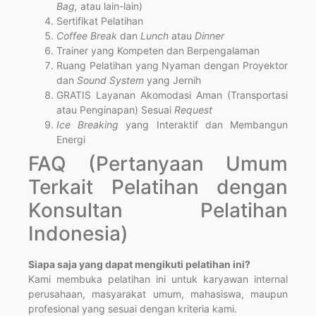
Bag,
atau lain-lain)
Sertifikat Pelatihan
Coffee Break
dan
Lunch
atau
Dinner
Trainer yang Kompeten dan Berpengalaman
Ruang Pelatihan yang Nyaman dengan Proyektor
dan
Sound System
yang Jernih
GRATIS Layanan Akomodasi Aman (Transportasi
atau Penginapan) Sesuai
Request
Ice Breaking
yang Interaktif dan Membangun
Energi
FAQ (Pertanyaan Umum
Terkait Pelatihan dengan
Konsultan Pelatihan
Indonesia)
Siapa saja yang dapat mengikuti pelatihan ini?
Kami membuka pelatihan ini untuk karyawan internal
perusahaan, masyarakat umum, mahasiswa, maupun
profesional yang sesuai dengan kriteria kami.