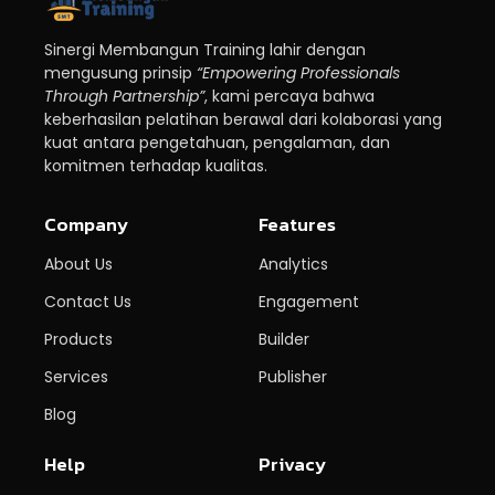
Sinergi Membangun Training lahir dengan
mengusung prinsip
“Empowering Professionals
Through Partnership”
, kami percaya bahwa
keberhasilan pelatihan berawal dari kolaborasi yang
kuat antara pengetahuan, pengalaman, dan
komitmen terhadap kualitas.
Company
Features
About Us
Analytics
Contact Us
Engagement
Products
Builder
Services
Publisher
Blog
Help
Privacy