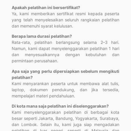
Apakah pelatihan ini bersertifikat?
Ya, kami memberikan sertifikat resmi kepada peserta
yang telah menyelesaikan seluruh rangkaian pelatihan
dan memenuhi syarat kelulusan.
Berapa lama durasi pelatihan?
Rata-rata, pelatihan berlangsung selama 2–3 hari.
Namun, kami dapat menyelenggarakan pelatihan 1 hari
dan menyesuaikannya dengan kebutuhan dan
permintaan perusahaan.
Apa saja yang perlu dipersiapkan sebelum mengikuti
pelatihan?
Kami menyarankan peserta untuk membawa alat tulis,
laptop, dokumen pendukung, dan jika tersedia,
mempelajari materi pendahuluan.
Di kota mana saja pelatihan ini diselenggarakan?
Kami menyelenggarakan pelatihan di berbagai kota
besar seperti Jakarta, Bandung, Yogyakarta, Surabaya,
dan Lombok. Selain itu, kami juga siap mengadakan
pelatihan di luar negeri, seperti di Malaysia dan