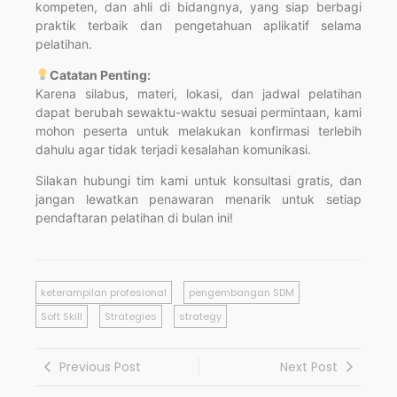
kompeten, dan ahli di bidangnya, yang siap berbagi
praktik terbaik dan pengetahuan aplikatif selama
pelatihan.
Catatan Penting:
Karena silabus, materi, lokasi, dan jadwal pelatihan
dapat berubah sewaktu-waktu sesuai permintaan, kami
mohon peserta untuk melakukan konfirmasi terlebih
dahulu agar tidak terjadi kesalahan komunikasi.
Silakan hubungi tim kami untuk konsultasi gratis, dan
jangan lewatkan penawaran menarik untuk setiap
pendaftaran pelatihan di bulan ini!
keterampilan profesional
pengembangan SDM
Soft Skill
Strategies
strategy
Previous Post
Next Post