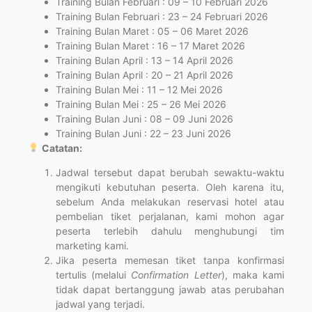
Training Bulan Februari : 09 – 10 Februari 2026
Training Bulan Februari : 23 – 24 Februari 2026
Training Bulan Maret : 05 – 06 Maret 2026
Training Bulan Maret : 16 – 17 Maret 2026
Training Bulan April : 13 – 14 April 2026
Training Bulan April : 20 – 21 April 2026
Training Bulan Mei : 11 – 12 Mei 2026
Training Bulan Mei : 25 – 26 Mei 2026
Training Bulan Juni : 08 – 09 Juni 2026
Training Bulan Juni : 22 – 23 Juni 2026
Catatan:
Jadwal tersebut dapat berubah sewaktu-waktu
mengikuti kebutuhan peserta. Oleh karena itu,
sebelum Anda melakukan reservasi hotel atau
pembelian tiket perjalanan, kami mohon agar
peserta terlebih dahulu menghubungi tim
marketing kami.
Jika peserta memesan tiket tanpa konfirmasi
tertulis (melalui
Confirmation Letter
), maka kami
tidak dapat bertanggung jawab atas perubahan
jadwal yang terjadi.