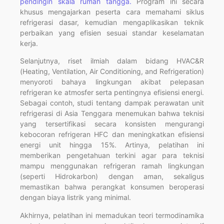
pendingin skala rumah tangga.
Program ini secara
khusus mengajarkan peserta cara memahami siklus
refrigerasi dasar, kemudian mengaplikasikan teknik
perbaikan yang efisien sesuai standar keselamatan
kerja.
Selanjutnya, riset ilmiah dalam bidang HVAC&R
(Heating, Ventilation, Air Conditioning, and Refrigeration)
menyoroti bahaya lingkungan akibat pelepasan
refrigeran ke atmosfer serta pentingnya efisiensi energi.
Sebagai contoh, studi tentang dampak perawatan unit
refrigerasi di Asia Tenggara menemukan bahwa teknisi
yang tersertifikasi secara konsisten mengurangi
kebocoran refrigeran HFC dan meningkatkan efisiensi
energi unit hingga 15%. Artinya, pelatihan ini
memberikan pengetahuan terkini agar para teknisi
mampu menggunakan refrigeran ramah lingkungan
(seperti Hidrokarbon) dengan aman, sekaligus
memastikan bahwa perangkat konsumen beroperasi
dengan biaya listrik yang minimal.
Akhirnya, pelatihan ini memadukan teori termodinamika