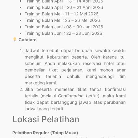
Training Bulan April : 13 – 14 April 2026
Training Bulan April : 20 – 21 April 2026
Training Bulan Mei : 11 – 12 Mei 2026
Training Bulan Mei : 25 – 26 Mei 2026
Training Bulan Juni : 08 – 09 Juni 2026
Training Bulan Juni : 22 – 23 Juni 2026
Catatan:
Jadwal tersebut dapat berubah sewaktu-waktu
mengikuti kebutuhan peserta. Oleh karena itu,
sebelum Anda melakukan reservasi hotel atau
pembelian tiket perjalanan, kami mohon agar
peserta terlebih dahulu menghubungi tim
marketing kami.
Jika peserta memesan tiket tanpa konfirmasi
tertulis (melalui
Confirmation Letter
), maka kami
tidak dapat bertanggung jawab atas perubahan
jadwal yang terjadi.
Lokasi Pelatihan
Pelatihan Reguler (Tatap Muka)