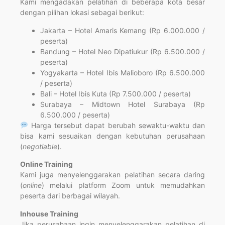
Kami mengadakan pelatihan di beberapa kota besar
dengan pilihan lokasi sebagai berikut:
Jakarta – Hotel Amaris Kemang (Rp 6.000.000 /
peserta)
Bandung – Hotel Neo Dipatiukur (Rp 6.500.000 /
peserta)
Yogyakarta – Hotel Ibis Malioboro (Rp 6.500.000
/ peserta)
Bali – Hotel Ibis Kuta (Rp 7.500.000 / peserta)
Surabaya – Midtown Hotel Surabaya (Rp
6.500.000 / peserta)
Harga tersebut dapat berubah sewaktu-waktu dan
bisa kami sesuaikan dengan kebutuhan perusahaan
(
negotiable
).
Online Training
Kami juga menyelenggarakan pelatihan secara daring
(
online
) melalui platform Zoom untuk memudahkan
peserta dari berbagai wilayah.
Inhouse Training
Jika perusahaan ingin menyelenggarakan pelatihan di