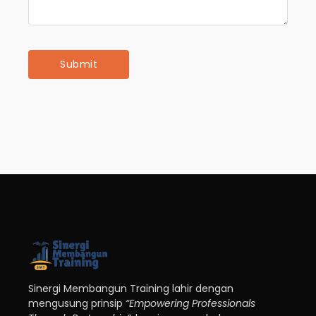
Sinergi Membangun Training lahir dengan
mengusung prinsip
“Empowering Professionals