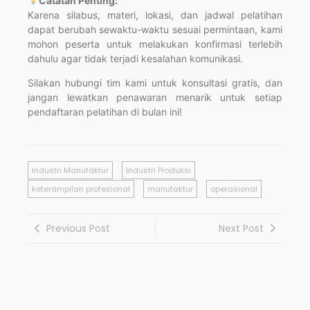
Catatan Penting:
Karena silabus, materi, lokasi, dan jadwal pelatihan
dapat berubah sewaktu-waktu sesuai permintaan, kami
mohon peserta untuk melakukan konfirmasi terlebih
dahulu agar tidak terjadi kesalahan komunikasi.
Silakan hubungi tim kami untuk konsultasi gratis, dan
jangan lewatkan penawaran menarik untuk setiap
pendaftaran pelatihan di bulan ini!
Industri Manufaktur
Industri Produksi
keterampilan profesional
manufaktur
operasional
Previous Post
Next Post