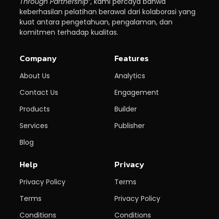
Through Partnership”
, kami percaya bahwa
keberhasilan pelatihan berawal dari kolaborasi yang
kuat antara pengetahuan, pengalaman, dan
komitmen terhadap kualitas.
Company
Features
About Us
Analytics
Contact Us
Engagement
Products
Builder
Services
Publisher
Blog
Help
Privacy
Privacy Policy
Terms
Terms
Privacy Policy
Conditions
Conditions