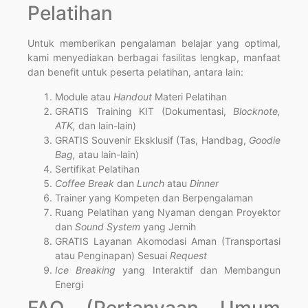
Pelatihan
Untuk memberikan pengalaman belajar yang optimal,
kami menyediakan berbagai fasilitas lengkap, manfaat
dan benefit untuk peserta pelatihan, antara lain:
Module atau
Handout
Materi Pelatihan
GRATIS Training KIT (Dokumentasi,
Blocknote,
ATK,
dan lain-lain)
GRATIS Souvenir Eksklusif (Tas, Handbag,
Goodie
Bag,
atau lain-lain)
Sertifikat Pelatihan
Coffee Break
dan
Lunch
atau
Dinner
Trainer yang Kompeten dan Berpengalaman
Ruang Pelatihan yang Nyaman dengan Proyektor
dan
Sound System
yang Jernih
GRATIS Layanan Akomodasi Aman (Transportasi
atau Penginapan) Sesuai
Request
Ice Breaking
yang Interaktif dan Membangun
Energi
FAQ (Pertanyaan Umum