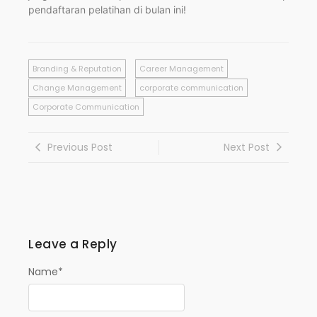
pendaftaran pelatihan di bulan ini!
Branding & Reputation
Career Management
Change Management
corporate communication
Corporate Communication
Previous Post
Next Post
Leave a Reply
Name
*