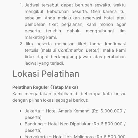
Jadwal tersebut dapat berubah sewaktu-waktu
mengikuti kebutuhan peserta. Oleh karena itu,
sebelum Anda melakukan reservasi hotel atau
pembelian tiket perjalanan, kami mohon agar
peserta terlebih dahulu menghubungi tim
marketing kami.
Jika peserta memesan tiket tanpa konfirmasi
tertulis (melalui
Confirmation Letter
), maka kami
tidak dapat bertanggung jawab atas perubahan
jadwal yang terjadi.
Lokasi Pelatihan
Pelatihan Reguler (Tatap Muka)
Kami mengadakan pelatihan di beberapa kota besar
dengan pilihan lokasi sebagai berikut:
Jakarta – Hotel Amaris Kemang (Rp 6.000.000 /
peserta)
Bandung – Hotel Neo Dipatiukur (Rp 6.500.000 /
peserta)
Yogyakarta – Hotel Ibis Malioboro (Rp 6.500.000