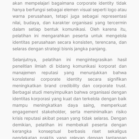
akan mempelajari bagaimana corporate identity tidak
hanya berfungsi sebagai elemen visual seperti logo atau
warna perusahaan, tetapi juga sebagai representasi
nilai, budaya, dan karakter organisasi yang tercermin
dalam setiap bentuk komunikasi. Oleh karena itu,
pelatihan ini mengarahkan peserta untuk mengelola
identitas perusahaan secara konsisten, terencana, dan
selaras dengan strategi bisnis jangka panjang.
Selanjutnya, pelatihan ini mengintegrasikan hasil
penelitian ilmiah di bidang komunikasi korporat dan
manajemen reputasi yang menunjukkan bahwa
konsistensi corporate identity secara signifikan
meningkatkan brand credibility dan corporate trust.
Berbagai studi menyimpulkan bahwa organisasi dengan
identitas korporasi yang kuat dan terkelola dengan baik
mampu meningkatkan daya saing, memperkuat
engagement stakeholder, serta meminimalkan risiko
krisis reputasi akibat pesan yang tidak selaras. Dengan
demikian, pelatihan ini membekali peserta dengan
kerangka konseptual berbasis riset sekaligus
pendekatan praktis yang relevan dengan tantangan