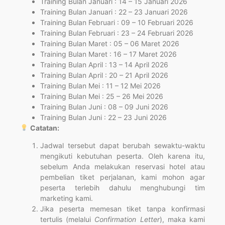
Training Bulan Januari : 14 – 15 Januari 2026
Training Bulan Januari : 22 – 23 Januari 2026
Training Bulan Februari : 09 – 10 Februari 2026
Training Bulan Februari : 23 – 24 Februari 2026
Training Bulan Maret : 05 – 06 Maret 2026
Training Bulan Maret : 16 – 17 Maret 2026
Training Bulan April : 13 – 14 April 2026
Training Bulan April : 20 – 21 April 2026
Training Bulan Mei : 11 – 12 Mei 2026
Training Bulan Mei : 25 – 26 Mei 2026
Training Bulan Juni : 08 – 09 Juni 2026
Training Bulan Juni : 22 – 23 Juni 2026
Catatan:
Jadwal tersebut dapat berubah sewaktu-waktu
mengikuti kebutuhan peserta. Oleh karena itu,
sebelum Anda melakukan reservasi hotel atau
pembelian tiket perjalanan, kami mohon agar
peserta terlebih dahulu menghubungi tim
marketing kami.
Jika peserta memesan tiket tanpa konfirmasi
tertulis (melalui
Confirmation Letter
), maka kami