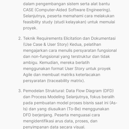
dalam pengembangan sistem serta alat bantu
CASE (Computer-Aided Software Engineering).
Selanjutnya, peserta memahami cara melakukan
feasibility study (studi kelayakan) untuk memulai
proyek.
Teknik Requirements Elicitation dan Dokumentasi
(Use Case & User Story) Kedua, pelatihan
mengajarkan cara menulis persyaratan fungsional
dan non-fungsional yang terstruktur dan tidak
ambigu. Kemudian, mereka berlatih
menggunakan format User Story untuk proyek
Agile dan membuat matriks keterlacakan
persyaratan (traceability matrix).
Pemodelan Struktural: Data Flow Diagram (DFD)
dan Process Modeling Selanjutnya, fokus beralih
pada pembuatan model proses bisnis saat ini (As-
Is) dan yang diusulkan (To-Be) menggunakan
DFD berjenjang. Peserta menguasai cara
mengidentifikasi arus data, proses, dan
penyimpanan data secara visual.