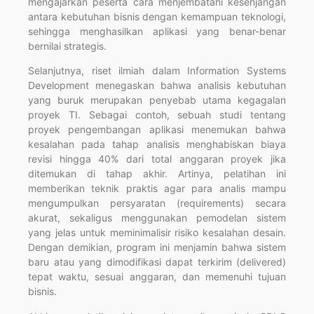
mengajarkan peserta cara menjembatani kesenjangan
antara kebutuhan bisnis dengan kemampuan teknologi,
sehingga menghasilkan aplikasi yang benar-benar
bernilai strategis.
Selanjutnya, riset ilmiah dalam Information Systems
Development menegaskan bahwa analisis kebutuhan
yang buruk merupakan penyebab utama kegagalan
proyek TI. Sebagai contoh, sebuah studi tentang
proyek pengembangan aplikasi menemukan bahwa
kesalahan pada tahap analisis menghabiskan biaya
revisi hingga 40% dari total anggaran proyek jika
ditemukan di tahap akhir. Artinya, pelatihan ini
memberikan teknik praktis agar para analis mampu
mengumpulkan persyaratan (requirements) secara
akurat, sekaligus menggunakan pemodelan sistem
yang jelas untuk meminimalisir risiko kesalahan desain.
Dengan demikian, program ini menjamin bahwa sistem
baru atau yang dimodifikasi dapat terkirim (delivered)
tepat waktu, sesuai anggaran, dan memenuhi tujuan
bisnis.