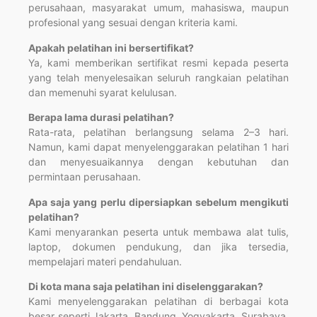
perusahaan, masyarakat umum, mahasiswa, maupun
profesional yang sesuai dengan kriteria kami.
Apakah pelatihan ini bersertifikat?
Ya, kami memberikan sertifikat resmi kepada peserta
yang telah menyelesaikan seluruh rangkaian pelatihan
dan memenuhi syarat kelulusan.
Berapa lama durasi pelatihan?
Rata-rata, pelatihan berlangsung selama 2–3 hari.
Namun, kami dapat menyelenggarakan pelatihan 1 hari
dan menyesuaikannya dengan kebutuhan dan
permintaan perusahaan.
Apa saja yang perlu dipersiapkan sebelum mengikuti
pelatihan?
Kami menyarankan peserta untuk membawa alat tulis,
laptop, dokumen pendukung, dan jika tersedia,
mempelajari materi pendahuluan.
Di kota mana saja pelatihan ini diselenggarakan?
Kami menyelenggarakan pelatihan di berbagai kota
besar seperti Jakarta, Bandung, Yogyakarta, Surabaya,