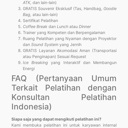
ATK,
dan lain-lain)
GRATIS Souvenir Eksklusif (Tas, Handbag,
Goodie
Bag,
atau lain-lain)
Sertifikat Pelatihan
Coffee Break
dan
Lunch
atau
Dinner
Trainer yang Kompeten dan Berpengalaman
Ruang Pelatihan yang Nyaman dengan Proyektor
dan
Sound System
yang Jernih
GRATIS Layanan Akomodasi Aman (Transportasi
atau Penginapan) Sesuai
Request
Ice Breaking
yang Interaktif dan Membangun
Energi
FAQ (Pertanyaan Umum
Terkait Pelatihan dengan
Konsultan Pelatihan
Indonesia)
Siapa saja yang dapat mengikuti pelatihan ini?
Kami membuka pelatihan ini untuk karyawan internal