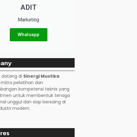
ADIT
Marketing
Whatsapp
any
 datang di
Sinergi Mustika
, mitra pelatihan dan
angan kompetensi teknis yang
itmen untuk membentuk tenaga
nal unggul dan siap bersaing di
dustri modern.
res