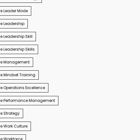
ve Leader Mode
e Leadership
e Leadership Skill
e Leadership Skills
ve Management
e Mindset Training
e Operations Excellence
ve Performance Management
e Strategy
e Work Culture
e Workforce