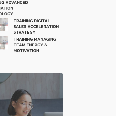
ING ADVANCED
IATION
OLOGY
TRAINING DIGITAL
SALES ACCELERATION
STRATEGY
TRAINING MANAGING
TEAM ENERGY &
MOTIVATION