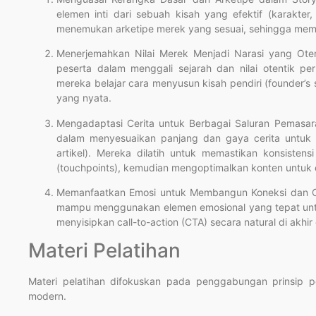
elemen inti dari sebuah kisah yang efektif (karakter,
menemukan arketipe merek yang sesuai, sehingga membe
Menerjemahkan Nilai Merek Menjadi Narasi yang Ot
peserta dalam menggali sejarah dan nilai otentik per
mereka belajar cara menyusun kisah pendiri (founder’s 
yang nyata.
Mengadaptasi Cerita untuk Berbagai Saluran Pemasara
dalam menyesuaikan panjang dan gaya cerita untuk pl
artikel). Mereka dilatih untuk memastikan konsisten
(touchpoints), kemudian mengoptimalkan konten untuk 
Memanfaatkan Emosi untuk Membangun Koneksi dan Call
mampu menggunakan elemen emosional yang tepat untu
menyisipkan call-to-action (CTA) secara natural di akhir
Materi Pelatihan
Materi pelatihan difokuskan pada penggabungan prinsip p
modern.