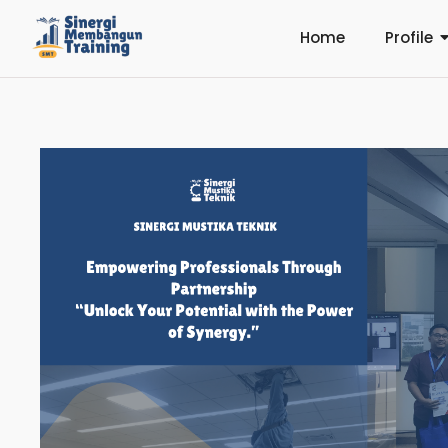
Home
Profile