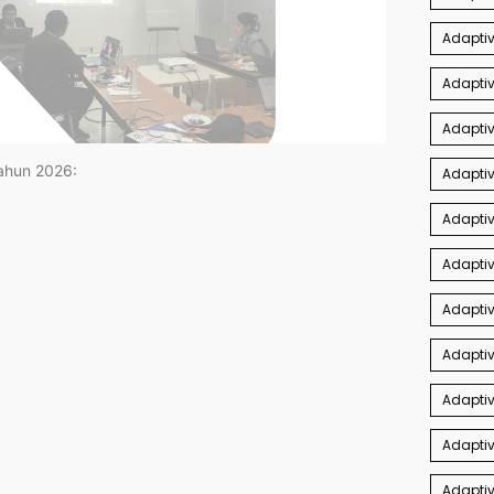
Adapti
Adaptiv
Adaptiv
tahun 2026:
Adaptiv
Adapti
Adaptiv
Adaptiv
Adapti
Adaptiv
Adaptiv
Adaptiv