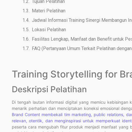
Tujuan Pelatihan
Materi Pelatihan
Jadwal Informasi Training Sinergi Membangun I
Lokasi Pelatihan
Fasilitas Lengkap, Manfaat dan Benefit untuk Pe
FAQ (Pertanyaan Umum Terkait Pelatihan dengan 
Training Storytelling for B
Deskripsi Pelatihan
Di tengah lautan informasi digital yang memicu kebisingan
menarik perhatian dan menciptakan koneksi emosional denga
Brand Content membekali tim marketing, public relations, d
relevan, otentik, dan menginspirasi untuk memperkuat ident
peserta cara mengubah fitur produk menjadi manfaat yang 