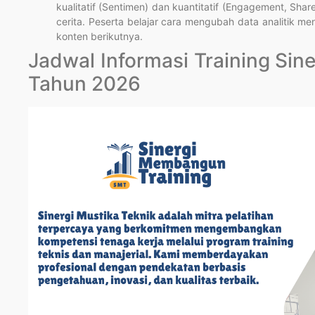
kualitatif (Sentimen) dan kuantitatif (Engagement, Sha
cerita. Peserta belajar cara mengubah data analitik m
konten berikutnya.
Jadwal Informasi Training Si
Tahun 2026