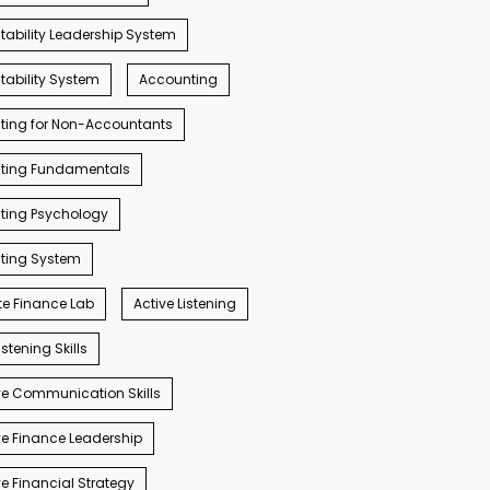
ability Leadership System
ability System
Accounting
ting for Non-Accountants
ting Fundamentals
ting Psychology
ting System
e Finance Lab
Active Listening
istening Skills
e Communication Skills
e Finance Leadership
e Financial Strategy