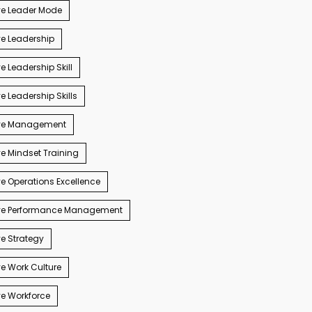
ve Leader Mode
e Leadership
e Leadership Skill
e Leadership Skills
ve Management
e Mindset Training
e Operations Excellence
ve Performance Management
e Strategy
e Work Culture
e Workforce