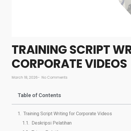
TRAINING SCRIPT WR
CORPORATE VIDEOS
March 18, 2026
-
No Comments
Table of Contents
Training Script Writing for Corporate Videos
Deskripsi Pelatihan