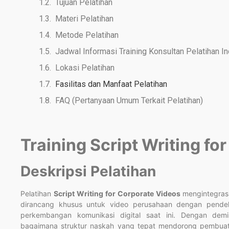
Tujuan Pelatihan
Materi Pelatihan
Metode Pelatihan
Jadwal Informasi Training Konsultan Pelatihan 
Lokasi Pelatihan
Fasilitas dan Manfaat Pelatihan
FAQ (Pertanyaan Umum Terkait Pelatihan)
Training Script Writing fo
Deskripsi Pelatihan
Pelatihan
Script Writing for Corporate Videos
mengintegrasi
dirancang khusus untuk video perusahaan dengan pendek
perkembangan komunikasi digital saat ini. Dengan dem
bagaimana struktur naskah yang tepat mendorong pembuat