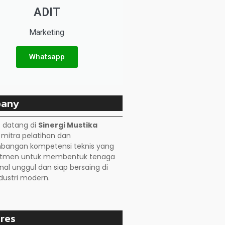
ADIT
Marketing
Whatsapp
any
 datang di
Sinergi Mustika
, mitra pelatihan dan
angan kompetensi teknis yang
itmen untuk membentuk tenaga
nal unggul dan siap bersaing di
dustri modern.
res