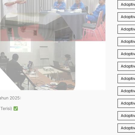
Adapti
Adaptiv
Adaptiv
Adaptiv
Adapti
Adaptiv
Adaptiv
Adapti
tahun 2025:
Adaptiv
Terisi)
Adaptiv
Adaptiv