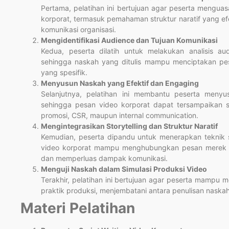
Pertama, pelatihan ini bertujuan agar peserta menguas
korporat, termasuk pemahaman struktur naratif yang efe
komunikasi organisasi.
Mengidentifikasi Audience dan Tujuan Komunikasi
Kedua, peserta dilatih untuk melakukan analisis a
sehingga naskah yang ditulis mampu menciptakan pes
yang spesifik.
Menyusun Naskah yang Efektif dan Engaging
Selanjutnya, pelatihan ini membantu peserta menyu
sehingga pesan video korporat dapat tersampaikan 
promosi, CSR, maupun internal communication.
Mengintegrasikan Storytelling dan Struktur Naratif
Kemudian, peserta dipandu untuk menerapkan teknik st
video korporat mampu menghubungkan pesan merek d
dan memperluas dampak komunikasi.
Menguji Naskah dalam Simulasi Produksi Video
Terakhir, pelatihan ini bertujuan agar peserta mampu m
praktik produksi, menjembatani antara penulisan naskah
Materi Pelatihan