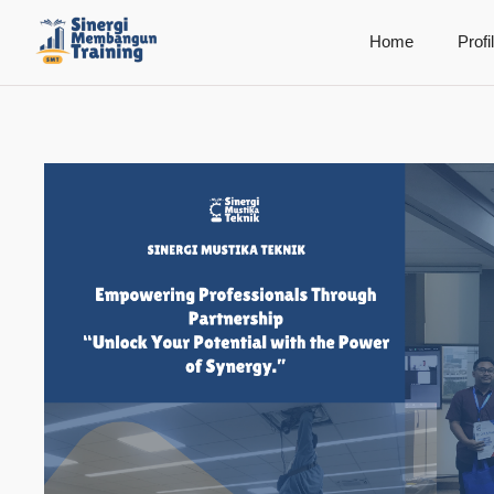
Home
Profi