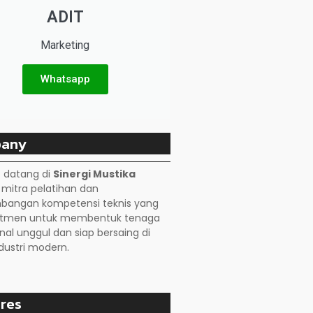
ADIT
Marketing
Whatsapp
any
 datang di
Sinergi Mustika
, mitra pelatihan dan
angan kompetensi teknis yang
itmen untuk membentuk tenaga
nal unggul dan siap bersaing di
dustri modern.
res