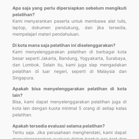
Apa saja yang perlu dipersiapkan sebelum mengikuti
pelatihan?
Kami menyarankan peserta untuk membawa alat tulis,
laptop, dokumen pendukung, dan jika tersedia,
mempelajari materi pendahuluan.
Di kota mana saja pelatihan ini diselenggarakan?
Kami menyelenggarakan pelatihan di berbagai kota
besar seperti Jakarta, Bandung, Yogyakarta, Surabaya,
dan Lombok. Selain itu, kami juga siap mengadakan
pelatihan di luar negeri, seperti di Malaysia dan
Singapura.
Apakah bisa menyelenggarakan pelatihan di kota
lain?
Bisa, kami dapat menyelenggarakan pelatihan juga di
kota lain dengan kuota minimal 5 orang di setiap kelas
pelatihan.
Apakah tersedia evaluasi selama pelatihan?
Tentu saja. Jika perusahaan menghendaki, kami dapat
menyelenggarakan evaluasi dalam bentuk pre-test dan