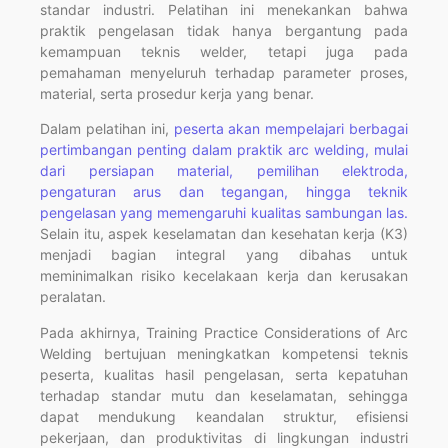
standar industri. Pelatihan ini menekankan bahwa
praktik pengelasan tidak hanya bergantung pada
kemampuan teknis welder, tetapi juga pada
pemahaman menyeluruh terhadap parameter proses,
material, serta prosedur kerja yang benar.
Dalam pelatihan ini,
peserta akan mempelajari berbagai
pertimbangan penting dalam praktik arc welding, mulai
dari persiapan material, pemilihan elektroda,
pengaturan arus dan tegangan, hingga teknik
pengelasan yang memengaruhi kualitas sambungan las.
Selain itu, aspek keselamatan dan kesehatan kerja (K3)
menjadi bagian integral yang dibahas untuk
meminimalkan risiko kecelakaan kerja dan kerusakan
peralatan.
Pada akhirnya, Training Practice Considerations of Arc
Welding bertujuan meningkatkan kompetensi teknis
peserta, kualitas hasil pengelasan, serta kepatuhan
terhadap standar mutu dan keselamatan, sehingga
dapat mendukung keandalan struktur, efisiensi
pekerjaan, dan produktivitas di lingkungan industri