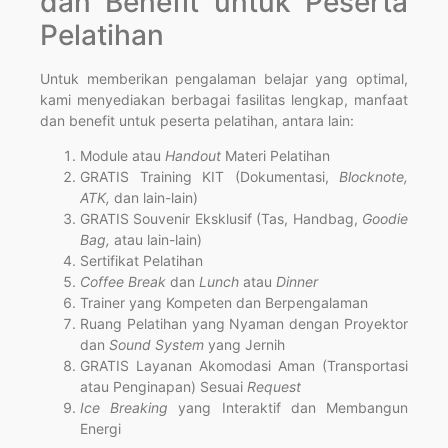
dan Benefit untuk Peserta
Pelatihan
Untuk memberikan pengalaman belajar yang optimal,
kami menyediakan berbagai fasilitas lengkap, manfaat
dan benefit untuk peserta pelatihan, antara lain:
Module atau
Handout
Materi Pelatihan
GRATIS Training KIT (Dokumentasi,
Blocknote,
ATK,
dan lain-lain)
GRATIS Souvenir Eksklusif (Tas, Handbag,
Goodie
Bag,
atau lain-lain)
Sertifikat Pelatihan
Coffee Break
dan
Lunch
atau
Dinner
Trainer yang Kompeten dan Berpengalaman
Ruang Pelatihan yang Nyaman dengan Proyektor
dan
Sound System
yang Jernih
GRATIS Layanan Akomodasi Aman (Transportasi
atau Penginapan) Sesuai
Request
Ice Breaking
yang Interaktif dan Membangun
Energi