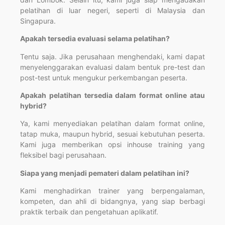
pelatihan di luar negeri, seperti di Malaysia dan
Singapura.
Apakah tersedia evaluasi selama pelatihan?
Tentu saja. Jika perusahaan menghendaki, kami dapat
menyelenggarakan evaluasi dalam bentuk pre-test dan
post-test untuk mengukur perkembangan peserta.
Apakah pelatihan tersedia dalam format online atau
hybrid?
Ya, kami menyediakan pelatihan dalam format online,
tatap muka, maupun hybrid, sesuai kebutuhan peserta.
Kami juga memberikan opsi inhouse training yang
fleksibel bagi perusahaan.
Siapa yang menjadi pemateri dalam pelatihan ini?
Kami menghadirkan trainer yang berpengalaman,
kompeten, dan ahli di bidangnya, yang siap berbagi
praktik terbaik dan pengetahuan aplikatif.