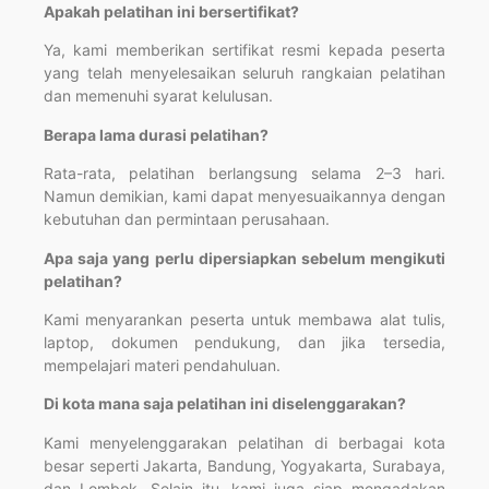
Apakah pelatihan ini bersertifikat?
Ya, kami memberikan sertifikat resmi kepada peserta
yang telah menyelesaikan seluruh rangkaian pelatihan
dan memenuhi syarat kelulusan.
Berapa lama durasi pelatihan?
Rata-rata, pelatihan berlangsung selama 2–3 hari.
Namun demikian, kami dapat menyesuaikannya dengan
kebutuhan dan permintaan perusahaan.
Apa saja yang perlu dipersiapkan sebelum mengikuti
pelatihan?
Kami menyarankan peserta untuk membawa alat tulis,
laptop, dokumen pendukung, dan jika tersedia,
mempelajari materi pendahuluan.
Di kota mana saja pelatihan ini diselenggarakan?
Kami menyelenggarakan pelatihan di berbagai kota
besar seperti Jakarta, Bandung, Yogyakarta, Surabaya,
dan Lombok. Selain itu, kami juga siap mengadakan