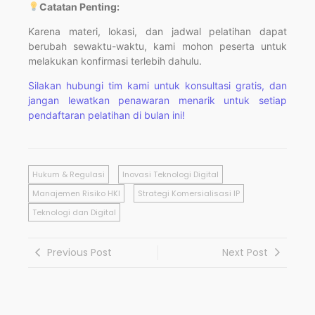
Catatan Penting:
Karena materi, lokasi, dan jadwal pelatihan dapat
berubah sewaktu-waktu, kami mohon peserta untuk
melakukan konfirmasi terlebih dahulu.
Silakan hubungi tim kami untuk konsultasi gratis, dan
jangan lewatkan penawaran menarik untuk setiap
pendaftaran pelatihan di bulan ini!
Hukum & Regulasi
Inovasi Teknologi Digital
Manajemen Risiko HKI
Strategi Komersialisasi IP
Teknologi dan Digital
Previous Post
Next Post