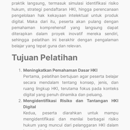
praktik langsung, termasuk simulasi identifikasi risiko
hukum, strategi pendaftaran HKI, hingga perencanaan
pengelolaan hak kekayaan intelektual untuk produk
digital. Maka dari itu, peserta akan pulang dengan
pemahaman komprehensif yang langsung dapat
diterapkan dalam proyek inovatif mereka sendiri,
sehingga pelatihan ini berakhir dengan pengalaman
belajar yang tepat guna dan relevan.
Tujuan Pelatihan
Meningkatkan Pemahaman Dasar HKI
Pertama, pelatihan bertujuan agar peserta belajar
secara mendalam tentang konsep, jenis, dan
ruang lingkup HKI, terutama fokus pada konteks
digital yang penuh dinamika dan peluang.
Mengidentifikasi Risiko dan Tantangan HKI
Digital
Kedua, peserta diarahkan untuk mampu
mengidentifikasi dan menilai berbagai risiko
hukum yang muncul dari pelanggaran HKI dalam