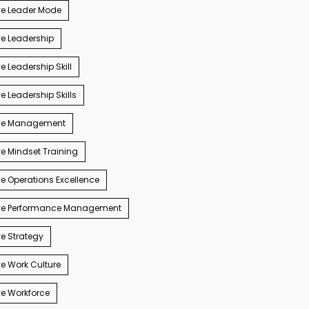
ve Leader Mode
e Leadership
e Leadership Skill
e Leadership Skills
ve Management
e Mindset Training
e Operations Excellence
ve Performance Management
e Strategy
e Work Culture
e Workforce