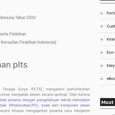
Porta
ndonesia Tahun 2026
Cust
serta Pelatihan
Inte
Konsultan Pelatihan Indonesia)
Eco-
an plts
Easy
eBoo
ik Tenaga Surya (PLTS), mengalami pertumbuhan
ntuk mengelola sistem secara optimal. Oleh karena
kali peserta dengan pengetahuan teknis mendalam
Most 
taik (Photovoltaic/PV), mulai dari komponen dasar
ecara khusus mengajarkan peserta cara menjamin