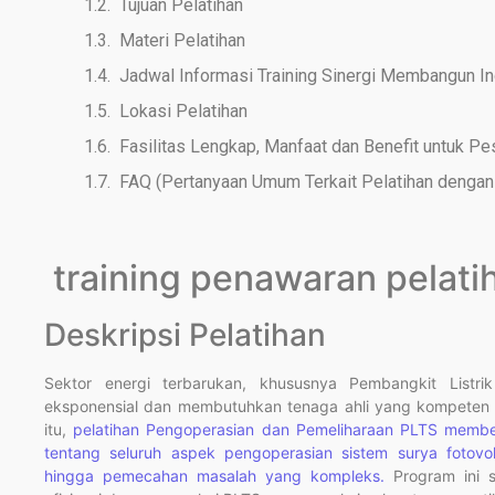
Tujuan Pelatihan
Materi Pelatihan
Jadwal Informasi Training Sinergi Membangun I
Lokasi Pelatihan
Fasilitas Lengkap, Manfaat dan Benefit untuk Pe
FAQ (Pertanyaan Umum Terkait Pelatihan dengan 
training penawaran pelatih
Deskripsi Pelatihan
Sektor energi terbarukan, khususnya Pembangkit Listr
eksponensial dan membutuhkan tenaga ahli yang kompeten u
itu,
pelatihan Pengoperasian dan Pemeliharaan PLTS membe
tentang seluruh aspek pengoperasian sistem surya fotovol
hingga pemecahan masalah yang kompleks.
Program ini s