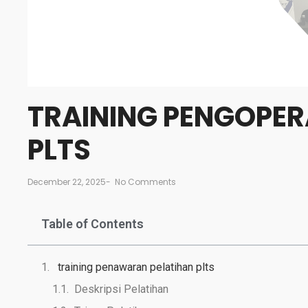
TRAINING PENGOPER
PLTS
December 22, 2025
-
No Comments
Table of Contents
training penawaran pelatihan plts
Deskripsi Pelatihan