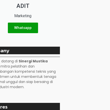
ADIT
Marketing
Whatsapp
any
 datang di
Sinergi Mustika
, mitra pelatihan dan
angan kompetensi teknis yang
itmen untuk membentuk tenaga
nal unggul dan siap bersaing di
dustri modern.
res