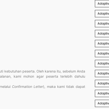
Adapti
Adaptiv
Adaptiv
Adaptiv
Adapti
Adaptiv
Adaptiv
i kebutuhan peserta. Oleh karena itu, sebelum Anda
Adapti
jalanan, kami mohon agar peserta terlebih dahulu
Adaptiv
(melalui
Confirmation Letter
), maka kami tidak dapat
Adaptiv
Adaptiv