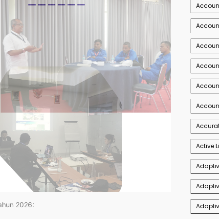
Account
Account
Accoun
Accoun
Accoun
Accoun
Accurat
Active L
Adaptiv
Adaptiv
tahun 2026:
Adaptiv