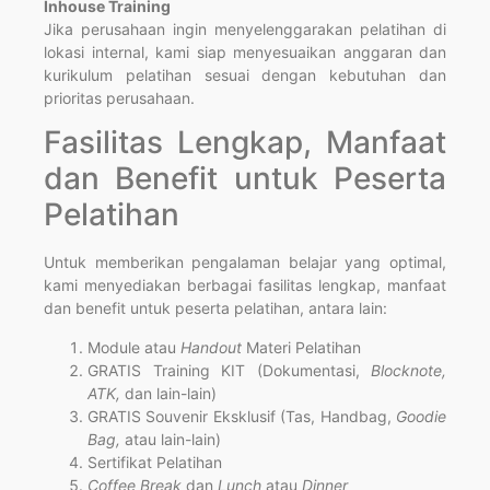
Inhouse Training
Jika perusahaan ingin menyelenggarakan pelatihan di
lokasi internal, kami siap menyesuaikan anggaran dan
kurikulum pelatihan sesuai dengan kebutuhan dan
prioritas perusahaan.
Fasilitas Lengkap, Manfaat
dan Benefit untuk Peserta
Pelatihan
Untuk memberikan pengalaman belajar yang optimal,
kami menyediakan berbagai fasilitas lengkap, manfaat
dan benefit untuk peserta pelatihan, antara lain:
Module atau
Handout
Materi Pelatihan
GRATIS Training KIT (Dokumentasi,
Blocknote,
ATK,
dan lain-lain)
GRATIS Souvenir Eksklusif (Tas, Handbag,
Goodie
Bag,
atau lain-lain)
Sertifikat Pelatihan
Coffee Break
dan
Lunch
atau
Dinner