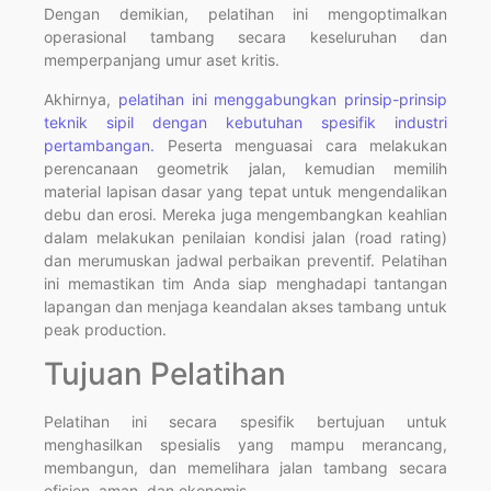
Dengan demikian, pelatihan ini mengoptimalkan
operasional tambang secara keseluruhan dan
memperpanjang umur aset kritis.
Akhirnya,
pelatihan ini menggabungkan prinsip-prinsip
teknik sipil dengan kebutuhan spesifik industri
pertambangan.
Peserta menguasai cara melakukan
perencanaan geometrik jalan, kemudian memilih
material lapisan dasar yang tepat untuk mengendalikan
debu dan erosi. Mereka juga mengembangkan keahlian
dalam melakukan penilaian kondisi jalan (road rating)
dan merumuskan jadwal perbaikan preventif. Pelatihan
ini memastikan tim Anda siap menghadapi tantangan
lapangan dan menjaga keandalan akses tambang untuk
peak production.
Tujuan Pelatihan
Pelatihan ini secara spesifik bertujuan untuk
menghasilkan spesialis yang mampu merancang,
membangun, dan memelihara jalan tambang secara
efisien, aman, dan ekonomis.