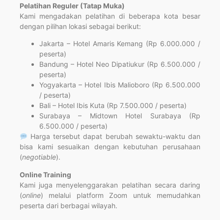
Pelatihan Reguler (Tatap Muka)
Kami mengadakan pelatihan di beberapa kota besar
dengan pilihan lokasi sebagai berikut:
Jakarta – Hotel Amaris Kemang (Rp 6.000.000 /
peserta)
Bandung – Hotel Neo Dipatiukur (Rp 6.500.000 /
peserta)
Yogyakarta – Hotel Ibis Malioboro (Rp 6.500.000
/ peserta)
Bali – Hotel Ibis Kuta (Rp 7.500.000 / peserta)
Surabaya – Midtown Hotel Surabaya (Rp
6.500.000 / peserta)
Harga tersebut dapat berubah sewaktu-waktu dan
bisa kami sesuaikan dengan kebutuhan perusahaan
(
negotiable
).
Online Training
Kami juga menyelenggarakan pelatihan secara daring
(
online
) melalui platform Zoom untuk memudahkan
peserta dari berbagai wilayah.