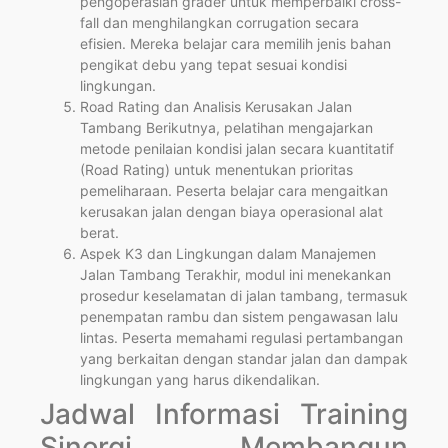
pengoperasian grader untuk memperbaiki cross-
fall dan menghilangkan corrugation secara
efisien. Mereka belajar cara memilih jenis bahan
pengikat debu yang tepat sesuai kondisi
lingkungan.
Road Rating dan Analisis Kerusakan Jalan
Tambang Berikutnya, pelatihan mengajarkan
metode penilaian kondisi jalan secara kuantitatif
(Road Rating) untuk menentukan prioritas
pemeliharaan. Peserta belajar cara mengaitkan
kerusakan jalan dengan biaya operasional alat
berat.
Aspek K3 dan Lingkungan dalam Manajemen
Jalan Tambang Terakhir, modul ini menekankan
prosedur keselamatan di jalan tambang, termasuk
penempatan rambu dan sistem pengawasan lalu
lintas. Peserta memahami regulasi pertambangan
yang berkaitan dengan standar jalan dan dampak
lingkungan yang harus dikendalikan.
Jadwal Informasi Training
Sinergi Membangun