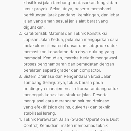
klasifikasi jalan tambang berdasarkan fungsi dan
umur proyek. Selanjutnya, peserta memahami
perhitungan jarak pandang, kemiringan, dan lebar
jalan yang aman sesuai jenis alat berat yang
digunakan.
Karakteristik Material dan Teknik Konstruksi
Lapisan Jalan Kedua, pelatihan mengajarkan cara
melakukan uji material dasar dan subgrade untuk
memastikan kepadatan dan daya dukung yang
memadai. Kemudian, mereka berlatih mengawasi
proses penghamparan dan pemadatan dengan
peralatan seperti grader dan compactor.
Sistem Drainase dan Pengendalian Erosi Jalan
Tambang Selanjutnya, fokus beralih pada
pentingnya manajemen air di area tambang untuk
mencegah kerusakan struktur jalan. Peserta
menguasai cara merancang saluran drainase
yang efektif (side drains, culverts) dan teknik
stabilisasi lereng.
Teknik Perawatan Jalan (Grader Operation & Dust
Control) Kemudian, materi membahas teknik