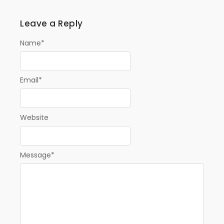
Leave a Reply
Name
*
Email
*
Website
Message
*