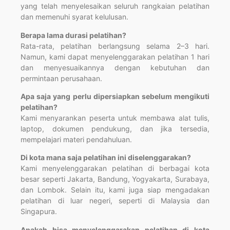
yang telah menyelesaikan seluruh rangkaian pelatihan
dan memenuhi syarat kelulusan.
Berapa lama durasi pelatihan?
Rata-rata, pelatihan berlangsung selama 2–3 hari.
Namun, kami dapat menyelenggarakan pelatihan 1 hari
dan menyesuaikannya dengan kebutuhan dan
permintaan perusahaan.
Apa saja yang perlu dipersiapkan sebelum mengikuti
pelatihan?
Kami menyarankan peserta untuk membawa alat tulis,
laptop, dokumen pendukung, dan jika tersedia,
mempelajari materi pendahuluan.
Di kota mana saja pelatihan ini diselenggarakan?
Kami menyelenggarakan pelatihan di berbagai kota
besar seperti Jakarta, Bandung, Yogyakarta, Surabaya,
dan Lombok. Selain itu, kami juga siap mengadakan
pelatihan di luar negeri, seperti di Malaysia dan
Singapura.
Apakah bisa menyelenggarakan pelatihan di kota