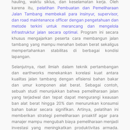
hauling, waktu siklus, dan keselamatan kerja. Oleh
karena itu,
pelatihan Pembuatan dan Pemeliharaan
Jalan Tambang membekali para insinyur, supervisor,
dan road maintenance officer dengan pengetahuan dan
metode terkini untuk merancang dan mengelola
infrastruktur jalan secara optimal.
Program ini secara
khusus mengajarkan peserta cara membangun jalan
tambang yang mampu menahan beban berat sekaligus
mempertahankan stabilitas di berbagai kondisi
lapangan.
Selanjutnya, riset ilmiah dalam teknik pertambangan
dan earthworks menekankan korelasi kuat antara
kualitas jalan tambang dengan efisiensi bahan bakar
dan umur komponen alat berat. Sebagai contoh,
sebuah studi menunjukkan bahwa pemeliharaan jalan
yang terjadwal dan tepat dapat mengurangi keausan
ban alat berat hingga 20% dan menurunkan konsumsi
bahan bakar secara signifikan. Artinya, pelatihan ini
memberikan strategi pemeliharaan proaktif agar para
manajer mampu mengubah biaya pemeliharaan menjadi
investasi yang meningkatkan produktivitas armada.