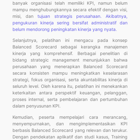
banyak organisasi telah memiliki KPI, namun belum
mampu menghubungkannya secara efektif dengan visi,
misi, dan
tujuan strategis perusahaan. Akibatnya,
pengukuran kinerja sering bersifat administratif dan
belum mendorong peningkatan kinerja yang nyata.
Selanjutnya, pelatihan ini mengacu pada konsep
Balanced Scorecard sebagai kerangka manajemen
kinerja yang komprehensif. Berbagai penelitian di
bidang strategic management menunjukkan bahwa
perusahaan yang menerapkan Balanced Scorecard
secara konsisten mampu meningkatkan keselarasan
strategi, fokus organisasi, serta akuntabilitas kinerja di
seluruh level. Oleh karena itu, pelatihan ini menekankan
keterkaitan antara perspektif keuangan, pelanggan,
proses internal, serta pembelajaran dan pertumbuhan
dalam penyusunan KPI.
Kemudian, peserta mempelajari cara merancang,
menyempurnakan, dan mengimplementasikan KPI
berbasis Balanced Scorecard yang relevan dan terukur.
Dengan pendekatan aplikatif dan studi kasus, Training