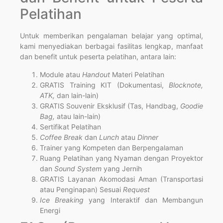
Pelatihan
Untuk memberikan pengalaman belajar yang optimal,
kami menyediakan berbagai fasilitas lengkap, manfaat
dan benefit untuk peserta pelatihan, antara lain:
Module atau
Handout
Materi Pelatihan
GRATIS Training KIT (Dokumentasi,
Blocknote,
ATK,
dan lain-lain)
GRATIS Souvenir Eksklusif (Tas, Handbag,
Goodie
Bag,
atau lain-lain)
Sertifikat Pelatihan
Coffee Break
dan
Lunch
atau
Dinner
Trainer yang Kompeten dan Berpengalaman
Ruang Pelatihan yang Nyaman dengan Proyektor
dan
Sound System
yang Jernih
GRATIS Layanan Akomodasi Aman (Transportasi
atau Penginapan) Sesuai
Request
Ice Breaking
yang Interaktif dan Membangun
Energi