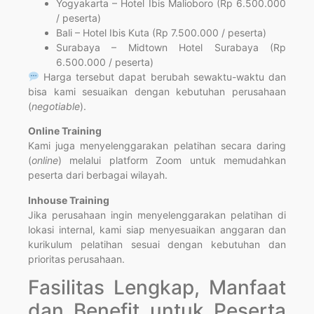
Yogyakarta – Hotel Ibis Malioboro (Rp 6.500.000
/ peserta)
Bali – Hotel Ibis Kuta (Rp 7.500.000 / peserta)
Surabaya – Midtown Hotel Surabaya (Rp
6.500.000 / peserta)
Harga tersebut dapat berubah sewaktu-waktu dan
bisa kami sesuaikan dengan kebutuhan perusahaan
(
negotiable
).
Online Training
Kami juga menyelenggarakan pelatihan secara daring
(
online
) melalui platform Zoom untuk memudahkan
peserta dari berbagai wilayah.
Inhouse Training
Jika perusahaan ingin menyelenggarakan pelatihan di
lokasi internal, kami siap menyesuaikan anggaran dan
kurikulum pelatihan sesuai dengan kebutuhan dan
prioritas perusahaan.
Fasilitas Lengkap, Manfaat
dan Benefit untuk Peserta