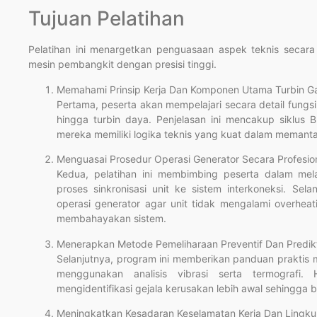
Tujuan Pelatihan
Pelatihan ini menargetkan penguasaan aspek teknis seca
mesin pembangkit dengan presisi tinggi.
Memahami Prinsip Kerja Dan Komponen Utama Turbin G
Pertama, peserta akan mempelajari secara detail fungs
hingga turbin daya. Penjelasan ini mencakup siklus 
mereka memiliki logika teknis yang kuat dalam memantau
Menguasai Prosedur Operasi Generator Secara Profesio
Kedua, pelatihan ini membimbing peserta dalam mel
proses sinkronisasi unit ke sistem interkoneksi. Se
operasi generator agar unit tidak mengalami overhe
membahayakan sistem.
Menerapkan Metode Pemeliharaan Preventif Dan Predikt
Selanjutnya, program ini memberikan panduan praktis me
menggunakan analisis vibrasi serta termografi.
mengidentifikasi gejala kerusakan lebih awal sehingga 
Meningkatkan Kesadaran Keselamatan Kerja Dan Lingk