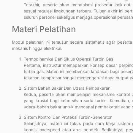
Terakhir, peserta akan mendalami prosedur lock-ou
sesuai regulasi lingkungan terbaru. Tujuan akhir ini b
seluruh personel sekaligus menjaga operasional perusa
Materi Pelatihan
Modul pelatihan ini tersusun secara sistematis agar pesert
mekanis hingga elektrikal.
Termodinamika Dan Siklus Operasi Turbin Gas
Pertama, instruktur memaparkan konsep dasar perpind
turbin gas. Materi ini memberikan landasan bagi pe
tekanan kompresor sangat memengaruhi daya output ya
Sistem Bahan Bakar Dan Udara Pembakaran
Kedua, peserta akan mempelajari mekanisme kontrol al
yang krusial bagi kebersihan sudu turbin. Kemudian
udara-bahan bakar untuk mencapai pembakaran yang s
Sistem Kontrol Dan Proteksi Turbin-Generator
Selanjutnya, materi ini fokus pada cara kerja sistem
kondisi overspeed atau arus pendek. Berikutnya, pese