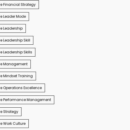
e Financial Strategy
ve Leader Mode
e Leadership
e Leadership Skill
e Leadership Skills
ve Management
e Mindset Training
e Operations Excellence
ve Performance Management
e Strategy
e Work Culture