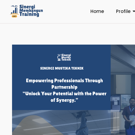
Home
Profile