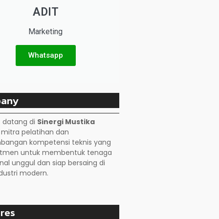
ADIT
Marketing
Whatsapp
any
 datang di
Sinergi Mustika
, mitra pelatihan dan
angan kompetensi teknis yang
itmen untuk membentuk tenaga
nal unggul dan siap bersaing di
dustri modern.
res