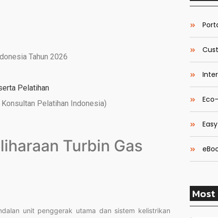
Porta
Cust
ndonesia Tahun 2026
Inte
serta Pelatihan
Eco-
Konsultan Pelatihan Indonesia)
Easy
liharaan Turbin Gas
eBoo
Most 
dalan unit penggerak utama dan sistem kelistrikan