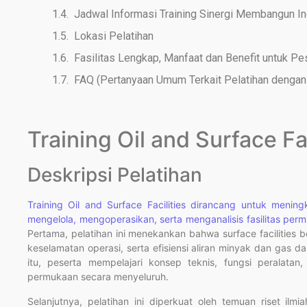
Jadwal Informasi Training Sinergi Membangun I
Lokasi Pelatihan
Fasilitas Lengkap, Manfaat dan Benefit untuk Pe
FAQ (Pertanyaan Umum Terkait Pelatihan dengan 
Training Oil and Surface Fac
Deskripsi Pelatihan
Training Oil and Surface Facilities dirancang untuk men
mengelola, mengoperasikan, serta menganalisis fasilitas per
Pertama, pelatihan ini menekankan bahwa surface facilities 
keselamatan operasi, serta efisiensi aliran minyak dan gas 
itu, peserta mempelajari konsep teknis, fungsi peralatan, 
permukaan secara menyeluruh.
Selanjutnya, pelatihan ini diperkuat oleh temuan riset ilm