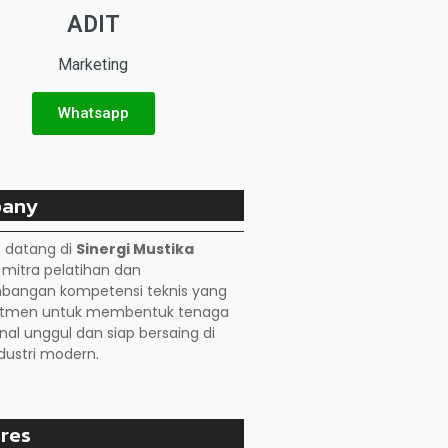
ADIT
Marketing
Whatsapp
any
 datang di
Sinergi Mustika
, mitra pelatihan dan
angan kompetensi teknis yang
itmen untuk membentuk tenaga
nal unggul dan siap bersaing di
dustri modern.
res