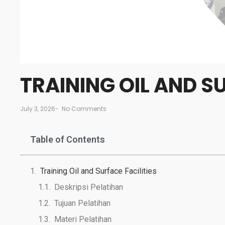
TRAINING OIL AND S
July 3, 2026
-
No Comments
Table of Contents
Training Oil and Surface Facilities
Deskripsi Pelatihan
Tujuan Pelatihan
Materi Pelatihan