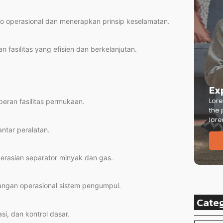
ko operasional dan menerapkan prinsip keselamatan.
 fasilitas yang efisien dan berkelanjutan.
Ex
Lore
peran fasilitas permukaan.
the 
lore
antar peralatan.
erasian separator minyak dan gas.
tangan operasional sistem pengumpul.
Cate
si, dan kontrol dasar.