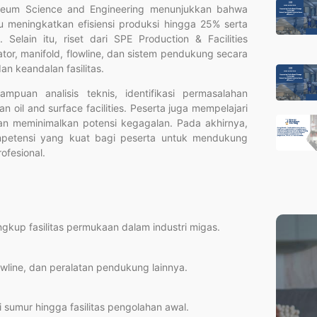
troleum Science and Engineering menunjukkan bahwa
pu meningkatkan efisiensi produksi hingga 25% serta
Selain itu, riset dari SPE Production & Facilities
, manifold, flowline, dan sistem pendukung secara
n keandalan fasilitas.
puan analisis teknis, identifikasi permasalahan
n oil and surface facilities. Peserta juga mempelajari
dan meminimalkan potensi kegagalan. Pada akhirnya,
ompetensi yang kuat bagi peserta untuk mendukung
ofesional.
gkup fasilitas permukaan dalam industri migas.
owline, dan peralatan pendukung lainnya.
 sumur hingga fasilitas pengolahan awal.