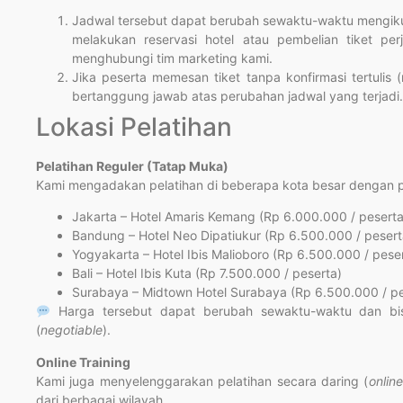
Jadwal tersebut dapat berubah sewaktu-waktu mengikut
melakukan reservasi hotel atau pembelian tiket per
menghubungi tim marketing kami.
Jika peserta memesan tiket tanpa konfirmasi tertulis 
bertanggung jawab atas perubahan jadwal yang terjadi.
Lokasi Pelatihan
Pelatihan Reguler (Tatap Muka)
Kami mengadakan pelatihan di beberapa kota besar dengan pil
Jakarta – Hotel Amaris Kemang (Rp 6.000.000 / peserta
Bandung – Hotel Neo Dipatiukur (Rp 6.500.000 / pesert
Yogyakarta – Hotel Ibis Malioboro (Rp 6.500.000 / pese
Bali – Hotel Ibis Kuta (Rp 7.500.000 / peserta)
Surabaya – Midtown Hotel Surabaya (Rp 6.500.000 / pe
Harga tersebut dapat berubah sewaktu-waktu dan bi
(
negotiable
).
Online Training
Kami juga menyelenggarakan pelatihan secara daring (
online
dari berbagai wilayah.