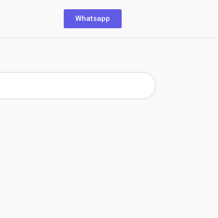
Whatsapp