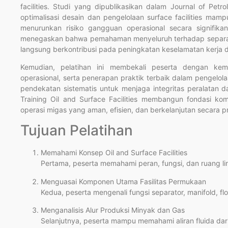
facilities. Studi yang dipublikasikan dalam Journal of Pe
optimalisasi desain dan pengelolaan surface facilities mam
menurunkan risiko gangguan operasional secara signifikan. 
menegaskan bahwa pemahaman menyeluruh terhadap separator
langsung berkontribusi pada peningkatan keselamatan kerja da
Kemudian, pelatihan ini membekali peserta dengan kemam
operasional, serta penerapan praktik terbaik dalam pengelolaa
pendekatan sistematis untuk menjaga integritas peralatan 
Training Oil and Surface Facilities membangun fondasi k
operasi migas yang aman, efisien, dan berkelanjutan secara pr
Tujuan Pelatihan
Memahami Konsep Oil and Surface Facilities
Pertama, peserta memahami peran, fungsi, dan ruang lin
Menguasai Komponen Utama Fasilitas Permukaan
Kedua, peserta mengenali fungsi separator, manifold, fl
Menganalisis Alur Produksi Minyak dan Gas
Selanjutnya, peserta mampu memahami aliran fluida dari