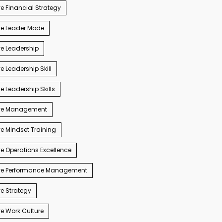
e Financial Strategy
ve Leader Mode
e Leadership
e Leadership Skill
e Leadership Skills
ve Management
e Mindset Training
e Operations Excellence
ve Performance Management
e Strategy
e Work Culture