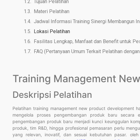
Tujuan Pelatihan
Materi Pelatihan
Jadwal Informasi Training Sinergi Membangun I
Lokasi Pelatihan
Fasilitas Lengkap, Manfaat dan Benefit untuk Pe
FAQ (Pertanyaan Umum Terkait Pelatihan dengan 
Training Management New
Deskripsi Pelatihan
Pelatihan training management new product development 
mengelola proses pengembangan produk baru secara efe
pengembangan produk baru menjadi kunci keunggulan kompeti
produk, tim R&D, hingga profesional pemasaran perlu men
yang relevan, inovatif, dan sesuai kebutuhan pasar. oleh