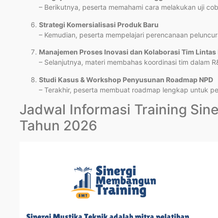
– Berikutnya, peserta memahami cara melakukan uji cob
Strategi Komersialisasi Produk Baru
– Kemudian, peserta mempelajari perencanaan peluncura
Manajemen Proses Inovasi dan Kolaborasi Tim Lintas
– Selanjutnya, materi membahas koordinasi tim dalam R
Studi Kasus & Workshop Penyusunan Roadmap NPD
– Terakhir, peserta membuat roadmap lengkap untuk 
Jadwal Informasi Training Si
Tahun 2026