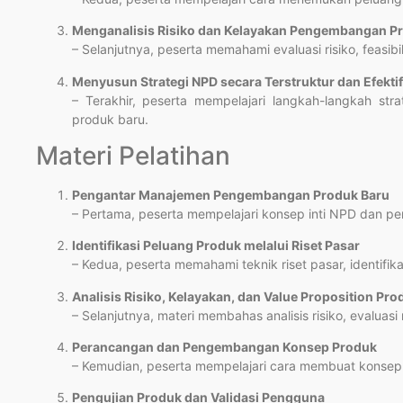
Menganalisis Risiko dan Kelayakan Pengembangan P
– Selanjutnya, peserta memahami evaluasi risiko, feasibi
Menyusun Strategi NPD secara Terstruktur dan Efektif
– Terakhir, peserta mempelajari langkah-langkah st
produk baru.
Materi Pelatihan
Pengantar Manajemen Pengembangan Produk Baru
– Pertama, peserta mempelajari konsep inti NPD dan pen
Identifikasi Peluang Produk melalui Riset Pasar
– Kedua, peserta memahami teknik riset pasar, identifi
Analisis Risiko, Kelayakan, dan Value Proposition Pro
– Selanjutnya, materi membahas analisis risiko, evaluasi
Perancangan dan Pengembangan Konsep Produk
– Kemudian, peserta mempelajari cara membuat konsep 
Pengujian Produk dan Validasi Pengguna