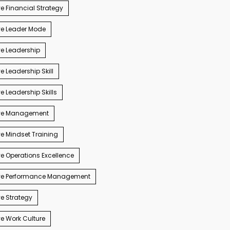
e Financial Strategy
ve Leader Mode
e Leadership
e Leadership Skill
e Leadership Skills
ve Management
e Mindset Training
e Operations Excellence
ve Performance Management
e Strategy
e Work Culture