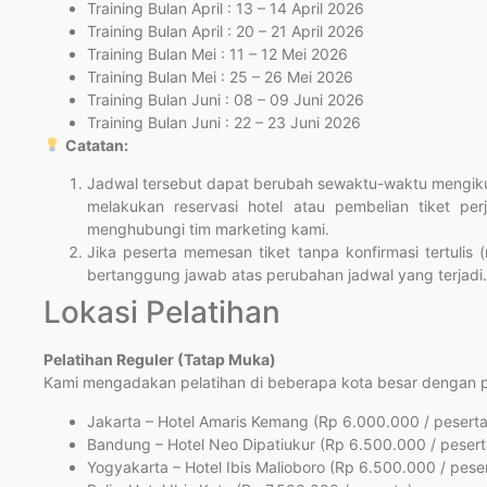
Training Bulan April : 13 – 14 April 2026
Training Bulan April : 20 – 21 April 2026
Training Bulan Mei : 11 – 12 Mei 2026
Training Bulan Mei : 25 – 26 Mei 2026
Training Bulan Juni : 08 – 09 Juni 2026
Training Bulan Juni : 22 – 23 Juni 2026
Catatan:
Jadwal tersebut dapat berubah sewaktu-waktu mengikut
melakukan reservasi hotel atau pembelian tiket per
menghubungi tim marketing kami.
Jika peserta memesan tiket tanpa konfirmasi tertulis 
bertanggung jawab atas perubahan jadwal yang terjadi.
Lokasi Pelatihan
Pelatihan Reguler (Tatap Muka)
Kami mengadakan pelatihan di beberapa kota besar dengan pil
Jakarta – Hotel Amaris Kemang (Rp 6.000.000 / peserta
Bandung – Hotel Neo Dipatiukur (Rp 6.500.000 / pesert
Yogyakarta – Hotel Ibis Malioboro (Rp 6.500.000 / pese