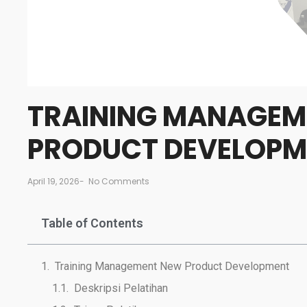
TRAINING MANAGEM
PRODUCT DEVELOPM
April 19, 2026
-
No Comments
Table of Contents
Training Management New Product Development
Deskripsi Pelatihan