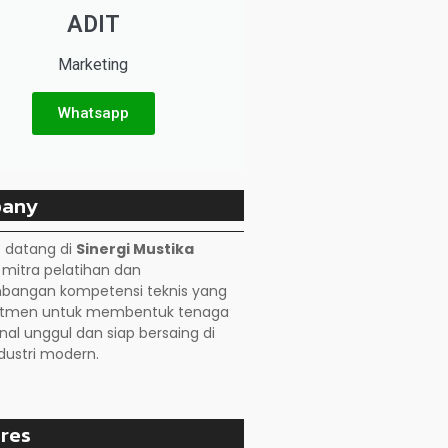
ADIT
Marketing
Whatsapp
any
 datang di
Sinergi Mustika
, mitra pelatihan dan
angan kompetensi teknis yang
itmen untuk membentuk tenaga
nal unggul dan siap bersaing di
dustri modern.
res