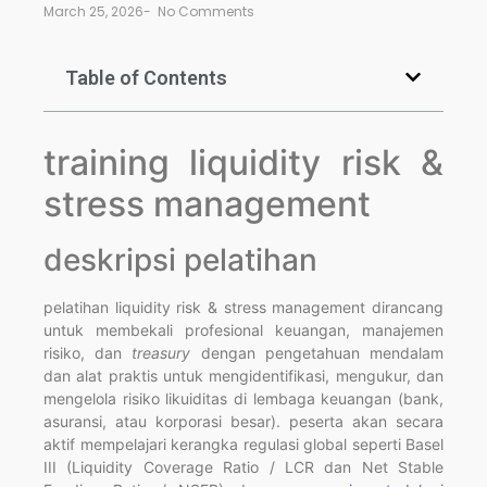
March 25, 2026
-
No Comments
Table of Contents
training liquidity risk &
stress management
deskripsi pelatihan
pelatihan liquidity risk & stress management dirancang
untuk membekali profesional keuangan, manajemen
risiko, dan
treasury
dengan pengetahuan mendalam
dan alat praktis untuk mengidentifikasi, mengukur, dan
mengelola risiko likuiditas di lembaga keuangan (bank,
asuransi, atau korporasi besar). peserta akan secara
aktif mempelajari kerangka regulasi global seperti Basel
III (Liquidity Coverage Ratio / LCR dan Net Stable