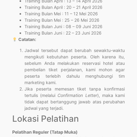
Training Bulan April : 13 – 14 April 2026
Training Bulan April : 20 – 21 April 2026
Training Bulan Mei : 11 – 12 Mei 2026
Training Bulan Mei : 25 – 26 Mei 2026
Training Bulan Juni : 08 – 09 Juni 2026
Training Bulan Juni : 22 – 23 Juni 2026
Catatan:
Jadwal tersebut dapat berubah sewaktu-waktu
mengikuti kebutuhan peserta. Oleh karena itu,
sebelum Anda melakukan reservasi hotel atau
pembelian tiket perjalanan, kami mohon agar
peserta terlebih dahulu menghubungi tim
marketing kami.
Jika peserta memesan tiket tanpa konfirmasi
tertulis (melalui
Confirmation Letter
), maka kami
tidak dapat bertanggung jawab atas perubahan
jadwal yang terjadi.
Lokasi Pelatihan
Pelatihan Reguler (Tatap Muka)