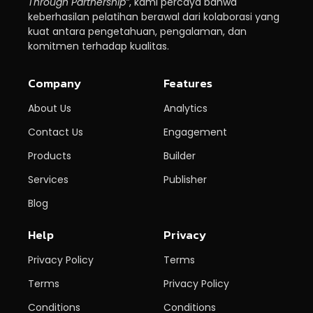
Through Partnership”
, kami percaya bahwa
keberhasilan pelatihan berawal dari kolaborasi yang
kuat antara pengetahuan, pengalaman, dan
komitmen terhadap kualitas.
Company
Features
About Us
Analytics
Contact Us
Engagement
Products
Builder
Services
Publisher
Blog
Help
Privacy
Privacy Policy
Terms
Terms
Privacy Policy
Conditions
Conditions