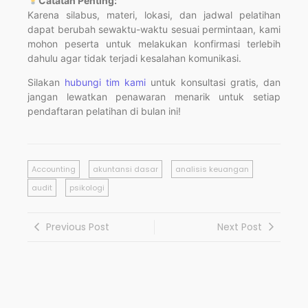
Catatan Penting:
Karena silabus, materi, lokasi, dan jadwal pelatihan
dapat berubah sewaktu-waktu sesuai permintaan, kami
mohon peserta untuk melakukan konfirmasi terlebih
dahulu agar tidak terjadi kesalahan komunikasi.
Silakan
hubungi tim kami
untuk konsultasi gratis, dan
jangan lewatkan penawaran menarik untuk setiap
pendaftaran pelatihan di bulan ini!
Accounting
akuntansi dasar
analisis keuangan
audit
psikologi
Previous Post
Next Post