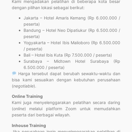
Kami mengadakan pelatihan di beberapa kota besar
dengan pilihan lokasi sebagai berikut:
Jakarta – Hotel Amaris Kemang (Rp 6.000.000 /
peserta)
Bandung – Hotel Neo Dipatiukur (Rp 6.500.000 /
peserta)
Yogyakarta – Hotel Ibis Malioboro (Rp 6.500.000
/ peserta)
Bali – Hotel Ibis Kuta (Rp 7.500.000 / peserta)
Surabaya – Midtown Hotel Surabaya (Rp
6.500.000 / peserta)
Harga tersebut dapat berubah sewaktu-waktu dan
bisa kami sesuaikan dengan kebutuhan perusahaan
(
negotiable
).
Online Training
Kami juga menyelenggarakan pelatihan secara daring
(
online
) melalui platform Zoom untuk memudahkan
peserta dari berbagai wilayah.
Inhouse Training
Jika perusahaan ingin menyelenggarakan pelatihan di