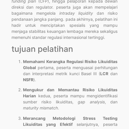
funding plan
(CFP), hingga pelaporan kepada dewan
direksi dan regulator. peserta juga akan mempelajari
bagaimana mengelola
intraday liquidity
dan risiko
pendanaan jangka panjang. pada akhirnya, pelatihan ini
hadir untuk menciptakan spesialis yang mampu
menjaga stabilitas keuangan lembaga mereka sekaligus
memenuhi standar regulasi internasional tertinggi.
tujuan pelatihan
Memahami Kerangka Regulasi Risiko Likuiditas
Global
pertama, peserta menguasai perhitungan
dan interpretasi metrik kunci Basel III (
LCR
dan
NSFR
).
Mengukur dan Memantau Risiko Likuiditas
Harian
kedua, peserta mampu mengidentifikasi
sumber risiko likuiditas,
gap analysis
, dan
maturity mismatch
.
Merancang Metodologi Stress Testing
Likuiditas yang Efektif
selanjutnya, peserta