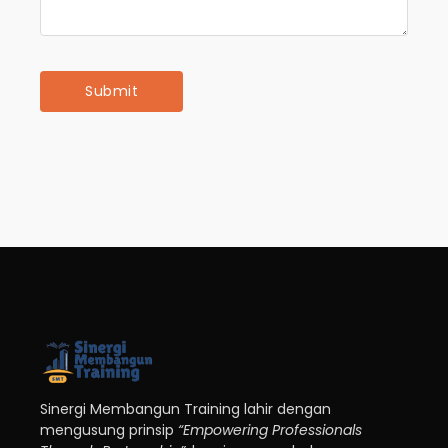
Sinergi Membangun Training lahir dengan
mengusung prinsip
“Empowering Professionals