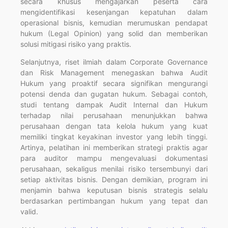
secara khusus mengajarkan peserta cara
mengidentifikasi kesenjangan kepatuhan dalam
operasional bisnis, kemudian merumuskan pendapat
hukum (Legal Opinion) yang solid dan memberikan
solusi mitigasi risiko yang praktis.
Selanjutnya, riset ilmiah dalam Corporate Governance
dan Risk Management menegaskan bahwa Audit
Hukum yang proaktif secara signifikan mengurangi
potensi denda dan gugatan hukum. Sebagai contoh,
studi tentang dampak Audit Internal dan Hukum
terhadap nilai perusahaan menunjukkan bahwa
perusahaan dengan tata kelola hukum yang kuat
memiliki tingkat keyakinan investor yang lebih tinggi.
Artinya, pelatihan ini memberikan strategi praktis agar
para auditor mampu mengevaluasi dokumentasi
perusahaan, sekaligus menilai risiko tersembunyi dari
setiap aktivitas bisnis. Dengan demikian, program ini
menjamin bahwa keputusan bisnis strategis selalu
berdasarkan pertimbangan hukum yang tepat dan
valid.