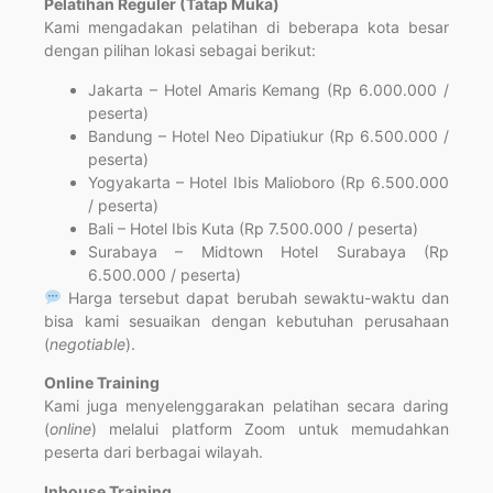
Pelatihan Reguler (Tatap Muka)
Kami mengadakan pelatihan di beberapa kota besar
dengan pilihan lokasi sebagai berikut:
Jakarta – Hotel Amaris Kemang (Rp 6.000.000 /
peserta)
Bandung – Hotel Neo Dipatiukur (Rp 6.500.000 /
peserta)
Yogyakarta – Hotel Ibis Malioboro (Rp 6.500.000
/ peserta)
Bali – Hotel Ibis Kuta (Rp 7.500.000 / peserta)
Surabaya – Midtown Hotel Surabaya (Rp
6.500.000 / peserta)
Harga tersebut dapat berubah sewaktu-waktu dan
bisa kami sesuaikan dengan kebutuhan perusahaan
(
negotiable
).
Online Training
Kami juga menyelenggarakan pelatihan secara daring
(
online
) melalui platform Zoom untuk memudahkan
peserta dari berbagai wilayah.
Inhouse Training