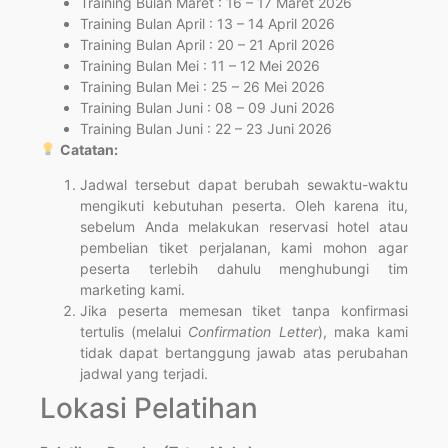
Training Bulan Maret : 16 – 17 Maret 2026
Training Bulan April : 13 – 14 April 2026
Training Bulan April : 20 – 21 April 2026
Training Bulan Mei : 11 – 12 Mei 2026
Training Bulan Mei : 25 – 26 Mei 2026
Training Bulan Juni : 08 – 09 Juni 2026
Training Bulan Juni : 22 – 23 Juni 2026
Catatan:
Jadwal tersebut dapat berubah sewaktu-waktu
mengikuti kebutuhan peserta. Oleh karena itu,
sebelum Anda melakukan reservasi hotel atau
pembelian tiket perjalanan, kami mohon agar
peserta terlebih dahulu menghubungi tim
marketing kami.
Jika peserta memesan tiket tanpa konfirmasi
tertulis (melalui
Confirmation Letter
), maka kami
tidak dapat bertanggung jawab atas perubahan
jadwal yang terjadi.
Lokasi Pelatihan