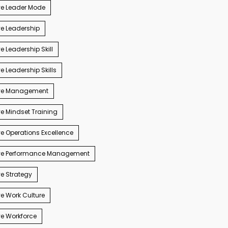
ve Leader Mode
e Leadership
e Leadership Skill
e Leadership Skills
ve Management
e Mindset Training
e Operations Excellence
ve Performance Management
e Strategy
e Work Culture
e Workforce