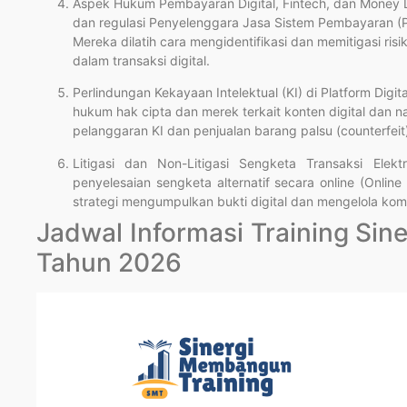
Aspek Hukum Pembayaran Digital, Fintech, dan Money 
dan regulasi Penyelenggara Jasa Sistem Pembayaran (P
Mereka dilatih cara mengidentifikasi dan memitigasi ri
dalam transaksi digital.
Perlindungan Kekayaan Intelektual (KI) di Platform Digi
hukum hak cipta dan merek terkait konten digital dan 
pelanggaran KI dan penjualan barang palsu (counterfeit
Litigasi dan Non-Litigasi Sengketa Transaksi Elek
penyelesaian sengketa alternatif secara online (Online
strategi mengumpulkan bukti digital dan mengelola komu
Jadwal Informasi Training Si
Tahun 2026