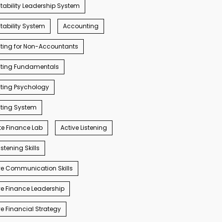
ability Leadership System
ability System
Accounting
ting for Non-Accountants
ting Fundamentals
ting Psychology
ting System
e Finance Lab
Active Listening
istening Skills
e Communication Skills
e Finance Leadership
e Financial Strategy