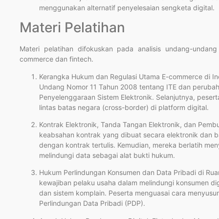
menggunakan alternatif penyelesaian sengketa digital.
Materi Pelatihan
Materi pelatihan difokuskan pada analisis undang-undan
commerce dan fintech.
Kerangka Hukum dan Regulasi Utama E-commerce di In
Undang Nomor 11 Tahun 2008 tentang ITE dan perubahan
Penyelenggaraan Sistem Elektronik. Selanjutnya, peser
lintas batas negara (cross-border) di platform digital.
Kontrak Elektronik, Tanda Tangan Elektronik, dan Pemb
keabsahan kontrak yang dibuat secara elektronik dan 
dengan kontrak tertulis. Kemudian, mereka berlatih men
melindungi data sebagai alat bukti hukum.
Hukum Perlindungan Konsumen dan Data Pribadi di Ruang
kewajiban pelaku usaha dalam melindungi konsumen di
dan sistem komplain. Peserta menguasai cara menyusun
Perlindungan Data Pribadi (PDP).