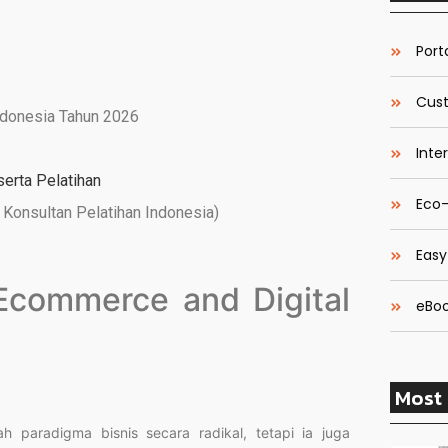
Porta
Cust
ndonesia Tahun 2026
Inte
serta Pelatihan
Eco-
Konsultan Pelatihan Indonesia)
Easy
 Ecommerce and Digital
eBoo
Most 
 paradigma bisnis secara radikal, tetapi ia juga