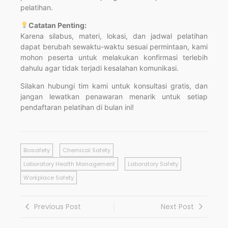
pelatihan.
Catatan Penting:
Karena silabus, materi, lokasi, dan jadwal pelatihan
dapat berubah sewaktu-waktu sesuai permintaan, kami
mohon peserta untuk melakukan konfirmasi terlebih
dahulu agar tidak terjadi kesalahan komunikasi.
Silakan hubungi tim kami untuk konsultasi gratis, dan
jangan lewatkan penawaran menarik untuk setiap
pendaftaran pelatihan di bulan ini!
Biosafety
Chemical Safety
Laboratory Health Management
Laboratory Safety
Workplace Safety
Previous Post
Next Post