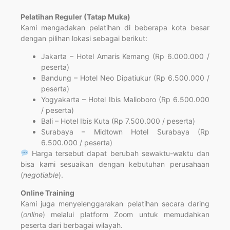
Pelatihan Reguler (Tatap Muka)
Kami mengadakan pelatihan di beberapa kota besar
dengan pilihan lokasi sebagai berikut:
Jakarta – Hotel Amaris Kemang (Rp 6.000.000 /
peserta)
Bandung – Hotel Neo Dipatiukur (Rp 6.500.000 /
peserta)
Yogyakarta – Hotel Ibis Malioboro (Rp 6.500.000
/ peserta)
Bali – Hotel Ibis Kuta (Rp 7.500.000 / peserta)
Surabaya – Midtown Hotel Surabaya (Rp
6.500.000 / peserta)
Harga tersebut dapat berubah sewaktu-waktu dan
bisa kami sesuaikan dengan kebutuhan perusahaan
(
negotiable
).
Online Training
Kami juga menyelenggarakan pelatihan secara daring
(
online
) melalui platform Zoom untuk memudahkan
peserta dari berbagai wilayah.