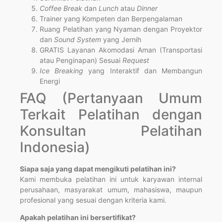
Coffee Break
dan
Lunch
atau
Dinner
Trainer yang Kompeten dan Berpengalaman
Ruang Pelatihan yang Nyaman dengan Proyektor
dan
Sound System
yang Jernih
GRATIS Layanan Akomodasi Aman (Transportasi
atau Penginapan) Sesuai
Request
Ice Breaking
yang Interaktif dan Membangun
Energi
FAQ (Pertanyaan Umum
Terkait Pelatihan dengan
Konsultan Pelatihan
Indonesia)
Siapa saja yang dapat mengikuti pelatihan ini?
Kami membuka pelatihan ini untuk karyawan internal
perusahaan, masyarakat umum, mahasiswa, maupun
profesional yang sesuai dengan kriteria kami.
Apakah pelatihan ini bersertifikat?