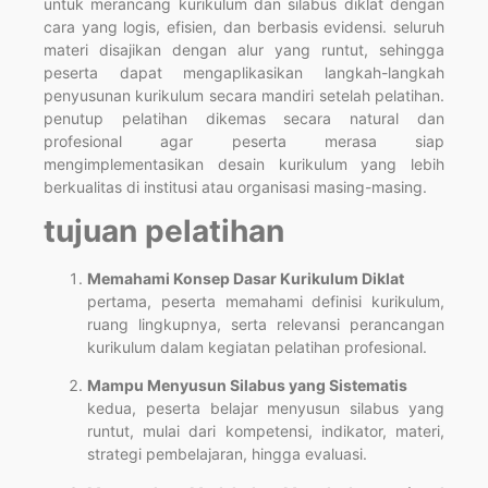
untuk merancang kurikulum dan silabus diklat dengan
cara yang logis, efisien, dan berbasis evidensi. seluruh
materi disajikan dengan alur yang runtut, sehingga
peserta dapat mengaplikasikan langkah-langkah
penyusunan kurikulum secara mandiri setelah pelatihan.
penutup pelatihan dikemas secara natural dan
profesional agar peserta merasa siap
mengimplementasikan desain kurikulum yang lebih
berkualitas di institusi atau organisasi masing-masing.
tujuan pelatihan
Memahami Konsep Dasar Kurikulum Diklat
pertama, peserta memahami definisi kurikulum,
ruang lingkupnya, serta relevansi perancangan
kurikulum dalam kegiatan pelatihan profesional.
Mampu Menyusun Silabus yang Sistematis
kedua, peserta belajar menyusun silabus yang
runtut, mulai dari kompetensi, indikator, materi,
strategi pembelajaran, hingga evaluasi.