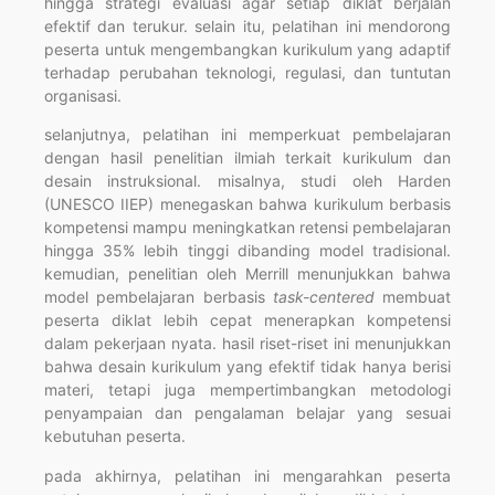
hingga strategi evaluasi agar setiap diklat berjalan
efektif dan terukur. selain itu, pelatihan ini mendorong
peserta untuk mengembangkan kurikulum yang adaptif
terhadap perubahan teknologi, regulasi, dan tuntutan
organisasi.
selanjutnya, pelatihan ini memperkuat pembelajaran
dengan hasil penelitian ilmiah terkait kurikulum dan
desain instruksional. misalnya, studi oleh Harden
(UNESCO IIEP) menegaskan bahwa kurikulum berbasis
kompetensi mampu meningkatkan retensi pembelajaran
hingga 35% lebih tinggi dibanding model tradisional.
kemudian, penelitian oleh Merrill menunjukkan bahwa
model pembelajaran berbasis
task-centered
membuat
peserta diklat lebih cepat menerapkan kompetensi
dalam pekerjaan nyata. hasil riset-riset ini menunjukkan
bahwa desain kurikulum yang efektif tidak hanya berisi
materi, tetapi juga mempertimbangkan metodologi
penyampaian dan pengalaman belajar yang sesuai
kebutuhan peserta.
pada akhirnya, pelatihan ini mengarahkan peserta