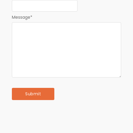
Message
*