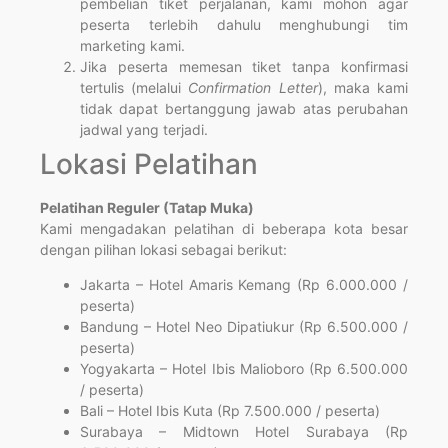
pembelian tiket perjalanan, kami mohon agar
peserta terlebih dahulu menghubungi tim
marketing kami.
Jika peserta memesan tiket tanpa konfirmasi
tertulis (melalui
Confirmation Letter
), maka kami
tidak dapat bertanggung jawab atas perubahan
jadwal yang terjadi.
Lokasi Pelatihan
Pelatihan Reguler (Tatap Muka)
Kami mengadakan pelatihan di beberapa kota besar
dengan pilihan lokasi sebagai berikut:
Jakarta – Hotel Amaris Kemang (Rp 6.000.000 /
peserta)
Bandung – Hotel Neo Dipatiukur (Rp 6.500.000 /
peserta)
Yogyakarta – Hotel Ibis Malioboro (Rp 6.500.000
/ peserta)
Bali – Hotel Ibis Kuta (Rp 7.500.000 / peserta)
Surabaya – Midtown Hotel Surabaya (Rp