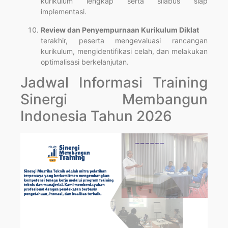
kurikulum lengkap serta silabus siap
implementasi.
Review dan Penyempurnaan Kurikulum Diklat
terakhir, peserta mengevaluasi rancangan
kurikulum, mengidentifikasi celah, dan melakukan
optimalisasi berkelanjutan.
Jadwal Informasi Training
Sinergi Membangun
Indonesia Tahun 2026