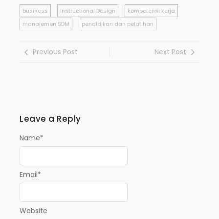
business
Instructional Design
kompetensi kerja
manajemen SDM
pendidikan dan pelatihan
Previous Post
Next Post
Leave a Reply
Name
*
Email
*
Website