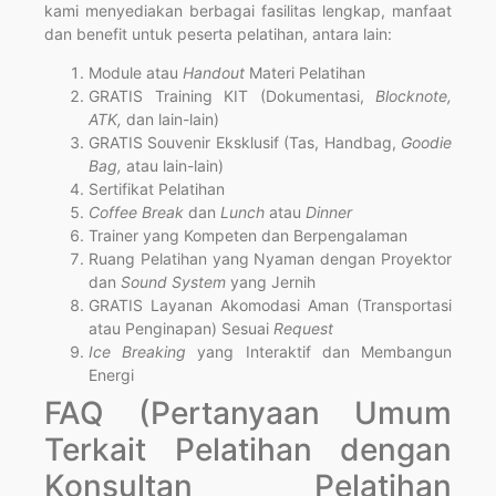
kami menyediakan berbagai fasilitas lengkap, manfaat
dan benefit untuk peserta pelatihan, antara lain:
Module atau
Handout
Materi Pelatihan
GRATIS Training KIT (Dokumentasi,
Blocknote,
ATK,
dan lain-lain)
GRATIS Souvenir Eksklusif (Tas, Handbag,
Goodie
Bag,
atau lain-lain)
Sertifikat Pelatihan
Coffee Break
dan
Lunch
atau
Dinner
Trainer yang Kompeten dan Berpengalaman
Ruang Pelatihan yang Nyaman dengan Proyektor
dan
Sound System
yang Jernih
GRATIS Layanan Akomodasi Aman (Transportasi
atau Penginapan) Sesuai
Request
Ice Breaking
yang Interaktif dan Membangun
Energi
FAQ (Pertanyaan Umum
Terkait Pelatihan dengan
Konsultan Pelatihan