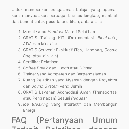
Untuk memberikan pengalaman belajar yang optimal,
kami menyediakan berbagai fasilitas lengkap, manfaat
dan benefit untuk peserta pelatihan, antara lain:
Module atau
Handout
Materi Pelatihan
GRATIS Training KIT (Dokumentasi,
Blocknote,
ATK,
dan lain-lain)
GRATIS Souvenir Eksklusif (Tas, Handbag,
Goodie
Bag,
atau lain-lain)
Sertifikat Pelatihan
Coffee Break
dan
Lunch
atau
Dinner
Trainer yang Kompeten dan Berpengalaman
Ruang Pelatihan yang Nyaman dengan Proyektor
dan
Sound System
yang Jernih
GRATIS Layanan Akomodasi Aman (Transportasi
atau Penginapan) Sesuai
Request
Ice Breaking
yang Interaktif dan Membangun
Energi
FAQ (Pertanyaan Umum