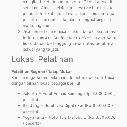
mengikuti kebutuhan peserta. Oleh karena itu,
sebelum Anda melakukan reservasi hotel atau
pembelian tiket perjalanan, kami mohon agar
peserta terlebih dahulu menghubungi tim
marketing kami.
Jika peserta memesan tiket tanpa konfirmasi
tertulis (melalui
Confirmation Letter
), maka kami
tidak dapat bertanggung jawab atas perubahan
jadwal yang terjadi.
Lokasi Pelatihan
Pelatihan Reguler (Tatap Muka)
Kami mengadakan pelatihan di beberapa kota besar
dengan pilihan lokasi sebagai berikut:
Jakarta – Hotel Amaris Kemang (Rp 6.000.000 /
peserta)
Bandung – Hotel Neo Dipatiukur (Rp 6.500.000 /
peserta)
Yogyakarta – Hotel Ibis Malioboro (Rp 6.500.000
/ peserta)