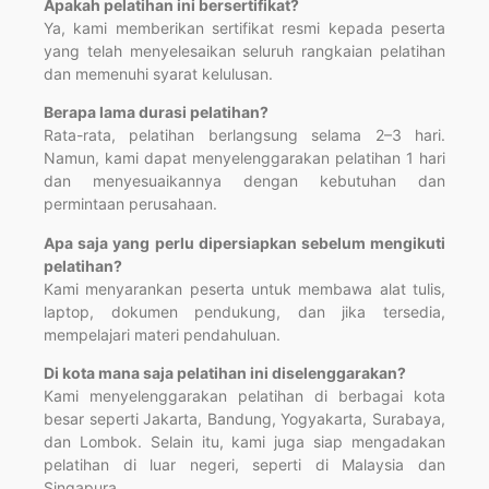
Apakah pelatihan ini bersertifikat?
Ya, kami memberikan sertifikat resmi kepada peserta
yang telah menyelesaikan seluruh rangkaian pelatihan
dan memenuhi syarat kelulusan.
Berapa lama durasi pelatihan?
Rata-rata, pelatihan berlangsung selama 2–3 hari.
Namun, kami dapat menyelenggarakan pelatihan 1 hari
dan menyesuaikannya dengan kebutuhan dan
permintaan perusahaan.
Apa saja yang perlu dipersiapkan sebelum mengikuti
pelatihan?
Kami menyarankan peserta untuk membawa alat tulis,
laptop, dokumen pendukung, dan jika tersedia,
mempelajari materi pendahuluan.
Di kota mana saja pelatihan ini diselenggarakan?
Kami menyelenggarakan pelatihan di berbagai kota
besar seperti Jakarta, Bandung, Yogyakarta, Surabaya,
dan Lombok. Selain itu, kami juga siap mengadakan
pelatihan di luar negeri, seperti di Malaysia dan
Singapura.