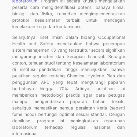
laboratorium.
Program ini secara khusus mengajarkan
peserta cara mengidentifikasi potensi bahaya kimia,
biologi, dan fisika, kemudian mengimplementasikan
protokol keselamatan terbaik untuk mencegah
kecelakaan kerja dan kontaminasi.
Selanjutnya, riset ilmiah dalam bidang Occupational
Health and Safety menekankan bahwa penerapan
sistem manajemen K3 yang terstruktur secara signifikan
mengurangi insiden dan kerugian finansial. Sebagai
contoh, temuan studi tentang keselamatan laboratorium
di institusi pendidikan tinggi menunjukkan bahwa
pelatihan reguler tentang Chemical Hygiene Plan dan
penggunaan APD yang tepat mengurangi paparan
berbahaya hingga 70%. Artinya, pelatihan ini
memberikan metodologi praktis agar para petugas
mampu mengendalikan paparan bahan toksik,
sekaligus memastikan semua peralatan kerja (seperti
fume hood) berfungsi optimal sesuai standar. Dengan
demikian, program ini meningkatkan kepatuhan
laboratorium terhadap regulasi nasional dan
internasional.