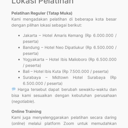
Lokasi Pelatihan
Pelatihan Reguler (Tatap Muka)
Kami mengadakan pelatihan di beberapa kota besar
dengan pilihan lokasi sebagai berikut:
Jakarta – Hotel Amaris Kemang (Rp 6.000.000 /
peserta)
Bandung – Hotel Neo Dipatiukur (Rp 6.500.000 /
peserta)
Yogyakarta – Hotel Ibis Malioboro (Rp 6.500.000
/ peserta)
Bali – Hotel Ibis Kuta (Rp 7.500.000 / peserta)
Surabaya – Midtown Hotel Surabaya (Rp
6.500.000 / peserta)
Harga tersebut dapat berubah sewaktu-waktu dan
bisa kami sesuaikan dengan kebutuhan perusahaan
(
negotiable
).
Online Training
Kami juga menyelenggarakan pelatihan secara daring
(
online
) melalui platform Zoom untuk memudahkan