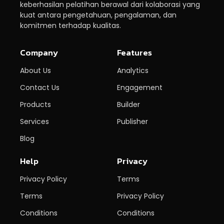
keberhasilan pelatihan berawal dari kolaborasi yang
kuat antara pengetahuan, pengalaman, dan
komitmen terhadap kualitas.
Company
Features
About Us
Analytics
Contact Us
Engagement
Products
Builder
Services
Publisher
Blog
Help
Privacy
Privacy Policy
Terms
Terms
Privacy Policy
Conditions
Conditions