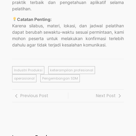
praktik terbaik dan pengetahuan aplikatif selama
pelatihan.
Catatan Penting:
Karena silabus, materi, lokasi, dan jadwal pelatihan
dapat berubah sewaktu-waktu sesuai permintaan, kami
mohon peserta untuk melakukan konfirmasi terlebih
dahulu agar tidak terjadi kesalahan komunikasi.
Industri Produksi
keterampilan profesional
operasional
Pengembangan SDM
Previous Post
Next Post