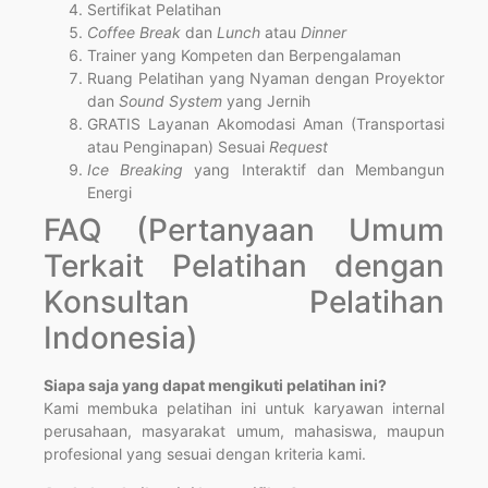
Sertifikat Pelatihan
Coffee Break
dan
Lunch
atau
Dinner
Trainer yang Kompeten dan Berpengalaman
Ruang Pelatihan yang Nyaman dengan Proyektor
dan
Sound System
yang Jernih
GRATIS Layanan Akomodasi Aman (Transportasi
atau Penginapan) Sesuai
Request
Ice Breaking
yang Interaktif dan Membangun
Energi
FAQ (Pertanyaan Umum
Terkait Pelatihan dengan
Konsultan Pelatihan
Indonesia)
Siapa saja yang dapat mengikuti pelatihan ini?
Kami membuka pelatihan ini untuk karyawan internal
perusahaan, masyarakat umum, mahasiswa, maupun
profesional yang sesuai dengan kriteria kami.