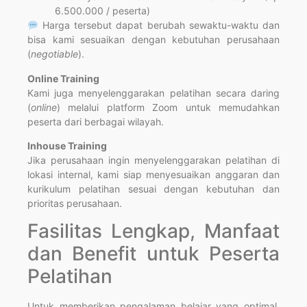
6.500.000 / peserta)
Harga tersebut dapat berubah sewaktu-waktu dan
bisa kami sesuaikan dengan kebutuhan perusahaan
(
negotiable
).
Online Training
Kami juga menyelenggarakan pelatihan secara daring
(
online
) melalui platform Zoom untuk memudahkan
peserta dari berbagai wilayah.
Inhouse Training
Jika perusahaan ingin menyelenggarakan pelatihan di
lokasi internal, kami siap menyesuaikan anggaran dan
kurikulum pelatihan sesuai dengan kebutuhan dan
prioritas perusahaan.
Fasilitas Lengkap, Manfaat
dan Benefit untuk Peserta
Pelatihan
Untuk memberikan pengalaman belajar yang optimal,