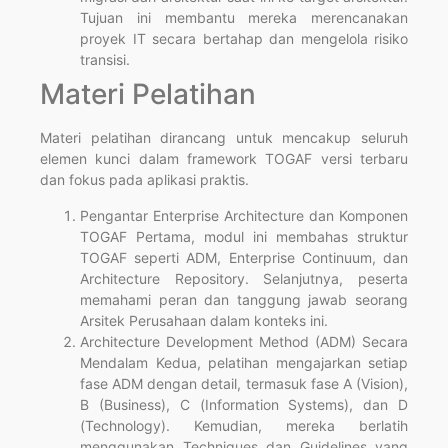
Tujuan ini membantu mereka merencanakan
proyek IT secara bertahap dan mengelola risiko
transisi.
Materi Pelatihan
Materi pelatihan dirancang untuk mencakup seluruh
elemen kunci dalam framework TOGAF versi terbaru
dan fokus pada aplikasi praktis.
Pengantar Enterprise Architecture dan Komponen
TOGAF Pertama, modul ini membahas struktur
TOGAF seperti ADM, Enterprise Continuum, dan
Architecture Repository. Selanjutnya, peserta
memahami peran dan tanggung jawab seorang
Arsitek Perusahaan dalam konteks ini.
Architecture Development Method (ADM) Secara
Mendalam Kedua, pelatihan mengajarkan setiap
fase ADM dengan detail, termasuk fase A (Vision),
B (Business), C (Information Systems), dan D
(Technology). Kemudian, mereka berlatih
menggunakan Techniques dan Guidelines yang