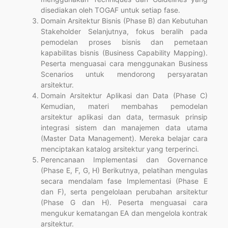
disediakan oleh TOGAF untuk setiap fase.
Domain Arsitektur Bisnis (Phase B) dan Kebutuhan
Stakeholder Selanjutnya, fokus beralih pada
pemodelan proses bisnis dan pemetaan
kapabilitas bisnis (Business Capability Mapping).
Peserta menguasai cara menggunakan Business
Scenarios untuk mendorong persyaratan
arsitektur.
Domain Arsitektur Aplikasi dan Data (Phase C)
Kemudian, materi membahas pemodelan
arsitektur aplikasi dan data, termasuk prinsip
integrasi sistem dan manajemen data utama
(Master Data Management). Mereka belajar cara
menciptakan katalog arsitektur yang terperinci.
Perencanaan Implementasi dan Governance
(Phase E, F, G, H) Berikutnya, pelatihan mengulas
secara mendalam fase Implementasi (Phase E
dan F), serta pengelolaan perubahan arsitektur
(Phase G dan H). Peserta menguasai cara
mengukur kematangan EA dan mengelola kontrak
arsitektur.