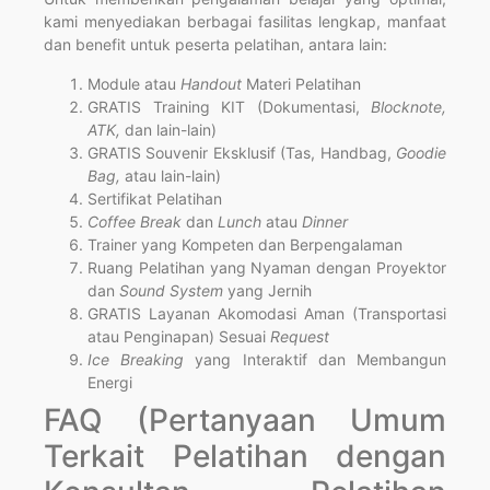
kami menyediakan berbagai fasilitas lengkap, manfaat
dan benefit untuk peserta pelatihan, antara lain:
Module atau
Handout
Materi Pelatihan
GRATIS Training KIT (Dokumentasi,
Blocknote,
ATK,
dan lain-lain)
GRATIS Souvenir Eksklusif (Tas, Handbag,
Goodie
Bag,
atau lain-lain)
Sertifikat Pelatihan
Coffee Break
dan
Lunch
atau
Dinner
Trainer yang Kompeten dan Berpengalaman
Ruang Pelatihan yang Nyaman dengan Proyektor
dan
Sound System
yang Jernih
GRATIS Layanan Akomodasi Aman (Transportasi
atau Penginapan) Sesuai
Request
Ice Breaking
yang Interaktif dan Membangun
Energi
FAQ (Pertanyaan Umum
Terkait Pelatihan dengan