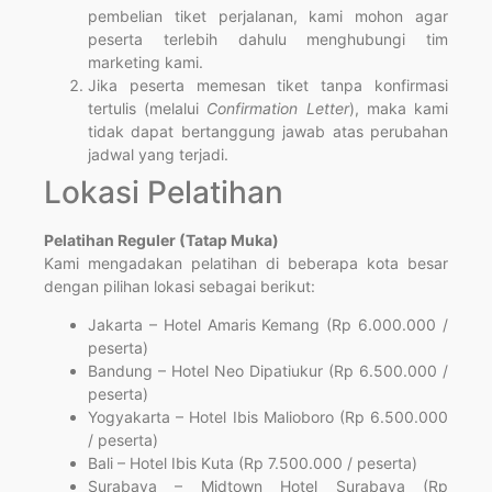
pembelian tiket perjalanan, kami mohon agar
peserta terlebih dahulu menghubungi tim
marketing kami.
Jika peserta memesan tiket tanpa konfirmasi
tertulis (melalui
Confirmation Letter
), maka kami
tidak dapat bertanggung jawab atas perubahan
jadwal yang terjadi.
Lokasi Pelatihan
Pelatihan Reguler (Tatap Muka)
Kami mengadakan pelatihan di beberapa kota besar
dengan pilihan lokasi sebagai berikut:
Jakarta – Hotel Amaris Kemang (Rp 6.000.000 /
peserta)
Bandung – Hotel Neo Dipatiukur (Rp 6.500.000 /
peserta)
Yogyakarta – Hotel Ibis Malioboro (Rp 6.500.000
/ peserta)
Bali – Hotel Ibis Kuta (Rp 7.500.000 / peserta)
Surabaya – Midtown Hotel Surabaya (Rp