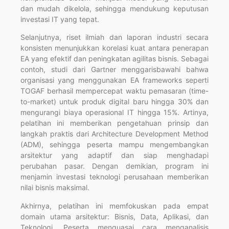
dan mudah dikelola, sehingga mendukung keputusan
investasi IT yang tepat.
Selanjutnya, riset ilmiah dan laporan industri secara
konsisten menunjukkan korelasi kuat antara penerapan
EA yang efektif dan peningkatan agilitas bisnis. Sebagai
contoh, studi dari Gartner menggarisbawahi bahwa
organisasi yang menggunakan EA frameworks seperti
TOGAF berhasil mempercepat waktu pemasaran (time-
to-market) untuk produk digital baru hingga 30% dan
mengurangi biaya operasional IT hingga 15%. Artinya,
pelatihan ini memberikan pengetahuan prinsip dan
langkah praktis dari Architecture Development Method
(ADM), sehingga peserta mampu mengembangkan
arsitektur yang adaptif dan siap menghadapi
perubahan pasar. Dengan demikian, program ini
menjamin investasi teknologi perusahaan memberikan
nilai bisnis maksimal.
Akhirnya, pelatihan ini memfokuskan pada empat
domain utama arsitektur: Bisnis, Data, Aplikasi, dan
Teknologi. Peserta menguasai cara menganalisis