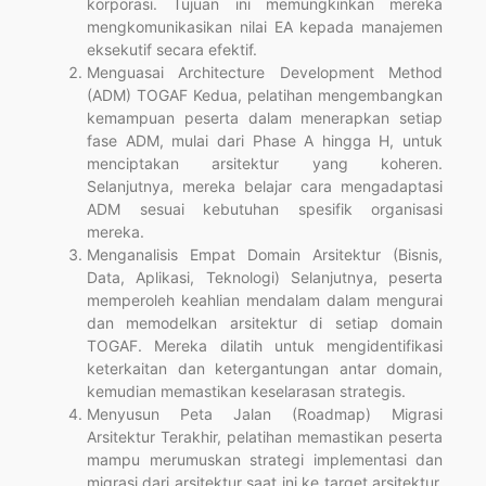
korporasi. Tujuan ini memungkinkan mereka
mengkomunikasikan nilai EA kepada manajemen
eksekutif secara efektif.
Menguasai Architecture Development Method
(ADM) TOGAF Kedua, pelatihan mengembangkan
kemampuan peserta dalam menerapkan setiap
fase ADM, mulai dari Phase A hingga H, untuk
menciptakan arsitektur yang koheren.
Selanjutnya, mereka belajar cara mengadaptasi
ADM sesuai kebutuhan spesifik organisasi
mereka.
Menganalisis Empat Domain Arsitektur (Bisnis,
Data, Aplikasi, Teknologi) Selanjutnya, peserta
memperoleh keahlian mendalam dalam mengurai
dan memodelkan arsitektur di setiap domain
TOGAF. Mereka dilatih untuk mengidentifikasi
keterkaitan dan ketergantungan antar domain,
kemudian memastikan keselarasan strategis.
Menyusun Peta Jalan (Roadmap) Migrasi
Arsitektur Terakhir, pelatihan memastikan peserta
mampu merumuskan strategi implementasi dan
migrasi dari arsitektur saat ini ke target arsitektur.