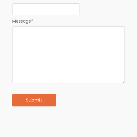
Message
*