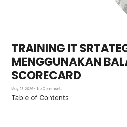
TRAINING IT SRTATE
MENGGUNAKAN BAL
SCORECARD
May 23, 2026
-
No Comments
Table of Contents