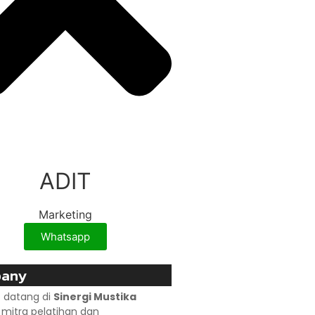
ADIT
Marketing
Whatsapp
any
 datang di
Sinergi Mustika
, mitra pelatihan dan