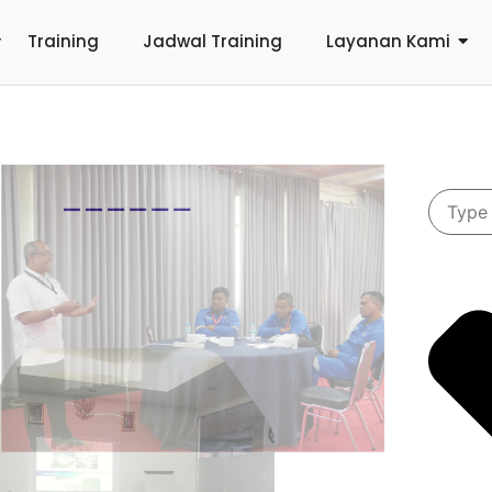
Training
Jadwal Training
Layanan Kami