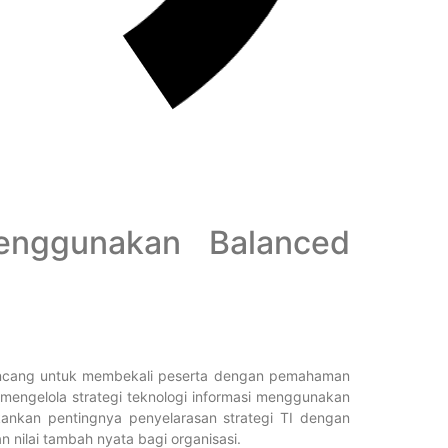
enggunakan Balanced
rancang untuk membekali peserta dengan pemahaman
engelola strategi teknologi informasi menggunakan
kankan pentingnya penyelarasan strategi TI dengan
n nilai tambah nyata bagi organisasi.