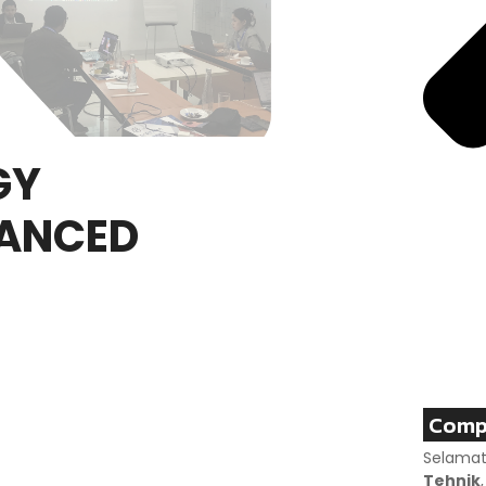
GY
ANCED
Comp
Selamat
Tehnik