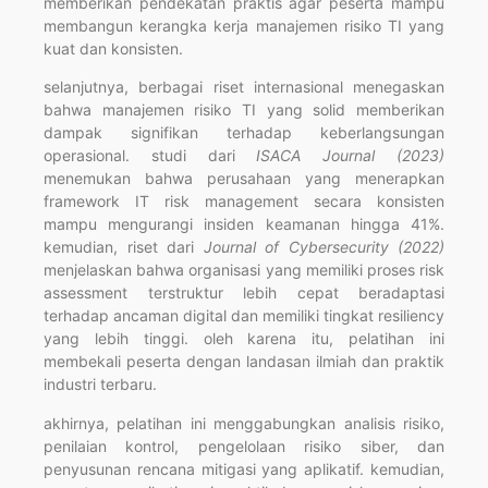
memberikan pendekatan praktis agar peserta mampu
membangun kerangka kerja manajemen risiko TI yang
kuat dan konsisten.
selanjutnya, berbagai riset internasional menegaskan
bahwa manajemen risiko TI yang solid memberikan
dampak signifikan terhadap keberlangsungan
operasional. studi dari
ISACA Journal (2023)
menemukan bahwa perusahaan yang menerapkan
framework IT risk management secara konsisten
mampu mengurangi insiden keamanan hingga 41%.
kemudian, riset dari
Journal of Cybersecurity (2022)
menjelaskan bahwa organisasi yang memiliki proses risk
assessment terstruktur lebih cepat beradaptasi
terhadap ancaman digital dan memiliki tingkat resiliency
yang lebih tinggi. oleh karena itu, pelatihan ini
membekali peserta dengan landasan ilmiah dan praktik
industri terbaru.
akhirnya, pelatihan ini menggabungkan analisis risiko,
penilaian kontrol, pengelolaan risiko siber, dan
penyusunan rencana mitigasi yang aplikatif. kemudian,