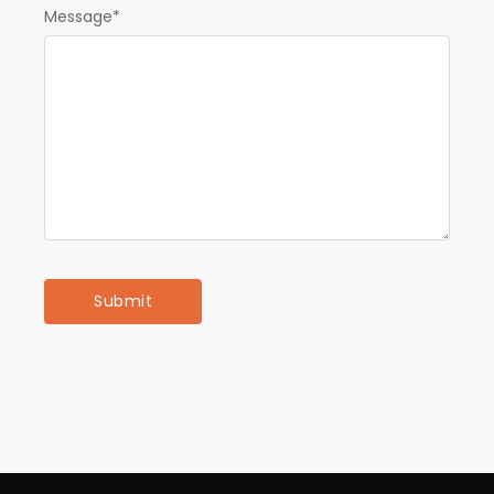
Message
*