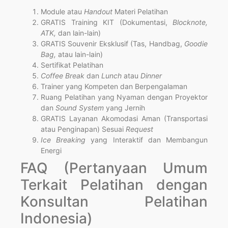
Module atau
Handout
Materi Pelatihan
GRATIS Training KIT (Dokumentasi,
Blocknote,
ATK,
dan lain-lain)
GRATIS Souvenir Eksklusif (Tas, Handbag,
Goodie
Bag,
atau lain-lain)
Sertifikat Pelatihan
Coffee Break
dan
Lunch
atau
Dinner
Trainer yang Kompeten dan Berpengalaman
Ruang Pelatihan yang Nyaman dengan Proyektor
dan
Sound System
yang Jernih
GRATIS Layanan Akomodasi Aman (Transportasi
atau Penginapan) Sesuai
Request
Ice Breaking
yang Interaktif dan Membangun
Energi
FAQ (Pertanyaan Umum
Terkait Pelatihan dengan
Konsultan Pelatihan
Indonesia)