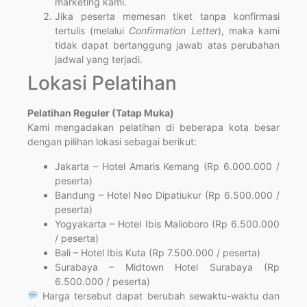
marketing kami.
Jika peserta memesan tiket tanpa konfirmasi
tertulis (melalui
Confirmation Letter
), maka kami
tidak dapat bertanggung jawab atas perubahan
jadwal yang terjadi.
Lokasi Pelatihan
Pelatihan Reguler (Tatap Muka)
Kami mengadakan pelatihan di beberapa kota besar
dengan pilihan lokasi sebagai berikut:
Jakarta – Hotel Amaris Kemang (Rp 6.000.000 /
peserta)
Bandung – Hotel Neo Dipatiukur (Rp 6.500.000 /
peserta)
Yogyakarta – Hotel Ibis Malioboro (Rp 6.500.000
/ peserta)
Bali – Hotel Ibis Kuta (Rp 7.500.000 / peserta)
Surabaya – Midtown Hotel Surabaya (Rp
6.500.000 / peserta)
Harga tersebut dapat berubah sewaktu-waktu dan