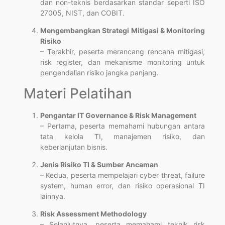
dan non-teknis berdasarkan standar seperti ISO
27005, NIST, dan COBIT.
Mengembangkan Strategi Mitigasi & Monitoring
Risiko
– Terakhir, peserta merancang rencana mitigasi,
risk register, dan mekanisme monitoring untuk
pengendalian risiko jangka panjang.
Materi Pelatihan
Pengantar IT Governance & Risk Management
– Pertama, peserta memahami hubungan antara
tata kelola TI, manajemen risiko, dan
keberlanjutan bisnis.
Jenis Risiko TI & Sumber Ancaman
– Kedua, peserta mempelajari cyber threat, failure
system, human error, dan risiko operasional TI
lainnya.
Risk Assessment Methodology
– Selanjutnya, peserta memahami teknik risk