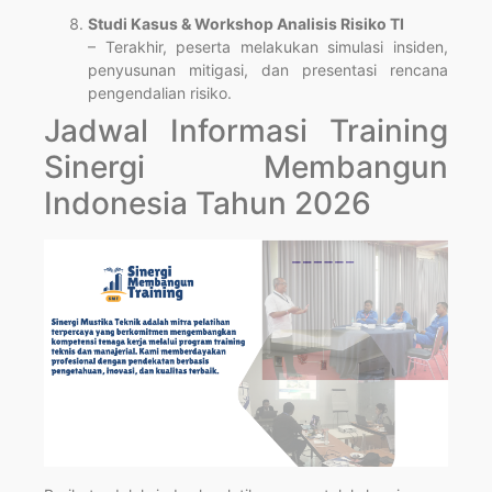
Studi Kasus & Workshop Analisis Risiko TI
– Terakhir, peserta melakukan simulasi insiden,
penyusunan mitigasi, dan presentasi rencana
pengendalian risiko.
Jadwal Informasi Training
Sinergi Membangun
Indonesia Tahun 2026