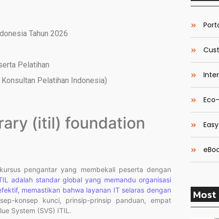
Porta
ndonesia Tahun 2026
Cust
serta Pelatihan
Inte
Konsultan Pelatihan Indonesia)
Eco-
rary (itil) foundation
Easy
eBoo
 kursus pengantar yang membekali peserta dengan
TIL adalah standar global yang memandu organisasi
efektif, memastikan bahwa layanan IT selaras dengan
Most 
sep-konsep kunci, prinsip-prinsip panduan, empat
alue System (SVS)
ITIL.