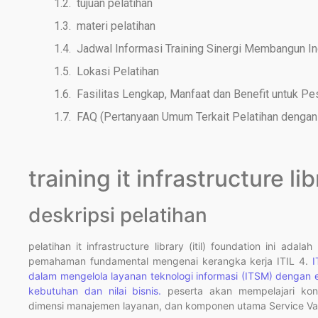
tujuan pelatihan
materi pelatihan
Jadwal Informasi Training Sinergi Membangun I
Lokasi Pelatihan
Fasilitas Lengkap, Manfaat dan Benefit untuk Pe
FAQ (Pertanyaan Umum Terkait Pelatihan dengan 
training it infrastructure lib
deskripsi pelatihan
pelatihan
it infrastructure library (itil) foundation
ini adalah
pemahaman fundamental mengenai kerangka kerja
ITIL 4
.
I
dalam mengelola layanan teknologi informasi (ITSM) dengan 
kebutuhan dan nilai bisnis.
peserta akan mempelajari kon
dimensi manajemen layanan, dan komponen utama
Service V