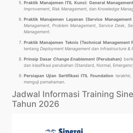
Praktik Manajemen ITIL Kunci: General Management
Improvement
,
Risk Management
, dan
Knowledge Mana
Praktik Manajemen Layanan (Service Management 
Management
,
Problem Management
,
Service Desk
,
Se
Management
.
Praktik Manajemen Teknis (Technical Management P
tentang
Deployment Management
dan
Infrastructure 
Prinsip Dasar
Change Enablement
(Perubahan)
beri
dan klasifikasi perubahan (Standard, Normal, Emergenc
Persiapan Ujian Sertifikasi ITIL Foundation
terakhir, 
menguji pemahaman.
Jadwal Informasi Training Si
Tahun 2026