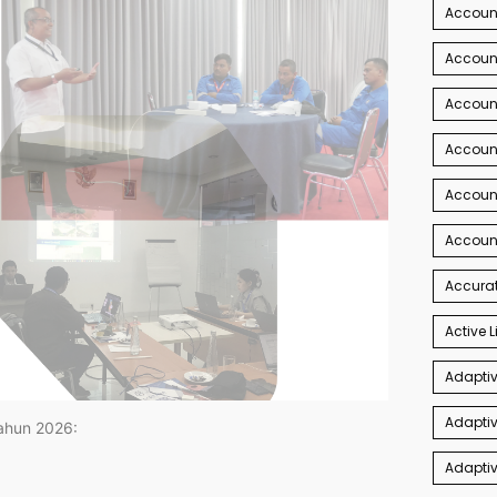
Account
Account
Accoun
Accoun
Accoun
Accoun
Accurat
Active L
Adaptiv
Adaptiv
tahun 2026:
Adaptiv