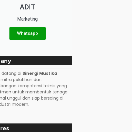
ADIT
Marketing
Whatsapp
any
 datang di
Sinergi Mustika
, mitra pelatihan dan
angan kompetensi teknis yang
itmen untuk membentuk tenaga
nal unggul dan siap bersaing di
dustri modern.
res