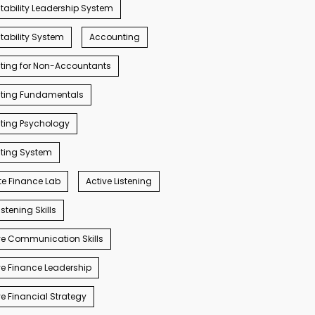
ability Leadership System
ability System
Accounting
ting for Non-Accountants
ting Fundamentals
ting Psychology
ting System
e Finance Lab
Active Listening
istening Skills
e Communication Skills
e Finance Leadership
e Financial Strategy