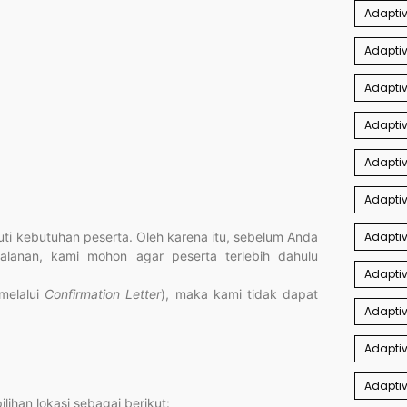
Adapti
Adaptiv
Adaptiv
Adaptiv
Adapti
Adaptiv
i kebutuhan peserta. Oleh karena itu, sebelum Anda
Adaptiv
jalanan, kami mohon agar peserta terlebih dahulu
Adapti
(melalui
Confirmation Letter
), maka kami tidak dapat
Adaptiv
Adaptiv
Adaptiv
ihan lokasi sebagai berikut: