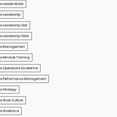
ve Leader Mode
e Leadership
e Leadership Skill
e Leadership Skills
ve Management
e Mindset Training
e Operations Excellence
ve Performance Management
e Strategy
e Work Culture
e Workforce