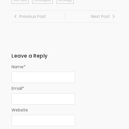
Previous Post
Next Post
Leave a Reply
Name
*
Email
*
Website