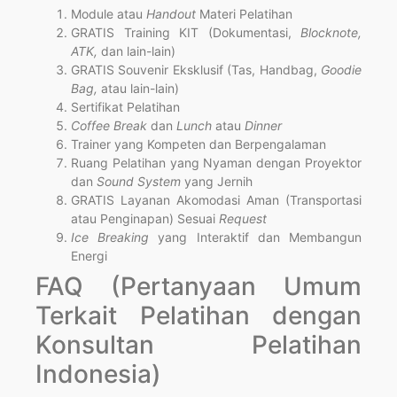
Module atau
Handout
Materi Pelatihan
GRATIS Training KIT (Dokumentasi,
Blocknote,
ATK,
dan lain-lain)
GRATIS Souvenir Eksklusif (Tas, Handbag,
Goodie
Bag,
atau lain-lain)
Sertifikat Pelatihan
Coffee Break
dan
Lunch
atau
Dinner
Trainer yang Kompeten dan Berpengalaman
Ruang Pelatihan yang Nyaman dengan Proyektor
dan
Sound System
yang Jernih
GRATIS Layanan Akomodasi Aman (Transportasi
atau Penginapan) Sesuai
Request
Ice Breaking
yang Interaktif dan Membangun
Energi
FAQ (Pertanyaan Umum
Terkait Pelatihan dengan
Konsultan Pelatihan
Indonesia)