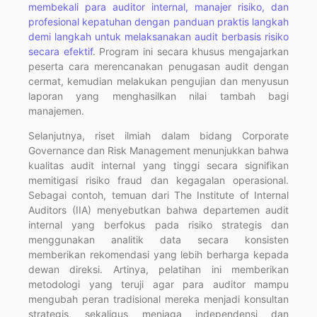
membekali para auditor internal, manajer risiko, dan
profesional kepatuhan dengan panduan praktis langkah
demi langkah untuk melaksanakan audit berbasis risiko
secara efektif
. Program ini secara khusus mengajarkan
peserta cara merencanakan penugasan audit dengan
cermat, kemudian melakukan pengujian dan menyusun
laporan yang menghasilkan nilai tambah bagi
manajemen.
Selanjutnya, riset ilmiah dalam bidang Corporate
Governance dan Risk Management menunjukkan bahwa
kualitas audit internal yang tinggi secara signifikan
memitigasi risiko fraud dan kegagalan operasional.
Sebagai contoh, temuan dari The Institute of Internal
Auditors (IIA) menyebutkan bahwa departemen audit
internal yang berfokus pada risiko strategis dan
menggunakan analitik data secara konsisten
memberikan rekomendasi yang lebih berharga kepada
dewan direksi. Artinya, pelatihan ini memberikan
metodologi yang teruji agar para auditor mampu
mengubah peran tradisional mereka menjadi konsultan
strategis, sekaligus menjaga independensi dan