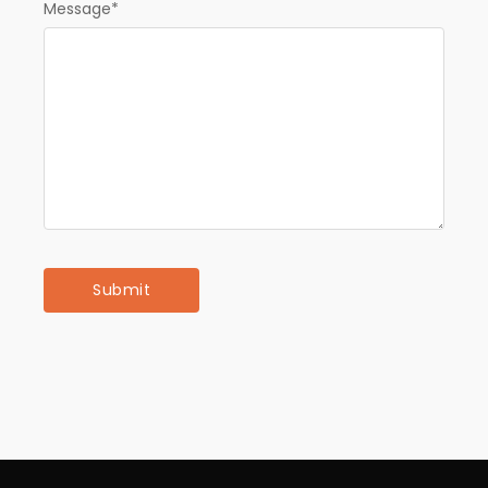
Message
*