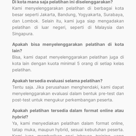
Di kota mana saja pelatihan ini diselenggarakan?
Kami menyelenggarakan pelatihan di berbagai kota
besar seperti Jakarta, Bandung, Yogyakarta, Surabaya,
dan Lombok. Selain itu, kami juga siap mengadakan
pelatihan di luar negeri, seperti di Malaysia dan
Singapura.
Apakah bisa menyelenggarakan pelatihan di kota
lain?
Bisa, kami dapat menyelenggarakan pelatihan juga di
kota lain dengan kuota minimal 5 orang di setiap kelas
pelatihan.
Apakah tersedia evaluasi selama pelatihan?
Tentu saja. Jika perusahaan menghendaki, kami dapat
menyelenggarakan evaluasi dalam bentuk pre-test dan
post-test untuk mengukur perkembangan peserta.
Apakah pelatihan tersedia dalam format online atau
hybrid
?
Ya, kami menyediakan pelatihan dalam format online,
tatap muka, maupun hybrid, sesuai kebutuhan peserta.
Kami juga memberikan opsi inhouse training yang