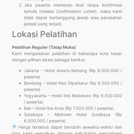
Jika peserta memesan tiket tanpa konfirmasi
tertulis (melalui
Confirmation Letter
), maka kami
tidak dapat bertanggung jawab atas perubahan
jadwal yang terjadi.
Lokasi Pelatihan
Pelatihan Reguler (Tatap Muka)
Kami mengadakan pelatihan di beberapa kota besar
dengan pilihan lokasi sebagai berikut:
Jakarta – Hotel Amaris Kemang (Rp 6.000.000 /
peserta)
Bandung – Hotel Neo Dipatiukur (Rp 6.500.000 /
peserta)
Yogyakarta – Hotel Ibis Malioboro (Rp 6.500.000
/ peserta)
Bali – Hotel Ibis Kuta (Rp 7.500.000 / peserta)
Surabaya – Midtown Hotel Surabaya (Rp
6.500.000 / peserta)
Harga tersebut dapat berubah sewaktu-waktu dan
bisa kami sesuaikan dengan kebutuhan perusahaan