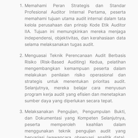
Memahami Peran Strategis dan Standar
Profesional Auditor Internal Pertama, peserta
memahami tujuan utama audit internal dalam tata
kelola perusahaan dan prinsip Kode Etik Auditor
IIA. Tujuan ini memungkinkan mereka menjaga
independensi, objektivitas, dan kerahasiaan data
selama melaksanakan tugas audit.
Menguasai Teknik Perencanaan Audit Berbasis
Risiko (Risk-Based Auditing) Kedua, pelatihan
mengembangkan kemampuan peserta dalam
melakukan penilaian risiko operasional dan
strategis untuk menentukan prioritas audit.
Selanjutnya, mereka belajar cara menyusun
program kerja audit yang efisien dan menetapkan
sumber daya yang diperlukan secara tepat.
Melaksanakan Pengujian, Pengumpulan Bukti,
dan Dokumentasi yang Kompeten Selanjutnya,
peserta memperoleh keahlian dalam
menggunakan teknik pengujian audit yang
bervariasi (wawancara, observasi, analitik data).