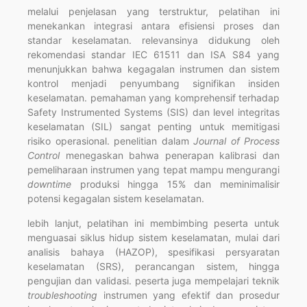
melalui penjelasan yang terstruktur, pelatihan ini
menekankan integrasi antara efisiensi proses dan
standar keselamatan. relevansinya didukung oleh
rekomendasi standar IEC 61511 dan ISA S84 yang
menunjukkan bahwa kegagalan instrumen dan sistem
kontrol menjadi penyumbang signifikan insiden
keselamatan. pemahaman yang komprehensif terhadap
Safety Instrumented Systems (SIS) dan level integritas
keselamatan (SIL) sangat penting untuk memitigasi
risiko operasional. penelitian dalam
Journal of Process
Control
menegaskan bahwa penerapan kalibrasi dan
pemeliharaan instrumen yang tepat mampu mengurangi
downtime
produksi hingga 15% dan meminimalisir
potensi kegagalan sistem keselamatan.
lebih lanjut, pelatihan ini membimbing peserta untuk
menguasai siklus hidup sistem keselamatan, mulai dari
analisis bahaya (HAZOP), spesifikasi persyaratan
keselamatan (SRS), perancangan sistem, hingga
pengujian dan validasi. peserta juga mempelajari teknik
troubleshooting
instrumen yang efektif dan prosedur