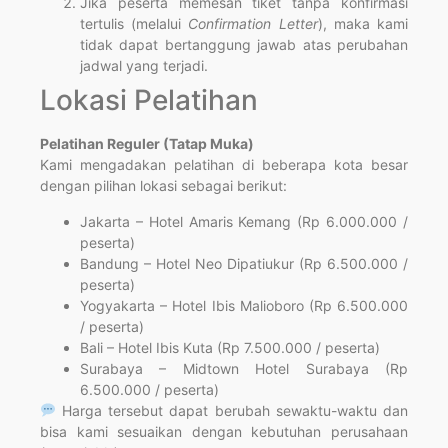
Jika peserta memesan tiket tanpa konfirmasi
tertulis (melalui
Confirmation Letter
), maka kami
tidak dapat bertanggung jawab atas perubahan
jadwal yang terjadi.
Lokasi Pelatihan
Pelatihan Reguler (Tatap Muka)
Kami mengadakan pelatihan di beberapa kota besar
dengan pilihan lokasi sebagai berikut:
Jakarta – Hotel Amaris Kemang (Rp 6.000.000 /
peserta)
Bandung – Hotel Neo Dipatiukur (Rp 6.500.000 /
peserta)
Yogyakarta – Hotel Ibis Malioboro (Rp 6.500.000
/ peserta)
Bali – Hotel Ibis Kuta (Rp 7.500.000 / peserta)
Surabaya – Midtown Hotel Surabaya (Rp
6.500.000 / peserta)
Harga tersebut dapat berubah sewaktu-waktu dan
bisa kami sesuaikan dengan kebutuhan perusahaan