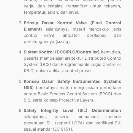
kerja, dan instalasi
transmitter
untuk tekanan,
temperatur, aliran, dan level.
Prinsip Dasar Kontrol Valve (Final Control
Element)
selanjutnya, materi mencakup jenis
control valve
, aktuator,
positioner
, dan
perhitungannya (
sizing
).
Sistem Kontrol (DCS/PLC/Controller)
kemudian,
peserta mempelajari arsitektur Distributed Control
System (DCS) dan Programmable Logic Controller
(PLC) dalam aplikasi kontrol proses.
Konsep Dasar Safety Instrumented Systems
(SIS)
berikutnya, materi menjelaskan perbedaan
antara Basic Process Control System (BPCS) dan
SIS, serta konsep Protective Layers.
Safety Integrity Level (SIL) Determination
selanjutnya, peserta memahami metode
penentuan SIL (seperti LOPA) dan verifikasi SIL
sesuai standar IEC 61511.