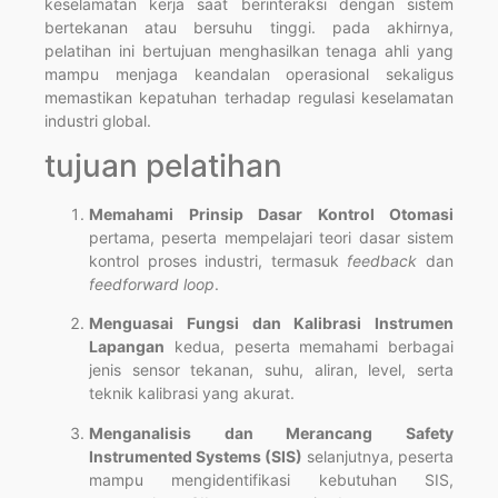
keselamatan kerja saat berinteraksi dengan sistem
bertekanan atau bersuhu tinggi. pada akhirnya,
pelatihan ini bertujuan menghasilkan tenaga ahli yang
mampu menjaga keandalan operasional sekaligus
memastikan kepatuhan terhadap regulasi keselamatan
industri global.
tujuan pelatihan
Memahami Prinsip Dasar Kontrol Otomasi
pertama, peserta mempelajari teori dasar sistem
kontrol proses industri, termasuk
feedback
dan
feedforward loop
.
Menguasai Fungsi dan Kalibrasi Instrumen
Lapangan
kedua, peserta memahami berbagai
jenis sensor tekanan, suhu, aliran, level, serta
teknik kalibrasi yang akurat.
Menganalisis dan Merancang Safety
Instrumented Systems (SIS)
selanjutnya, peserta
mampu mengidentifikasi kebutuhan SIS,