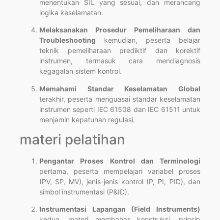
menentukan SIL yang sesuai, dan merancang
logika keselamatan.
Melaksanakan Prosedur Pemeliharaan dan
Troubleshooting
kemudian, peserta belajar
teknik pemeliharaan prediktif dan korektif
instrumen, termasuk cara mendiagnosis
kegagalan sistem kontrol.
Memahami Standar Keselamatan Global
terakhir, peserta menguasai standar keselamatan
instrumen seperti IEC 61508 dan IEC 61511 untuk
menjamin kepatuhan regulasi.
materi pelatihan
Pengantar Proses Kontrol dan Terminologi
pertama, peserta mempelajari variabel proses
(PV, SP, MV), jenis-jenis kontrol (P, PI, PID), dan
simbol instrumentasi (P&ID).
Instrumentasi Lapangan (Field Instruments)
kedua, materi membahas konstruksi, prinsip