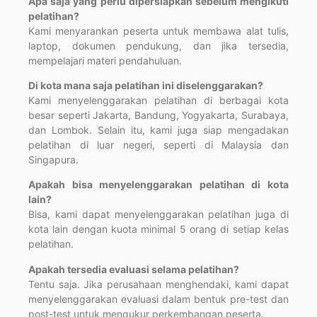
Apa saja yang perlu dipersiapkan sebelum mengikuti
pelatihan?
Kami menyarankan peserta untuk membawa alat tulis,
laptop, dokumen pendukung, dan jika tersedia,
mempelajari materi pendahuluan.
Di kota mana saja pelatihan ini diselenggarakan?
Kami menyelenggarakan pelatihan di berbagai kota
besar seperti Jakarta, Bandung, Yogyakarta, Surabaya,
dan Lombok. Selain itu, kami juga siap mengadakan
pelatihan di luar negeri, seperti di Malaysia dan
Singapura.
Apakah bisa menyelenggarakan pelatihan di kota
lain?
Bisa, kami dapat menyelenggarakan pelatihan juga di
kota lain dengan kuota minimal 5 orang di setiap kelas
pelatihan.
Apakah tersedia evaluasi selama pelatihan?
Tentu saja. Jika perusahaan menghendaki, kami dapat
menyelenggarakan evaluasi dalam bentuk pre-test dan
post-test untuk mengukur perkembangan peserta.