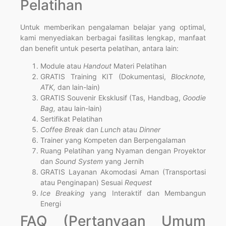
Pelatihan
Untuk memberikan pengalaman belajar yang optimal,
kami menyediakan berbagai fasilitas lengkap, manfaat
dan benefit untuk peserta pelatihan, antara lain:
Module atau
Handout
Materi Pelatihan
GRATIS Training KIT (Dokumentasi,
Blocknote,
ATK,
dan lain-lain)
GRATIS Souvenir Eksklusif (Tas, Handbag,
Goodie
Bag,
atau lain-lain)
Sertifikat Pelatihan
Coffee Break
dan
Lunch
atau
Dinner
Trainer yang Kompeten dan Berpengalaman
Ruang Pelatihan yang Nyaman dengan Proyektor
dan
Sound System
yang Jernih
GRATIS Layanan Akomodasi Aman (Transportasi
atau Penginapan) Sesuai
Request
Ice Breaking
yang Interaktif dan Membangun
Energi
FAQ (Pertanyaan Umum