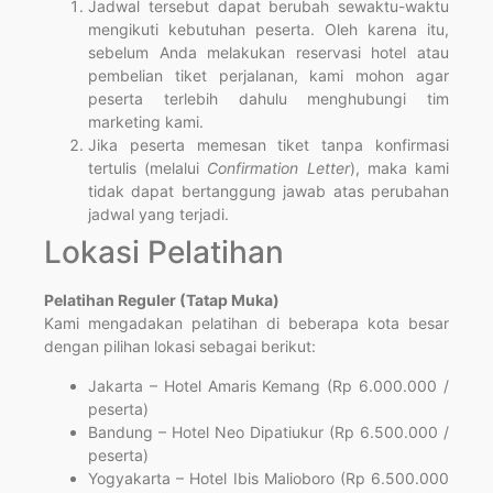
Jadwal tersebut dapat berubah sewaktu-waktu
mengikuti kebutuhan peserta. Oleh karena itu,
sebelum Anda melakukan reservasi hotel atau
pembelian tiket perjalanan, kami mohon agar
peserta terlebih dahulu menghubungi tim
marketing kami.
Jika peserta memesan tiket tanpa konfirmasi
tertulis (melalui
Confirmation Letter
), maka kami
tidak dapat bertanggung jawab atas perubahan
jadwal yang terjadi.
Lokasi Pelatihan
Pelatihan Reguler (Tatap Muka)
Kami mengadakan pelatihan di beberapa kota besar
dengan pilihan lokasi sebagai berikut:
Jakarta – Hotel Amaris Kemang (Rp 6.000.000 /
peserta)
Bandung – Hotel Neo Dipatiukur (Rp 6.500.000 /
peserta)
Yogyakarta – Hotel Ibis Malioboro (Rp 6.500.000