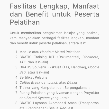
Fasilitas Lengkap, Manfaat
dan Benefit untuk Peserta
Pelatihan
Untuk memberikan pengalaman belajar yang optimal,
kami menyediakan berbagai fasilitas lengkap, manfaat
dan benefit untuk peserta pelatihan, antara lain:
Module atau
Handout
Materi Pelatihan
GRATIS Training KIT (Dokumentasi,
Blocknote,
ATK,
dan lain-lain)
GRATIS Souvenir Eksklusif (Tas, Handbag,
Goodie
Bag,
atau lain-lain)
Sertifikat Pelatihan
Coffee Break
dan
Lunch
atau
Dinner
Trainer yang Kompeten dan Berpengalaman
Ruang Pelatihan yang Nyaman dengan Proyektor
dan
Sound System
yang Jernih
GRATIS Layanan Akomodasi Aman (Transportasi
atau Penginapan) Sesuai
Request