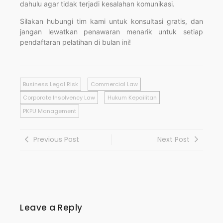
dahulu agar tidak terjadi kesalahan komunikasi.
Silakan hubungi tim kami untuk konsultasi gratis, dan
jangan lewatkan penawaran menarik untuk setiap
pendaftaran pelatihan di bulan ini!
Business Legal Risk
Commercial Law
Corporate Insolvency Law
Hukum Kepailitan
PKPU Management
Previous Post
Next Post
Leave a Reply