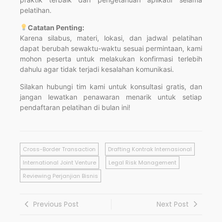
pelatihan.
Catatan Penting:
Karena silabus, materi, lokasi, dan jadwal pelatihan
dapat berubah sewaktu-waktu sesuai permintaan, kami
mohon peserta untuk melakukan konfirmasi terlebih
dahulu agar tidak terjadi kesalahan komunikasi.
Silakan hubungi tim kami untuk konsultasi gratis, dan
jangan lewatkan penawaran menarik untuk setiap
pendaftaran pelatihan di bulan ini!
Cross-Border Transaction
Drafting Kontrak Internasional
International Joint Venture
Legal Risk Management
Reviewing Perjanjian Bisnis
Previous Post
Next Post