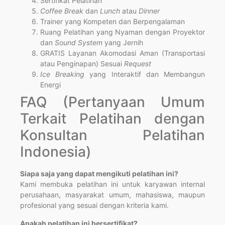
Sertifikat Pelatihan
Coffee Break
dan
Lunch
atau
Dinner
Trainer yang Kompeten dan Berpengalaman
Ruang Pelatihan yang Nyaman dengan Proyektor
dan
Sound System
yang Jernih
GRATIS Layanan Akomodasi Aman (Transportasi
atau Penginapan) Sesuai
Request
Ice Breaking
yang Interaktif dan Membangun
Energi
FAQ (Pertanyaan Umum
Terkait Pelatihan dengan
Konsultan Pelatihan
Indonesia)
Siapa saja yang dapat mengikuti pelatihan ini?
Kami membuka pelatihan ini untuk karyawan internal
perusahaan, masyarakat umum, mahasiswa, maupun
profesional yang sesuai dengan kriteria kami.
Apakah pelatihan ini bersertifikat?