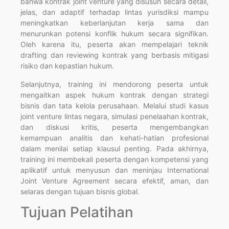
bahwa kontrak joint venture yang disusun secara detail,
jelas, dan adaptif terhadap lintas yurisdiksi mampu
meningkatkan keberlanjutan kerja sama dan
menurunkan potensi konflik hukum secara signifikan.
Oleh karena itu, peserta akan mempelajari teknik
drafting dan reviewing kontrak yang berbasis mitigasi
risiko dan kepastian hukum.
Selanjutnya, training ini mendorong peserta untuk
mengaitkan aspek hukum kontrak dengan strategi
bisnis dan tata kelola perusahaan. Melalui studi kasus
joint venture lintas negara, simulasi penelaahan kontrak,
dan diskusi kritis, peserta mengembangkan
kemampuan analitis dan kehati-hatian profesional
dalam menilai setiap klausul penting. Pada akhirnya,
training ini membekali peserta dengan kompetensi yang
aplikatif untuk menyusun dan meninjau International
Joint Venture Agreement secara efektif, aman, dan
selaras dengan tujuan bisnis global.
Tujuan Pelatihan