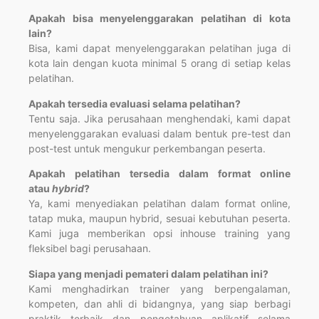
Apakah bisa menyelenggarakan pelatihan di kota
lain?
Bisa, kami dapat menyelenggarakan pelatihan juga di
kota lain dengan kuota minimal 5 orang di setiap kelas
pelatihan.
Apakah tersedia evaluasi selama pelatihan?
Tentu saja. Jika perusahaan menghendaki, kami dapat
menyelenggarakan evaluasi dalam bentuk pre-test dan
post-test untuk mengukur perkembangan peserta.
Apakah pelatihan tersedia dalam format online
atau
hybrid
?
Ya, kami menyediakan pelatihan dalam format online,
tatap muka, maupun hybrid, sesuai kebutuhan peserta.
Kami juga memberikan opsi inhouse training yang
fleksibel bagi perusahaan.
Siapa yang menjadi pemateri dalam pelatihan ini?
Kami menghadirkan trainer yang berpengalaman,
kompeten, dan ahli di bidangnya, yang siap berbagi
praktik terbaik dan pengetahuan aplikatif selama