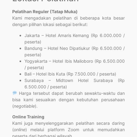
Pelatihan Reguler (Tatap Muka)
Kami mengadakan pelatihan di beberapa kota besar
dengan pilihan lokasi sebagai berikut:
Jakarta – Hotel Amaris Kemang (Rp 6.000.000 /
peserta)
Bandung – Hotel Neo Dipatiukur (Rp 6.500.000 /
peserta)
Yogyakarta – Hotel Ibis Malioboro (Rp 6.500.000
/ peserta)
Bali – Hotel Ibis Kuta (Rp 7.500.000 / peserta)
Surabaya – Midtown Hotel Surabaya (Rp
6.500.000 / peserta)
Harga tersebut dapat berubah sewaktu-waktu dan
bisa kami sesuaikan dengan kebutuhan perusahaan
(
negotiable
).
Online Training
Kami juga menyelenggarakan pelatihan secara daring
(
online
) melalui platform Zoom untuk memudahkan
peserta dari berbagai wilayah.