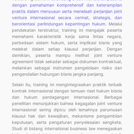
dengan pemahaman komprehensif dan keterampilan
praktis dalam menyusun serta menelaah perjanjian joint
venture internasional secara cermat, strategis, dan
berorientasi perlindungan kepentingan hukum.
Melalui
pendekatan terstruktur, training ini mengajak peserta
memahami karakteristik kerja sama lintas negara,
perbedaan sistem hukum, serta implikasi bisnis yang
melekat dalam setiap klausul perjanjian. Dengan
demikian, peserta mampu melihat joint venture
agreement tidak sekadar sebagai dokumen kontraktual,
melainkan sebagai instrumen pengelolaan risiko dan
pengendalian hubungan bisnis jangka panjang.
Selain itu, training ini mengintegrasikan praktik terbaik
kontrak internasional dengan temuan riset hukum bisnis
dan hukum perdagangan internasional. Berbagai
penelitian menunjukkan bahwa kegagalan joint venture
internasional sering dipicu oleh lemahnya perumusan
klausul hak dan kewajiban, mekanisme pengambilan
keputusan, serta pengaturan penyelesaian sengketa.
Studi di bidang international business law menegaskan