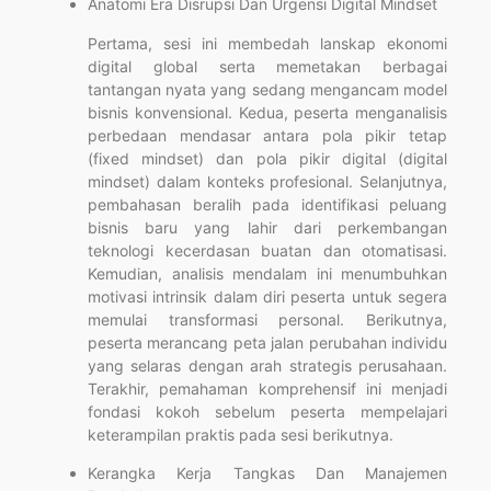
Anatomi Era Disrupsi Dan Urgensi Digital Mindset
Pertama, sesi ini membedah lanskap ekonomi
digital global serta memetakan berbagai
tantangan nyata yang sedang mengancam model
bisnis konvensional. Kedua, peserta menganalisis
perbedaan mendasar antara pola pikir tetap
(fixed mindset) dan pola pikir digital (digital
mindset) dalam konteks profesional. Selanjutnya,
pembahasan beralih pada identifikasi peluang
bisnis baru yang lahir dari perkembangan
teknologi kecerdasan buatan dan otomatisasi.
Kemudian, analisis mendalam ini menumbuhkan
motivasi intrinsik dalam diri peserta untuk segera
memulai transformasi personal. Berikutnya,
peserta merancang peta jalan perubahan individu
yang selaras dengan arah strategis perusahaan.
Terakhir, pemahaman komprehensif ini menjadi
fondasi kokoh sebelum peserta mempelajari
keterampilan praktis pada sesi berikutnya.
Kerangka Kerja Tangkas Dan Manajemen