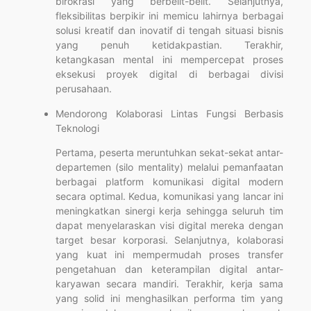
birokrasi yang berbelit-belit. Selanjutnya,
fleksibilitas berpikir ini memicu lahirnya berbagai
solusi kreatif dan inovatif di tengah situasi bisnis
yang penuh ketidakpastian. Terakhir,
ketangkasan mental ini mempercepat proses
eksekusi proyek digital di berbagai divisi
perusahaan.
Mendorong Kolaborasi Lintas Fungsi Berbasis
Teknologi
Pertama, peserta meruntuhkan sekat-sekat antar-
departemen (silo mentality) melalui pemanfaatan
berbagai platform komunikasi digital modern
secara optimal. Kedua, komunikasi yang lancar ini
meningkatkan sinergi kerja sehingga seluruh tim
dapat menyelaraskan visi digital mereka dengan
target besar korporasi. Selanjutnya, kolaborasi
yang kuat ini mempermudah proses transfer
pengetahuan dan keterampilan digital antar-
karyawan secara mandiri. Terakhir, kerja sama
yang solid ini menghasilkan performa tim yang