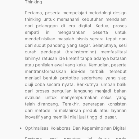
Thinking
Pertama, peserta mempelajari metodologi design
thinking untuk memahami kebutuhan mendalam
dari pelanggan di era digital. Kedua, proses
empati ini mengarahkan peserta untuk
mendefinisikan masalah bisnis secara tepat dan
dari sudut pandang yang segar. Selanjutnya, sesi
curah pendapat (brainstorming) memfasilitasi
lahirnya ratusan ide kreatif tanpa adanya batasan
atau penilaian awal yang kaku. Kemudian, peserta
mentransformasikan ide-ide terbaik tersebut
menjadi bentuk prototipe sederhana yang siap
diuji coba secara nyata. Berikutnya, umpan balik
dari proses pengujian langsung menjadi bahan
evaluasi untuk menyempurnakan solusi yang
telah dirancang. Terakhir, penerapan konsisten
dari metode ini melahirkan produk atau layanan
inovatif yang memiliki nilai jual tinggi di pasar.
Optimalisasi Kolaborasi Dan Kepemimpinan Digital
Pertama, sesi penutup ini fokus pada