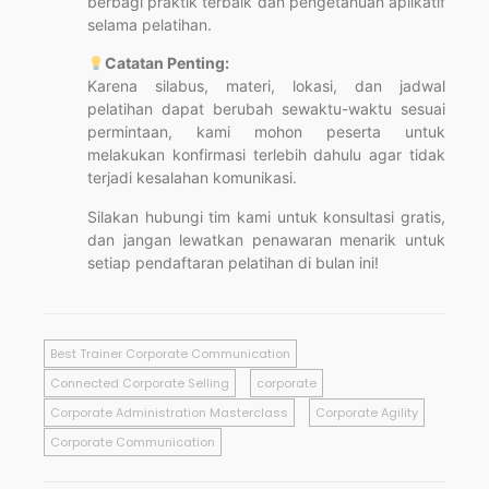
berbagi praktik terbaik dan pengetahuan aplikatif
selama pelatihan.
Catatan Penting:
Karena silabus, materi, lokasi, dan jadwal
pelatihan dapat berubah sewaktu-waktu sesuai
permintaan, kami mohon peserta untuk
melakukan konfirmasi terlebih dahulu agar tidak
terjadi kesalahan komunikasi.
Silakan hubungi tim kami untuk konsultasi gratis,
dan jangan lewatkan penawaran menarik untuk
setiap pendaftaran pelatihan di bulan ini!
Best Trainer Corporate Communication
Connected Corporate Selling
corporate
Corporate Administration Masterclass
Corporate Agility
Corporate Communication