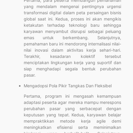
Pertama, para peserta membangun pemahaman
yang mendalam mengenai pentingnya urgensi
transformasi digital dalam peta persaingan bisnis
global saat ini. Kedua, proses ini akan mengikis
ketakutan terhadap teknologi baru sehingga
karyawan menyambut disrupsi sebagai peluang
emas untuk berkembang. Selanjutnya,
pemahaman baru ini mendorong internalisasi nilai-
nilai inovasi dalam aktivitas kerja sehari-hari.
Terakhir, kesadaran kolektif tersebut
menciptakan lingkungan kerja yang suportif dan
siap menghadapi segala bentuk perubahan
pasar.
Mengadopsi Pola Pikir Tangkas Dan Fleksibel
Pertama, program ini mengasah kemampuan
adaptasi peserta agar mereka mampu merespons
perubahan pasar yang serbacepat dengan
keputusan yang tepat. Kedua, karyawan belajar
mempraktikkan metode kerja agile demi
meningkatkan efisiensi serta meminimalkan