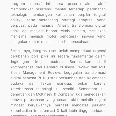
program intensif ini, para peserta akan aktif
membongkar resistensi mental terhadap perubahan
teknologi, membangun kelincahan berpikir (digital
agility), serta merancang strategi adaptasi yang
berpusat pada manusia. Alhasil, transformasi digital
tidak lagi menjadi beban teknis semata, melainkan
menjelma menjadi motor penggerak inovasi yang
mengakar kuat di dalam setiap lini perusahaan.
Selanjutnya, integrasi riset ilmiah memperkuat urgensi
perubahan pola pikir ini secara fundamental dalam
lingkungan kerja modern. Berdasarkan studi
komprehensif dari Harvard Business Review dan MIT
Sloan Management Review, kegagalan transformasi
digital sebesar 70% justru bersumber dari kelemahan
budaya dan faktor manusia, bukan karena
keterbatasan teknologi itu sendiri. Sementara itu,
penelitian dari McKinsey & Company juga menegaskan
bahwa perusahaan yang secara aktif melatih digital
mindset karyawannya berhasil mencatat peluang
keberhasilan transformasi 3 kali lebih tinggi daripada
organisasi yang mengabaikannya.