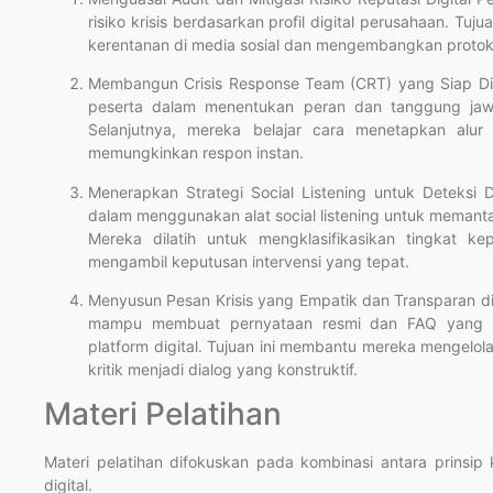
risiko krisis berdasarkan profil digital perusahaan. Tu
kerentanan di media sosial dan mengembangkan protok
Membangun Crisis Response Team (CRT) yang Siap D
peserta dalam menentukan peran dan tanggung jawab 
Selanjutnya, mereka belajar cara menetapkan alur
memungkinkan respon instan.
Menerapkan Strategi Social Listening untuk Deteksi D
dalam menggunakan alat social listening untuk memanta
Mereka dilatih untuk mengklasifikasikan tingkat ke
mengambil keputusan intervensi yang tepat.
Menyusun Pesan Krisis yang Empatik dan Transparan di 
mampu membuat pernyataan resmi dan FAQ yang si
platform digital. Tujuan ini membantu mereka mengelo
kritik menjadi dialog yang konstruktif.
Materi Pelatihan
Materi pelatihan difokuskan pada kombinasi antara prinsip 
digital.