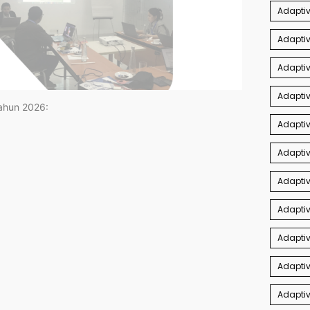
Adaptiv
Adapti
Adaptiv
Adaptiv
tahun 2026:
Adaptiv
Adapti
Adaptiv
Adaptiv
Adapti
Adaptiv
Adaptiv