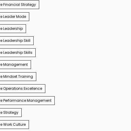
e Financial Strategy
ve Leader Mode
e Leadership
e Leadership Skill
e Leadership Skills
ve Management
e Mindset Training
e Operations Excellence
ve Performance Management
e Strategy
e Work Culture