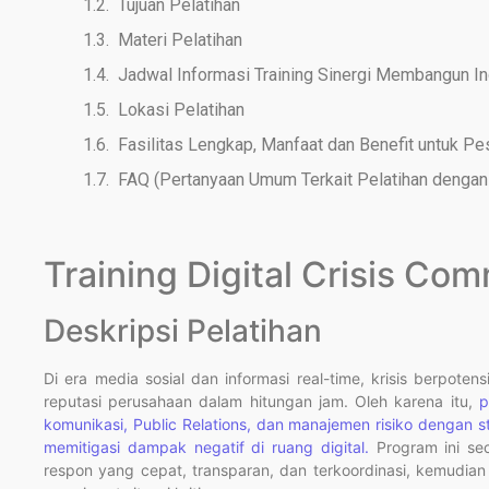
Tujuan Pelatihan
Materi Pelatihan
Jadwal Informasi Training Sinergi Membangun I
Lokasi Pelatihan
Fasilitas Lengkap, Manfaat dan Benefit untuk Pe
FAQ (Pertanyaan Umum Terkait Pelatihan dengan 
Training Digital Crisis Co
Deskripsi Pelatihan
Di era media sosial dan informasi real-time, krisis berpote
reputasi perusahaan dalam hitungan jam. Oleh karena itu,
p
komunikasi, Public Relations, dan manajemen risiko dengan st
memitigasi dampak negatif di ruang digital.
Program ini se
respon yang cepat, transparan, dan terkoordinasi, kemudia