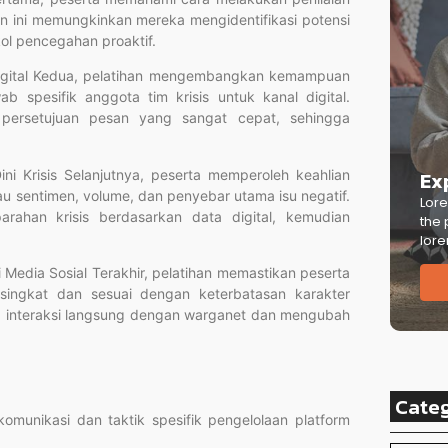
juan ini memungkinkan mereka mengidentifikasi potensi
ol pencegahan proaktif.
igital Kedua, pelatihan mengembangkan kemampuan
spesifik anggota tim krisis untuk kanal digital.
 persetujuan pesan yang sangat cepat, sehingga
ini Krisis Selanjutnya, peserta memperoleh keahlian
Ex
u sentimen, volume, dan penyebar utama isu negatif.
Lore
parahan krisis berdasarkan data digital, kemudian
the 
lore
Media Sosial Terakhir, pelatihan memastikan peserta
ngkat dan sesuai dengan keterbatasan karakter
la interaksi langsung dengan warganet dan mengubah
Cate
komunikasi dan taktik spesifik pengelolaan platform