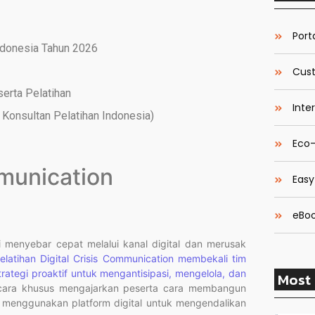
Porta
ndonesia Tahun 2026
Cust
serta Pelatihan
Inte
Konsultan Pelatihan Indonesia)
Eco-
mmunication
Easy
eBoo
nsi menyebar cepat melalui kanal digital dan merusak
elatihan Digital Crisis Communication membekali tim
rategi proaktif untuk mengantisipasi, mengelola, dan
Most 
cara khusus mengajarkan peserta cara membangun
n menggunakan platform digital untuk mengendalikan