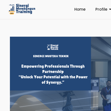
Home
Profile