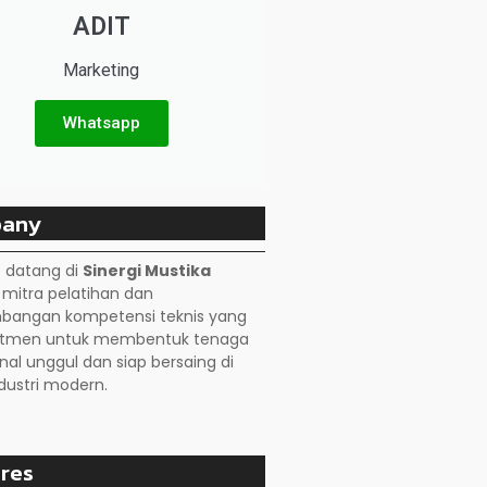
ADIT
Marketing
Whatsapp
any
 datang di
Sinergi Mustika
, mitra pelatihan dan
angan kompetensi teknis yang
itmen untuk membentuk tenaga
nal unggul dan siap bersaing di
dustri modern.
res