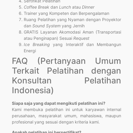
Sertifikat Pelatihan
Coffee Break
dan
Lunch
atau
Dinner
Trainer yang Kompeten dan Berpengalaman
Ruang Pelatihan yang Nyaman dengan Proyektor
dan
Sound System
yang Jernih
GRATIS Layanan Akomodasi Aman (Transportasi
atau Penginapan) Sesuai
Request
Ice Breaking
yang Interaktif dan Membangun
Energi
FAQ (Pertanyaan Umum
Terkait Pelatihan dengan
Konsultan Pelatihan
Indonesia)
Siapa saja yang dapat mengikuti pelatihan ini?
Kami membuka pelatihan ini untuk karyawan internal
perusahaan, masyarakat umum, mahasiswa, maupun
profesional yang sesuai dengan kriteria kami.
Apakah pelatihan ini bersertifikat?