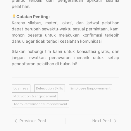
praktik terbaik dan pengetahuan aplikatif selama
pelatihan.
Catatan Penting:
Karena silabus, materi, lokasi, dan jadwal pelatihan
dapat berubah sewaktu-waktu sesuai permintaan, kami
mohon peserta untuk melakukan konfirmasi terlebih
dahulu agar tidak terjadi kesalahan komunikasi.
Silakan hubungi tim kami untuk konsultasi gratis, dan
jangan lewatkan penawaran menarik untuk setiap
pendaftaran pelatihan di bulan ini!
business
Delegation Skills
Employee Empowerment
Motivation & Engagement
Team Performance Improvement
Previous Post
Next Post