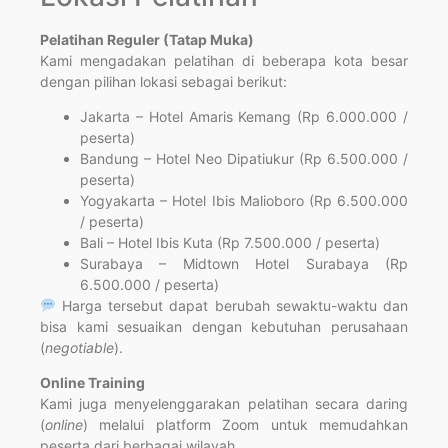
Pelatihan Reguler (Tatap Muka)
Kami mengadakan pelatihan di beberapa kota besar
dengan pilihan lokasi sebagai berikut:
Jakarta – Hotel Amaris Kemang (Rp 6.000.000 /
peserta)
Bandung – Hotel Neo Dipatiukur (Rp 6.500.000 /
peserta)
Yogyakarta – Hotel Ibis Malioboro (Rp 6.500.000
/ peserta)
Bali – Hotel Ibis Kuta (Rp 7.500.000 / peserta)
Surabaya – Midtown Hotel Surabaya (Rp
6.500.000 / peserta)
Harga tersebut dapat berubah sewaktu-waktu dan
bisa kami sesuaikan dengan kebutuhan perusahaan
(
negotiable
).
Online Training
Kami juga menyelenggarakan pelatihan secara daring
(
online
) melalui platform Zoom untuk memudahkan
peserta dari berbagai wilayah.