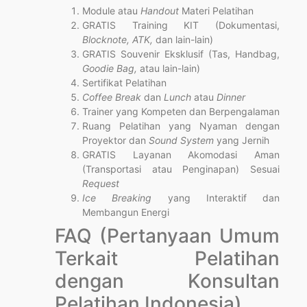
Module atau
Handout
Materi Pelatihan
GRATIS Training KIT (Dokumentasi,
Blocknote, ATK,
dan lain-lain)
GRATIS Souvenir Eksklusif (Tas, Handbag,
Goodie Bag,
atau lain-lain)
Sertifikat Pelatihan
Coffee Break
dan
Lunch
atau
Dinner
Trainer yang Kompeten dan Berpengalaman
Ruang Pelatihan yang Nyaman dengan
Proyektor dan
Sound System
yang Jernih
GRATIS Layanan Akomodasi Aman
(Transportasi atau Penginapan) Sesuai
Request
Ice Breaking
yang Interaktif dan
Membangun Energi
FAQ (Pertanyaan Umum
Terkait Pelatihan
dengan Konsultan
Pelatihan Indonesia)