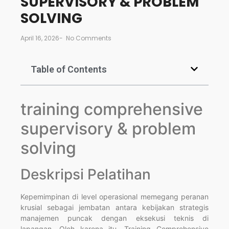
SUPERVISORY & PROBLEM
SOLVING
April 16, 2026
-
No Comments
Table of Contents
training comprehensive
supervisory & problem
solving
Deskripsi Pelatihan
Kepemimpinan di level operasional memegang peranan
krusial sebagai jembatan antara kebijakan strategis
manajemen puncak dengan eksekusi teknis di
lapangan. Oleh karena itu, Training Comprehensive