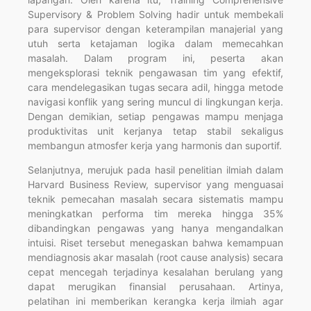
Supervisory & Problem Solving hadir untuk membekali
para supervisor dengan keterampilan manajerial yang
utuh serta ketajaman logika dalam memecahkan
masalah. Dalam program ini, peserta akan
mengeksplorasi teknik pengawasan tim yang efektif,
cara mendelegasikan tugas secara adil, hingga metode
navigasi konflik yang sering muncul di lingkungan kerja.
Dengan demikian, setiap pengawas mampu menjaga
produktivitas unit kerjanya tetap stabil sekaligus
membangun atmosfer kerja yang harmonis dan suportif.
Selanjutnya, merujuk pada hasil penelitian ilmiah dalam
Harvard Business Review, supervisor yang menguasai
teknik pemecahan masalah secara sistematis mampu
meningkatkan performa tim mereka hingga 35%
dibandingkan pengawas yang hanya mengandalkan
intuisi. Riset tersebut menegaskan bahwa kemampuan
mendiagnosis akar masalah (root cause analysis) secara
cepat mencegah terjadinya kesalahan berulang yang
dapat merugikan finansial perusahaan. Artinya,
pelatihan ini memberikan kerangka kerja ilmiah agar