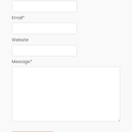
Email
*
Website
Message
*