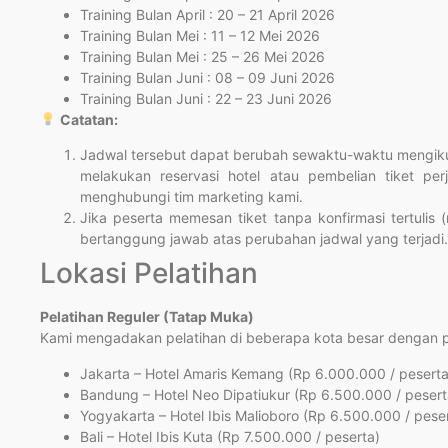
Training Bulan April : 20 – 21 April 2026
Training Bulan Mei : 11 – 12 Mei 2026
Training Bulan Mei : 25 – 26 Mei 2026
Training Bulan Juni : 08 – 09 Juni 2026
Training Bulan Juni : 22 – 23 Juni 2026
Catatan:
Jadwal tersebut dapat berubah sewaktu-waktu mengikut
melakukan reservasi hotel atau pembelian tiket per
menghubungi tim marketing kami.
Jika peserta memesan tiket tanpa konfirmasi tertulis 
bertanggung jawab atas perubahan jadwal yang terjadi.
Lokasi Pelatihan
Pelatihan Reguler (Tatap Muka)
Kami mengadakan pelatihan di beberapa kota besar dengan pil
Jakarta – Hotel Amaris Kemang (Rp 6.000.000 / peserta
Bandung – Hotel Neo Dipatiukur (Rp 6.500.000 / pesert
Yogyakarta – Hotel Ibis Malioboro (Rp 6.500.000 / pese
Bali – Hotel Ibis Kuta (Rp 7.500.000 / peserta)