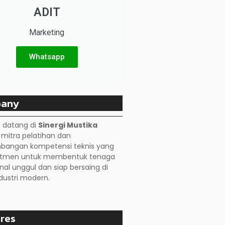
ADIT
Marketing
Whatsapp
any
 datang di
Sinergi Mustika
, mitra pelatihan dan
angan kompetensi teknis yang
itmen untuk membentuk tenaga
nal unggul dan siap bersaing di
dustri modern.
res