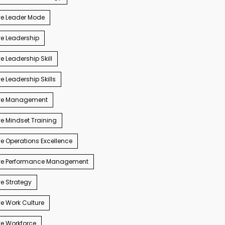
ve Leader Mode
e Leadership
e Leadership Skill
e Leadership Skills
ve Management
e Mindset Training
e Operations Excellence
ve Performance Management
e Strategy
e Work Culture
e Workforce