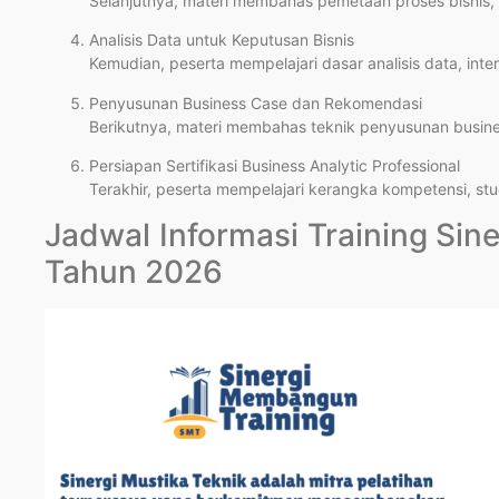
Selanjutnya, materi membahas pemetaan proses bisnis, 
Analisis Data untuk Keputusan Bisnis
Kemudian, peserta mempelajari dasar analisis data, inter
Penyusunan Business Case dan Rekomendasi
Berikutnya, materi membahas teknik penyusunan busine
Persiapan Sertifikasi Business Analytic Professional
Terakhir, peserta mempelajari kerangka kompetensi, studi
Jadwal Informasi Training Si
Tahun 2026