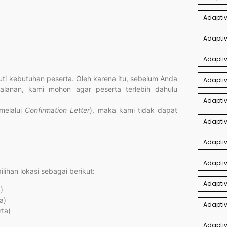
Adapti
Adaptiv
Adaptiv
i kebutuhan peserta. Oleh karena itu, sebelum Anda
Adaptiv
jalanan, kami mohon agar peserta terlebih dahulu
Adapti
(melalui
Confirmation Letter
), maka kami tidak dapat
Adaptiv
Adaptiv
Adapti
ihan lokasi sebagai berikut:
Adaptiv
)
a)
Adaptiv
rta)
Adaptiv