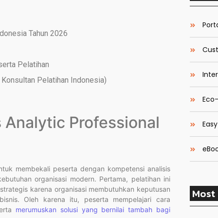
Porta
ndonesia Tahun 2026
Cust
serta Pelatihan
Inte
Konsultan Pelatihan Indonesia)
Eco-
 Analytic Professional
Easy
eBoo
 untuk membekali peserta dengan kompetensi analisis
kebutuhan organisasi modern. Pertama, pelatihan ini
strategis karena organisasi membutuhkan keputusan
Most 
isnis. Oleh karena itu, peserta mempelajari cara
serta
merumuskan solusi yang bernilai tambah bagi