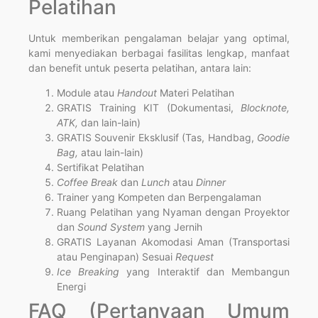
Pelatihan
Untuk memberikan pengalaman belajar yang optimal,
kami menyediakan berbagai fasilitas lengkap, manfaat
dan benefit untuk peserta pelatihan, antara lain:
Module atau
Handout
Materi Pelatihan
GRATIS Training KIT (Dokumentasi,
Blocknote,
ATK,
dan lain-lain)
GRATIS Souvenir Eksklusif (Tas, Handbag,
Goodie
Bag,
atau lain-lain)
Sertifikat Pelatihan
Coffee Break
dan
Lunch
atau
Dinner
Trainer yang Kompeten dan Berpengalaman
Ruang Pelatihan yang Nyaman dengan Proyektor
dan
Sound System
yang Jernih
GRATIS Layanan Akomodasi Aman (Transportasi
atau Penginapan) Sesuai
Request
Ice Breaking
yang Interaktif dan Membangun
Energi
FAQ (Pertanyaan Umum