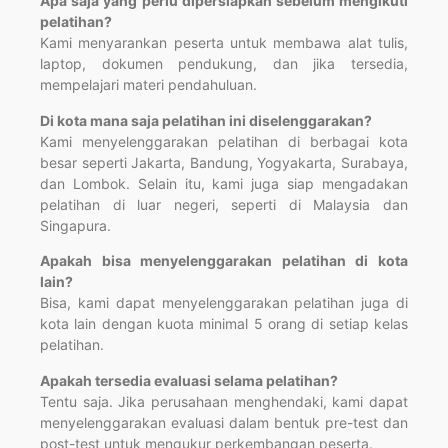
Apa saja yang perlu dipersiapkan sebelum mengikuti
pelatihan?
Kami menyarankan peserta untuk membawa alat tulis,
laptop, dokumen pendukung, dan jika tersedia,
mempelajari materi pendahuluan.
Di kota mana saja pelatihan ini diselenggarakan?
Kami menyelenggarakan pelatihan di berbagai kota
besar seperti Jakarta, Bandung, Yogyakarta, Surabaya,
dan Lombok. Selain itu, kami juga siap mengadakan
pelatihan di luar negeri, seperti di Malaysia dan
Singapura.
Apakah bisa menyelenggarakan pelatihan di kota
lain?
Bisa, kami dapat menyelenggarakan pelatihan juga di
kota lain dengan kuota minimal 5 orang di setiap kelas
pelatihan.
Apakah tersedia evaluasi selama pelatihan?
Tentu saja. Jika perusahaan menghendaki, kami dapat
menyelenggarakan evaluasi dalam bentuk pre-test dan
post-test untuk mengukur perkembangan peserta.