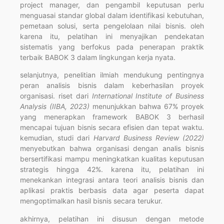
project manager, dan pengambil keputusan perlu
menguasai standar global dalam identifikasi kebutuhan,
pemetaan solusi, serta pengelolaan nilai bisnis. oleh
karena itu, pelatihan ini menyajikan pendekatan
sistematis yang berfokus pada penerapan praktik
terbaik BABOK 3 dalam lingkungan kerja nyata.
selanjutnya, penelitian ilmiah mendukung pentingnya
peran analisis bisnis dalam keberhasilan proyek
organisasi. riset dari
International Institute of Business
Analysis (IIBA, 2023)
menunjukkan bahwa 67% proyek
yang menerapkan framework BABOK 3 berhasil
mencapai tujuan bisnis secara efisien dan tepat waktu.
kemudian, studi dari
Harvard Business Review (2022)
menyebutkan bahwa organisasi dengan analis bisnis
bersertifikasi mampu meningkatkan kualitas keputusan
strategis hingga 42%. karena itu, pelatihan ini
menekankan integrasi antara teori analisis bisnis dan
aplikasi praktis berbasis data agar peserta dapat
mengoptimalkan hasil bisnis secara terukur.
akhirnya, pelatihan ini disusun dengan metode