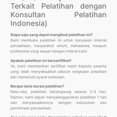
Terkait Pelatihan dengan
Konsultan Pelatihan
Indonesia)
Siapa saja yang dapat mengikuti pelatihan ini?
Kami membuka pelatihan ini untuk karyawan internal
perusahaan, masyarakat umum, mahasiswa, maupun
profesional yang sesuai dengan kriteria kami.
Apakah pelatihan ini bersertifikat?
Ya, kami memberikan sertifikat resmi kepada peserta
yang telah menyelesaikan seluruh rangkaian pelatihan
dan memenuhi syarat kelulusan.
Berapa lama durasi pelatihan?
Rata-rata, pelatihan berlangsung selama 2–3 hari.
Namun, kami dapat menyelenggarakan pelatihan 1 hari
dan menyesuaikannya dengan kebutuhan dan
permintaan perusahaan.