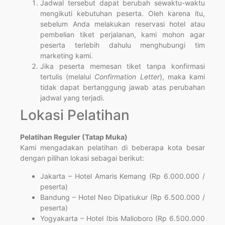
Jadwal tersebut dapat berubah sewaktu-waktu
mengikuti kebutuhan peserta. Oleh karena itu,
sebelum Anda melakukan reservasi hotel atau
pembelian tiket perjalanan, kami mohon agar
peserta terlebih dahulu menghubungi tim
marketing kami.
Jika peserta memesan tiket tanpa konfirmasi
tertulis (melalui
Confirmation Letter
), maka kami
tidak dapat bertanggung jawab atas perubahan
jadwal yang terjadi.
Lokasi Pelatihan
Pelatihan Reguler (Tatap Muka)
Kami mengadakan pelatihan di beberapa kota besar
dengan pilihan lokasi sebagai berikut:
Jakarta – Hotel Amaris Kemang (Rp 6.000.000 /
peserta)
Bandung – Hotel Neo Dipatiukur (Rp 6.500.000 /
peserta)
Yogyakarta – Hotel Ibis Malioboro (Rp 6.500.000