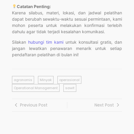
Catatan Penting:
Karena silabus, materi, lokasi, dan jadwal pelatihan
dapat berubah sewaktu-waktu sesuai permintaan, kami
mohon peserta untuk melakukan konfirmasi terlebih
dahulu agar tidak terjadi kesalahan komunikasi.
Silakan
hubungi tim kami
untuk konsultasi gratis, dan
jangan lewatkan penawaran menarik untuk setiap
pendaftaran pelatihan di bulan ini!
agronomis
Minyak
operasional
Operational Management
sawit
Previous Post
Next Post