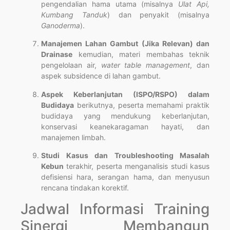
pengendalian hama utama (misalnya
Ulat Api,
Kumbang Tanduk
) dan penyakit (misalnya
Ganoderma
).
Manajemen Lahan Gambut (Jika Relevan) dan
Drainase
kemudian, materi membahas teknik
pengelolaan air,
water table management
, dan
aspek subsidence di lahan gambut.
Aspek Keberlanjutan (ISPO/RSPO) dalam
Budidaya
berikutnya, peserta memahami praktik
budidaya yang mendukung keberlanjutan,
konservasi keanekaragaman hayati, dan
manajemen limbah.
Studi Kasus dan Troubleshooting Masalah
Kebun
terakhir, peserta menganalisis studi kasus
defisiensi hara, serangan hama, dan menyusun
rencana tindakan korektif.
Jadwal Informasi Training
Sinergi Membangun