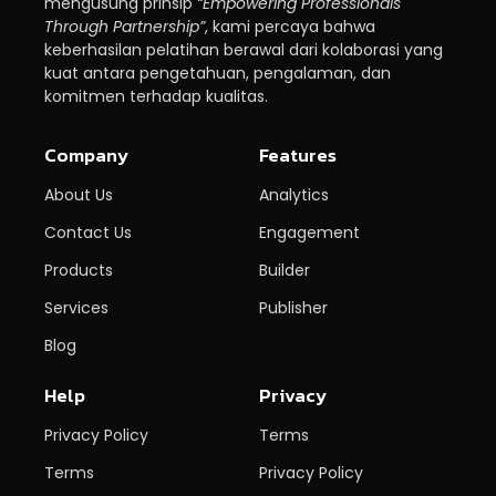
mengusung prinsip
“Empowering Professionals
Through Partnership”
, kami percaya bahwa
keberhasilan pelatihan berawal dari kolaborasi yang
kuat antara pengetahuan, pengalaman, dan
komitmen terhadap kualitas.
Company
Features
About Us
Analytics
Contact Us
Engagement
Products
Builder
Services
Publisher
Blog
Help
Privacy
Privacy Policy
Terms
Terms
Privacy Policy