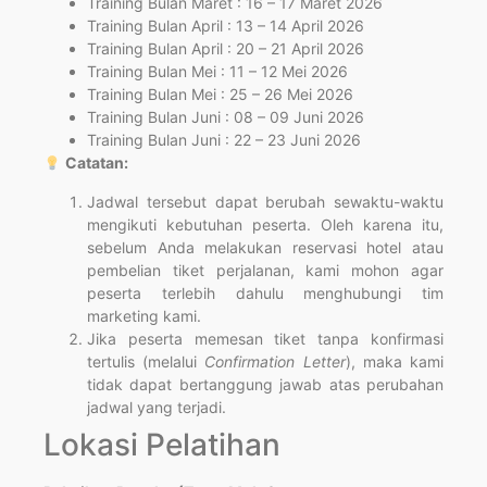
Training Bulan Maret : 16 – 17 Maret 2026
Training Bulan April : 13 – 14 April 2026
Training Bulan April : 20 – 21 April 2026
Training Bulan Mei : 11 – 12 Mei 2026
Training Bulan Mei : 25 – 26 Mei 2026
Training Bulan Juni : 08 – 09 Juni 2026
Training Bulan Juni : 22 – 23 Juni 2026
Catatan:
Jadwal tersebut dapat berubah sewaktu-waktu
mengikuti kebutuhan peserta. Oleh karena itu,
sebelum Anda melakukan reservasi hotel atau
pembelian tiket perjalanan, kami mohon agar
peserta terlebih dahulu menghubungi tim
marketing kami.
Jika peserta memesan tiket tanpa konfirmasi
tertulis (melalui
Confirmation Letter
), maka kami
tidak dapat bertanggung jawab atas perubahan
jadwal yang terjadi.
Lokasi Pelatihan