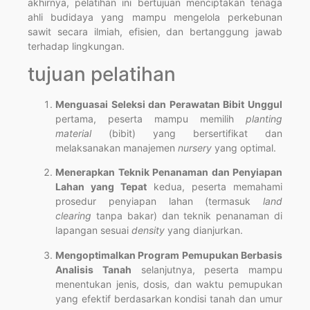
akhirnya, pelatihan ini bertujuan menciptakan tenaga
ahli budidaya yang mampu mengelola perkebunan
sawit secara ilmiah, efisien, dan bertanggung jawab
terhadap lingkungan.
tujuan pelatihan
Menguasai Seleksi dan Perawatan Bibit Unggul
pertama, peserta mampu memilih
planting
material
(bibit) yang bersertifikat dan
melaksanakan manajemen
nursery
yang optimal.
Menerapkan Teknik Penanaman dan Penyiapan
Lahan yang Tepat
kedua, peserta memahami
prosedur penyiapan lahan (termasuk
land
clearing
tanpa bakar) dan teknik penanaman di
lapangan sesuai
density
yang dianjurkan.
Mengoptimalkan Program Pemupukan Berbasis
Analisis Tanah
selanjutnya, peserta mampu
menentukan jenis, dosis, dan waktu pemupukan
yang efektif berdasarkan kondisi tanah dan umur