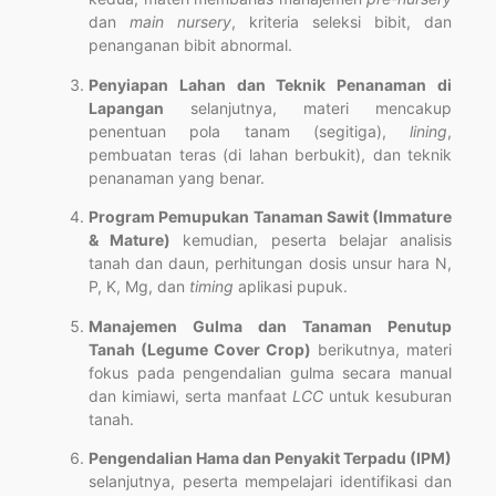
dan
main nursery
, kriteria seleksi bibit, dan
penanganan bibit abnormal.
Penyiapan Lahan dan Teknik Penanaman di
Lapangan
selanjutnya, materi mencakup
penentuan pola tanam (segitiga),
lining
,
pembuatan teras (di lahan berbukit), dan teknik
penanaman yang benar.
Program Pemupukan Tanaman Sawit (Immature
& Mature)
kemudian, peserta belajar analisis
tanah dan daun, perhitungan dosis unsur hara N,
P, K, Mg, dan
timing
aplikasi pupuk.
Manajemen Gulma dan Tanaman Penutup
Tanah (Legume Cover Crop)
berikutnya, materi
fokus pada pengendalian gulma secara manual
dan kimiawi, serta manfaat
LCC
untuk kesuburan
tanah.
Pengendalian Hama dan Penyakit Terpadu (IPM)
selanjutnya, peserta mempelajari identifikasi dan