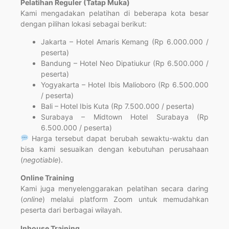
Pelatihan Reguler (Tatap Muka)
Kami mengadakan pelatihan di beberapa kota besar
dengan pilihan lokasi sebagai berikut:
Jakarta – Hotel Amaris Kemang (Rp 6.000.000 /
peserta)
Bandung – Hotel Neo Dipatiukur (Rp 6.500.000 /
peserta)
Yogyakarta – Hotel Ibis Malioboro (Rp 6.500.000
/ peserta)
Bali – Hotel Ibis Kuta (Rp 7.500.000 / peserta)
Surabaya – Midtown Hotel Surabaya (Rp
6.500.000 / peserta)
Harga tersebut dapat berubah sewaktu-waktu dan
bisa kami sesuaikan dengan kebutuhan perusahaan
(
negotiable
).
Online Training
Kami juga menyelenggarakan pelatihan secara daring
(
online
) melalui platform Zoom untuk memudahkan
peserta dari berbagai wilayah.
Inhouse Training