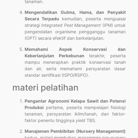
tanaman.
Mengendalikan Gulma, Hama, dan Penyakit
Secara Terpadu
kemudian, peserta menguasai
strategi
Integrated Pest Management
(IPM) untuk
pengendalian organisme pengganggu tanaman
(OPT) secara efektif dan berkelanjutan.
Memahami Aspek Konservasi dan
Keberlanjutan Perkebunan
terakhir, peserta
mampu menerapkan praktik konservasi tanah
dan air, serta memahami persyaratan dasar
standar sertifikasi (ISPO/RSPO).
materi pelatihan
Pengantar Agronomi Kelapa Sawit dan Potensi
Produksi
pertama, peserta mempelajari fisiologi
tanaman, persyaratan iklim/tanah, dan faktor-
faktor penentu tingginya
yield
TBS.
Manajemen Pembibitan (Nursery Management)
kedua, materi membahas manajemen
pre-nursery