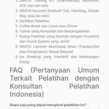
GRATIS Training KIT (Dokumentasi,
Blocknote,
ATK,
dan lain-lain)
GRATIS Souvenir Eksklusif (Tas, Handbag,
Goodie
Bag,
atau lain-lain)
Sertifikat Pelatihan
Coffee Break
dan
Lunch
atau
Dinner
Trainer yang Kompeten dan Berpengalaman
Ruang Pelatihan yang Nyaman dengan Proyektor
dan
Sound System
yang Jernih
GRATIS Layanan Akomodasi Aman (Transportasi
atau Penginapan) Sesuai
Request
Ice Breaking
yang Interaktif dan Membangun
Energi
FAQ (Pertanyaan Umum
Terkait Pelatihan dengan
Konsultan Pelatihan
Indonesia)
Siapa saja yang dapat mengikuti pelatihan ini?