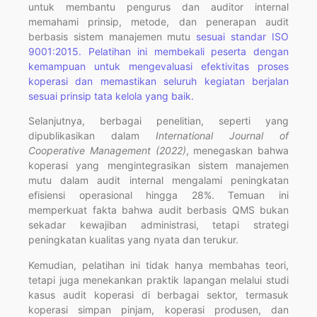
untuk membantu pengurus dan auditor internal
memahami prinsip, metode, dan penerapan audit
berbasis sistem manajemen mutu
sesuai standar ISO
9001:2015. Pelatihan ini membekali peserta dengan
kemampuan untuk mengevaluasi efektivitas proses
koperasi dan memastikan seluruh kegiatan berjalan
sesuai prinsip tata kelola yang baik.
Selanjutnya, berbagai penelitian, seperti yang
dipublikasikan dalam
International Journal of
Cooperative Management (2022)
, menegaskan bahwa
koperasi yang mengintegrasikan sistem manajemen
mutu dalam audit internal mengalami peningkatan
efisiensi operasional hingga 28%. Temuan ini
memperkuat fakta bahwa audit berbasis QMS bukan
sekadar kewajiban administrasi, tetapi strategi
peningkatan kualitas yang nyata dan terukur.
Kemudian, pelatihan ini tidak hanya membahas teori,
tetapi juga menekankan praktik lapangan melalui studi
kasus audit koperasi di berbagai sektor, termasuk
koperasi simpan pinjam, koperasi produsen, dan