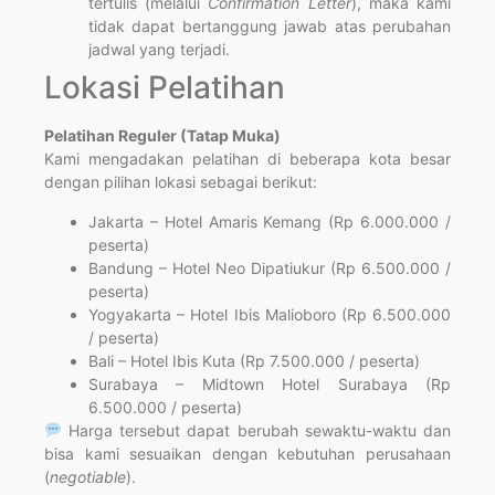
tertulis (melalui
Confirmation Letter
), maka kami
tidak dapat bertanggung jawab atas perubahan
jadwal yang terjadi.
Lokasi Pelatihan
Pelatihan Reguler (Tatap Muka)
Kami mengadakan pelatihan di beberapa kota besar
dengan pilihan lokasi sebagai berikut:
Jakarta – Hotel Amaris Kemang (Rp 6.000.000 /
peserta)
Bandung – Hotel Neo Dipatiukur (Rp 6.500.000 /
peserta)
Yogyakarta – Hotel Ibis Malioboro (Rp 6.500.000
/ peserta)
Bali – Hotel Ibis Kuta (Rp 7.500.000 / peserta)
Surabaya – Midtown Hotel Surabaya (Rp
6.500.000 / peserta)
Harga tersebut dapat berubah sewaktu-waktu dan
bisa kami sesuaikan dengan kebutuhan perusahaan
(
negotiable
).