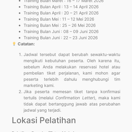
Training Bulan Maret : 16 – 17 Maret 2026
Training Bulan April : 13 – 14 April 2026
Training Bulan April : 20 – 21 April 2026
Training Bulan Mei : 11 – 12 Mei 2026
Training Bulan Mei : 25 – 26 Mei 2026
Training Bulan Juni : 08 – 09 Juni 2026
Training Bulan Juni : 22 – 23 Juni 2026
Catatan:
Jadwal tersebut dapat berubah sewaktu-waktu
mengikuti kebutuhan peserta. Oleh karena itu,
sebelum Anda melakukan reservasi hotel atau
pembelian tiket perjalanan, kami mohon agar
peserta terlebih dahulu menghubungi tim
marketing kami.
Jika peserta memesan tiket tanpa konfirmasi
tertulis (melalui
Confirmation Letter
), maka kami
tidak dapat bertanggung jawab atas perubahan
jadwal yang terjadi.
Lokasi Pelatihan