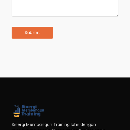
Sinergi Membangun Training lahir dengan