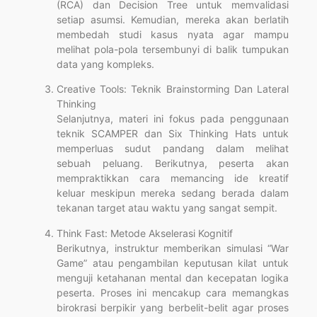
(RCA) dan Decision Tree untuk memvalidasi
setiap asumsi. Kemudian, mereka akan berlatih
membedah studi kasus nyata agar mampu
melihat pola-pola tersembunyi di balik tumpukan
data yang kompleks.
Creative Tools: Teknik Brainstorming Dan Lateral
Thinking
Selanjutnya, materi ini fokus pada penggunaan
teknik SCAMPER dan Six Thinking Hats untuk
memperluas sudut pandang dalam melihat
sebuah peluang. Berikutnya, peserta akan
mempraktikkan cara memancing ide kreatif
keluar meskipun mereka sedang berada dalam
tekanan target atau waktu yang sangat sempit.
Think Fast: Metode Akselerasi Kognitif
Berikutnya, instruktur memberikan simulasi “War
Game” atau pengambilan keputusan kilat untuk
menguji ketahanan mental dan kecepatan logika
peserta. Proses ini mencakup cara memangkas
birokrasi berpikir yang berbelit-belit agar proses