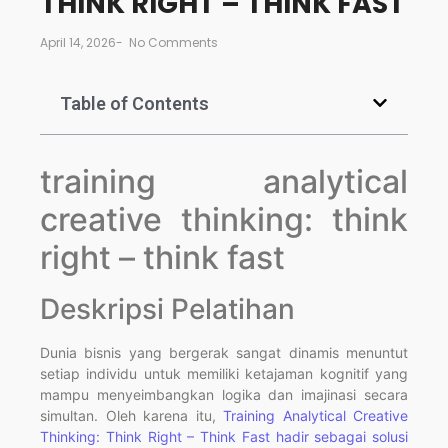
THINK RIGHT – THINK FAST
April 14, 2026
-
No Comments
Table of Contents
training analytical
creative thinking: think
right – think fast
Deskripsi Pelatihan
Dunia bisnis yang bergerak sangat dinamis menuntut
setiap individu untuk memiliki ketajaman kognitif yang
mampu menyeimbangkan logika dan imajinasi secara
simultan. Oleh karena itu,
Training Analytical Creative
Thinking: Think Right – Think Fast hadir sebagai solusi