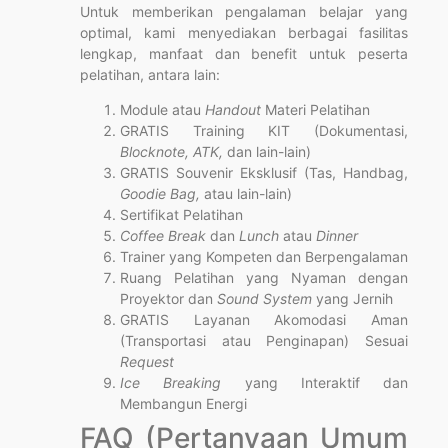
Untuk memberikan pengalaman belajar yang
optimal, kami menyediakan berbagai fasilitas
lengkap, manfaat dan benefit untuk peserta
pelatihan, antara lain:
Module atau
Handout
Materi Pelatihan
GRATIS Training KIT (Dokumentasi,
Blocknote, ATK,
dan lain-lain)
GRATIS Souvenir Eksklusif (Tas, Handbag,
Goodie Bag,
atau lain-lain)
Sertifikat Pelatihan
Coffee Break
dan
Lunch
atau
Dinner
Trainer yang Kompeten dan Berpengalaman
Ruang Pelatihan yang Nyaman dengan
Proyektor dan
Sound System
yang Jernih
GRATIS Layanan Akomodasi Aman
(Transportasi atau Penginapan) Sesuai
Request
Ice Breaking
yang Interaktif dan
Membangun Energi
FAQ (Pertanyaan Umum