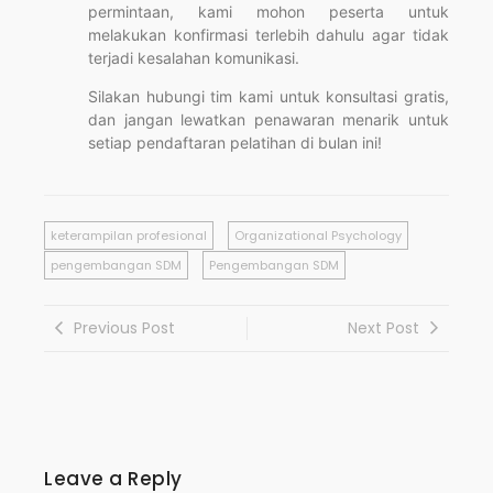
permintaan, kami mohon peserta untuk
melakukan konfirmasi terlebih dahulu agar tidak
terjadi kesalahan komunikasi.
Silakan hubungi tim kami untuk konsultasi gratis,
dan jangan lewatkan penawaran menarik untuk
setiap pendaftaran pelatihan di bulan ini!
keterampilan profesional
Organizational Psychology
pengembangan SDM
Pengembangan SDM
Previous Post
Next Post
Leave a Reply