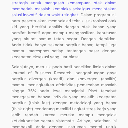
strategis untuk mengasah kemampuan otak dalam
membedah masalah kompleks sekaligus menciptakan
solusi inovatif dalam waktu singkat.
Dalam program ini,
para peserta akan mempelajari teknik sinkronisasi otak
kiri yang bersifat analitis dengan otak kanan yang
bersifat kreatif agar mampu menghasilkan keputusan
yang akurat namun tetap segar. Dengan demikian,
Anda tidak hanya sekadar berpikir benar, tetapi juga
mampu merespons setiap tantangan pasar dengan
kecepatan eksekusi yang luar biasa.
Selanjutnya, merujuk pada hasil penelitian ilmiah dalam
Journal of Business Research, penggabungan gaya
berpikir divergen (kreatif) dan konvergen (analitis)
mampu meningkatkan efektivitas pemecahan masalah
hingga 35% pada level manajerial. Riset tersebut
menegaskan bahwa individu yang melatih kecepatan
berpikir (think fast) dengan metodologi yang benar
(think right) cenderung memiliki tingkat stres kerja yang
lebih rendah karena mereka mampu mengelola
ketidakpastian secara sistematis. Artinya, pelatihan ini
membekali Anda dengan instrumen mental untuk