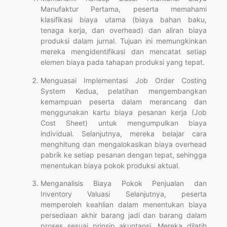
Manufaktur Pertama, peserta memahami
klasifikasi biaya utama (biaya bahan baku,
tenaga kerja, dan overhead) dan aliran biaya
produksi dalam jurnal. Tujuan ini memungkinkan
mereka mengidentifikasi dan mencatat setiap
elemen biaya pada tahapan produksi yang tepat.
Menguasai Implementasi Job Order Costing
System Kedua, pelatihan mengembangkan
kemampuan peserta dalam merancang dan
menggunakan kartu biaya pesanan kerja (Job
Cost Sheet) untuk mengumpulkan biaya
individual. Selanjutnya, mereka belajar cara
menghitung dan mengalokasikan biaya overhead
pabrik ke setiap pesanan dengan tepat, sehingga
menentukan biaya pokok produksi aktual.
Menganalisis Biaya Pokok Penjualan dan
Inventory Valuasi Selanjutnya, peserta
memperoleh keahlian dalam menentukan biaya
persediaan akhir barang jadi dan barang dalam
proses sesuai prinsip akuntansi. Mereka dilatih