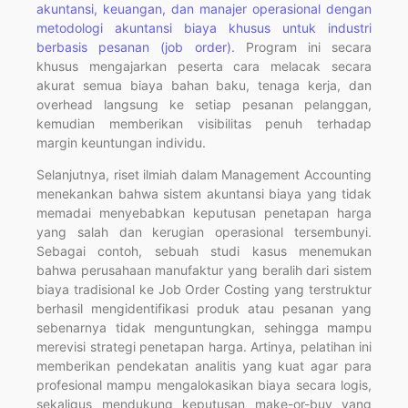
akuntansi, keuangan, dan manajer operasional dengan
metodologi akuntansi biaya khusus untuk industri
berbasis pesanan (job order).
Program ini secara
khusus mengajarkan peserta cara melacak secara
akurat semua biaya bahan baku, tenaga kerja, dan
overhead langsung ke setiap pesanan pelanggan,
kemudian memberikan visibilitas penuh terhadap
margin keuntungan individu.
Selanjutnya, riset ilmiah dalam Management Accounting
menekankan bahwa sistem akuntansi biaya yang tidak
memadai menyebabkan keputusan penetapan harga
yang salah dan kerugian operasional tersembunyi.
Sebagai contoh, sebuah studi kasus menemukan
bahwa perusahaan manufaktur yang beralih dari sistem
biaya tradisional ke Job Order Costing yang terstruktur
berhasil mengidentifikasi produk atau pesanan yang
sebenarnya tidak menguntungkan, sehingga mampu
merevisi strategi penetapan harga. Artinya, pelatihan ini
memberikan pendekatan analitis yang kuat agar para
profesional mampu mengalokasikan biaya secara logis,
sekaligus mendukung keputusan make-or-buy yang