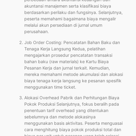
akuntansi manajemen serta klasifikasi biaya
berdasarkan perilaku dan fungsinya. Selanjutnya,
peserta memahami bagaimana biaya mengalir
melalui akun persediaan di jurnal umum
perusahaan.
Job Order Costing: Pencatatan Bahan Baku dan
Tenaga Kerja Langsung Kedua, pelatihan
mengajarkan prosedur pencatatan transaksi
bahan baku (raw materials) ke Kartu Biaya
Pesanan Kerja dan jurnal terkait. Kemudian,
mereka memahami metode akumulasi dan alokasi
biaya tenaga kerja langsung ke pesanan spesifik
menggunakan time ticket.
Alokasi Overhead Pabrik dan Perhitungan Biaya
Pokok Produksi Selanjutnya, fokus beralih pada
penentuan tarif overhead yang ditentukan
sebelumnya dan metode alokasinya
menggunakan basis aktivitas. Peserta menguasai
cara menghitung biaya pokok produksi total dan
biaya per unit untuk pesanan yang telah selesai.