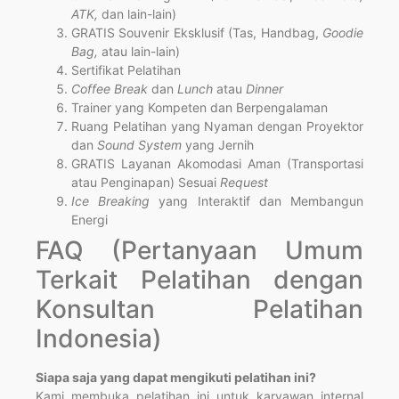
ATK,
dan lain-lain)
GRATIS Souvenir Eksklusif (Tas, Handbag,
Goodie
Bag,
atau lain-lain)
Sertifikat Pelatihan
Coffee Break
dan
Lunch
atau
Dinner
Trainer yang Kompeten dan Berpengalaman
Ruang Pelatihan yang Nyaman dengan Proyektor
dan
Sound System
yang Jernih
GRATIS Layanan Akomodasi Aman (Transportasi
atau Penginapan) Sesuai
Request
Ice Breaking
yang Interaktif dan Membangun
Energi
FAQ (Pertanyaan Umum
Terkait Pelatihan dengan
Konsultan Pelatihan
Indonesia)
Siapa saja yang dapat mengikuti pelatihan ini?
Kami membuka pelatihan ini untuk karyawan internal