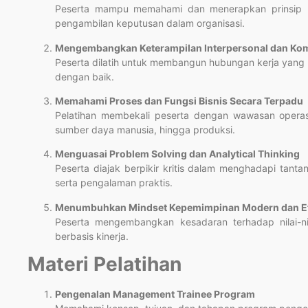
Peserta mampu memahami dan menerapkan prinsip kep
pengambilan keputusan dalam organisasi.
Mengembangkan Keterampilan Interpersonal dan Komu
Peserta dilatih untuk membangun hubungan kerja yang pro
dengan baik.
Memahami Proses dan Fungsi Bisnis Secara Terpadu
Pelatihan membekali peserta dengan wawasan operas
sumber daya manusia, hingga produksi.
Menguasai Problem Solving dan Analytical Thinking
Peserta diajak berpikir kritis dalam menghadapi tantan
serta pengalaman praktis.
Menumbuhkan Mindset Kepemimpinan Modern dan Eti
Peserta mengembangkan kesadaran terhadap nilai-ni
berbasis kinerja.
Materi Pelatihan
Pengenalan Management Trainee Program