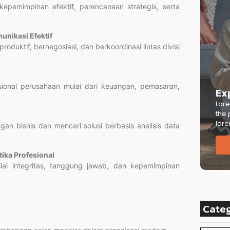
emimpinan efektif, perencanaan strategis, serta
nikasi Efektif
duktif, bernegosiasi, dan berkoordinasi lintas divisi
ional perusahaan mulai dari keuangan, pemasaran,
Ex
Lore
the 
lore
gan bisnis dan mencari solusi berbasis analisis data
ka Profesional
lai integritas, tanggung jawab, dan kepemimpinan
Cate