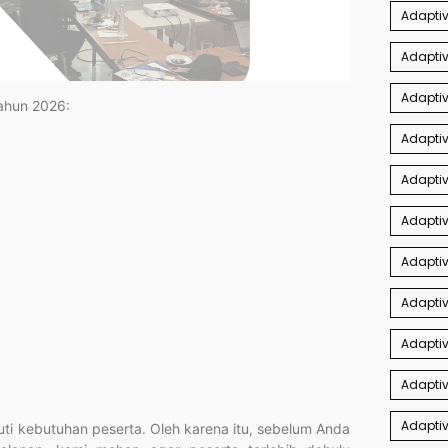
Adaptiv
Adapti
Adaptiv
tahun 2026:
Adaptiv
Adaptiv
Adapti
Adaptiv
Adaptiv
Adapti
Adaptiv
Adaptiv
i kebutuhan peserta. Oleh karena itu, sebelum Anda