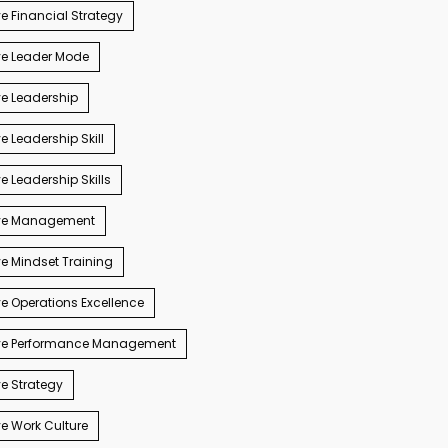
e Financial Strategy
ve Leader Mode
e Leadership
e Leadership Skill
e Leadership Skills
ve Management
e Mindset Training
e Operations Excellence
ve Performance Management
e Strategy
e Work Culture