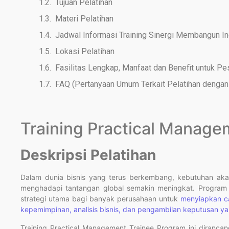
Tujuan Pelatihan
Materi Pelatihan
Jadwal Informasi Training Sinergi Membangun I
Lokasi Pelatihan
Fasilitas Lengkap, Manfaat dan Benefit untuk Pe
FAQ (Pertanyaan Umum Terkait Pelatihan dengan 
Training Practical Manage
Deskripsi Pelatihan
Dalam dunia bisnis yang terus berkembang, kebutuhan aka
menghadapi tantangan global semakin meningkat. Program 
strategi utama bagi banyak perusahaan untuk
menyiapkan c
kepemimpinan, analisis bisnis, dan pengambilan keputusan y
Training Practical Management Trainee Program ini diran