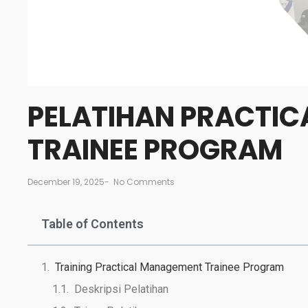
PELATIHAN PRACTI
TRAINEE PROGRAM
December 19, 2025
-
No Comments
Table of Contents
Training Practical Management Trainee Program
Deskripsi Pelatihan