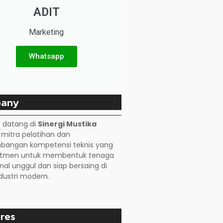
ADIT
Marketing
Whatsapp
any
 datang di
Sinergi Mustika
, mitra pelatihan dan
angan kompetensi teknis yang
itmen untuk membentuk tenaga
nal unggul dan siap bersaing di
dustri modern.
res