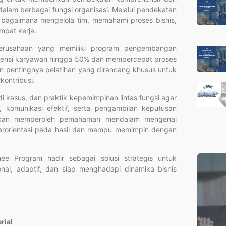
alam berbagai fungsi organisasi. Melalui pendekatan
r bagaimana mengelola tim, memahami proses bisnis,
mpat kerja.
erusahaan yang memiliki program pengembangan
etensi karyawan hingga 50% dan mempercepat proses
n pentingnya pelatihan yang dirancang khusus untuk
ontribusi.
udi kasus, dan praktik kepemimpinan lintas fungsi agar
 komunikasi efektif, serta pengambilan keputusan
a akan memperoleh pemahaman mendalam mengenai
rorientasi pada hasil dan mampu memimpin dengan
nee Program hadir sebagai solusi strategis untuk
l, adaptif, dan siap menghadapi dinamika bisnis
rial