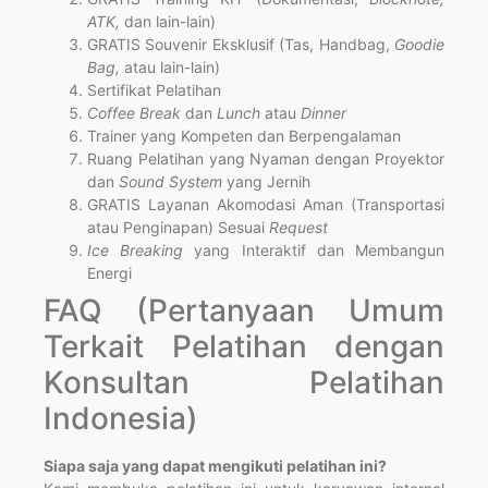
ATK,
dan lain-lain)
GRATIS Souvenir Eksklusif (Tas, Handbag,
Goodie
Bag,
atau lain-lain)
Sertifikat Pelatihan
Coffee Break
dan
Lunch
atau
Dinner
Trainer yang Kompeten dan Berpengalaman
Ruang Pelatihan yang Nyaman dengan Proyektor
dan
Sound System
yang Jernih
GRATIS Layanan Akomodasi Aman (Transportasi
atau Penginapan) Sesuai
Request
Ice Breaking
yang Interaktif dan Membangun
Energi
FAQ (Pertanyaan Umum
Terkait Pelatihan dengan
Konsultan Pelatihan
Indonesia)
Siapa saja yang dapat mengikuti pelatihan ini?