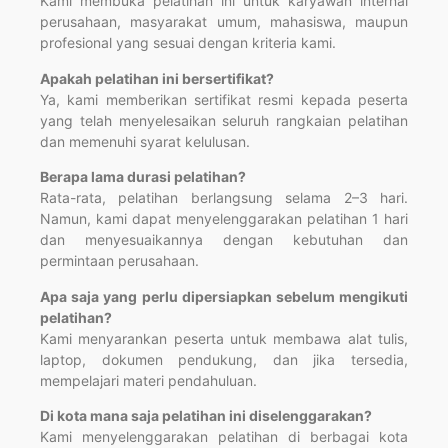
Kami membuka pelatihan ini untuk karyawan internal
perusahaan, masyarakat umum, mahasiswa, maupun
profesional yang sesuai dengan kriteria kami.
Apakah pelatihan ini bersertifikat?
Ya, kami memberikan sertifikat resmi kepada peserta
yang telah menyelesaikan seluruh rangkaian pelatihan
dan memenuhi syarat kelulusan.
Berapa lama durasi pelatihan?
Rata-rata, pelatihan berlangsung selama 2–3 hari.
Namun, kami dapat menyelenggarakan pelatihan 1 hari
dan menyesuaikannya dengan kebutuhan dan
permintaan perusahaan.
Apa saja yang perlu dipersiapkan sebelum mengikuti
pelatihan?
Kami menyarankan peserta untuk membawa alat tulis,
laptop, dokumen pendukung, dan jika tersedia,
mempelajari materi pendahuluan.
Di kota mana saja pelatihan ini diselenggarakan?
Kami menyelenggarakan pelatihan di berbagai kota