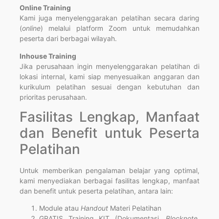
Online Training
Kami juga menyelenggarakan pelatihan secara daring
(
online
) melalui platform Zoom untuk memudahkan
peserta dari berbagai wilayah.
Inhouse Training
Jika perusahaan ingin menyelenggarakan pelatihan di
lokasi internal, kami siap menyesuaikan anggaran dan
kurikulum pelatihan sesuai dengan kebutuhan dan
prioritas perusahaan.
Fasilitas Lengkap, Manfaat
dan Benefit untuk Peserta
Pelatihan
Untuk memberikan pengalaman belajar yang optimal,
kami menyediakan berbagai fasilitas lengkap, manfaat
dan benefit untuk peserta pelatihan, antara lain:
Module atau
Handout
Materi Pelatihan
GRATIS Training KIT (Dokumentasi,
Blocknote,