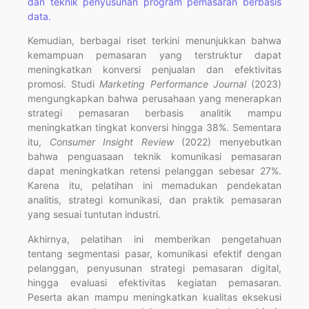
dan teknik penyusunan program pemasaran berbasis
data.
Kemudian, berbagai riset terkini menunjukkan bahwa
kemampuan pemasaran yang terstruktur dapat
meningkatkan konversi penjualan dan efektivitas
promosi. Studi
Marketing Performance Journal
(2023)
mengungkapkan bahwa perusahaan yang menerapkan
strategi pemasaran berbasis analitik mampu
meningkatkan tingkat konversi hingga 38%. Sementara
itu,
Consumer Insight Review
(2022) menyebutkan
bahwa penguasaan teknik komunikasi pemasaran
dapat meningkatkan retensi pelanggan sebesar 27%.
Karena itu, pelatihan ini memadukan pendekatan
analitis, strategi komunikasi, dan praktik pemasaran
yang sesuai tuntutan industri.
Akhirnya, pelatihan ini memberikan pengetahuan
tentang segmentasi pasar, komunikasi efektif dengan
pelanggan, penyusunan strategi pemasaran digital,
hingga evaluasi efektivitas kegiatan pemasaran.
Peserta akan mampu meningkatkan kualitas eksekusi