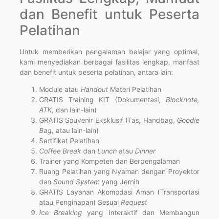
dan Benefit untuk Peserta
Pelatihan
Untuk memberikan pengalaman belajar yang optimal,
kami menyediakan berbagai fasilitas lengkap, manfaat
dan benefit untuk peserta pelatihan, antara lain:
Module atau
Handout
Materi Pelatihan
GRATIS Training KIT (Dokumentasi,
Blocknote,
ATK,
dan lain-lain)
GRATIS Souvenir Eksklusif (Tas, Handbag,
Goodie
Bag,
atau lain-lain)
Sertifikat Pelatihan
Coffee Break
dan
Lunch
atau
Dinner
Trainer yang Kompeten dan Berpengalaman
Ruang Pelatihan yang Nyaman dengan Proyektor
dan
Sound System
yang Jernih
GRATIS Layanan Akomodasi Aman (Transportasi
atau Penginapan) Sesuai
Request
Ice Breaking
yang Interaktif dan Membangun