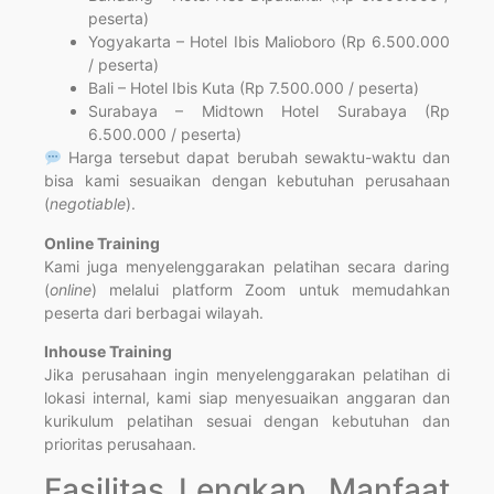
peserta)
Yogyakarta – Hotel Ibis Malioboro (Rp 6.500.000
/ peserta)
Bali – Hotel Ibis Kuta (Rp 7.500.000 / peserta)
Surabaya – Midtown Hotel Surabaya (Rp
6.500.000 / peserta)
Harga tersebut dapat berubah sewaktu-waktu dan
bisa kami sesuaikan dengan kebutuhan perusahaan
(
negotiable
).
Online Training
Kami juga menyelenggarakan pelatihan secara daring
(
online
) melalui platform Zoom untuk memudahkan
peserta dari berbagai wilayah.
Inhouse Training
Jika perusahaan ingin menyelenggarakan pelatihan di
lokasi internal, kami siap menyesuaikan anggaran dan
kurikulum pelatihan sesuai dengan kebutuhan dan
prioritas perusahaan.
Fasilitas Lengkap, Manfaat