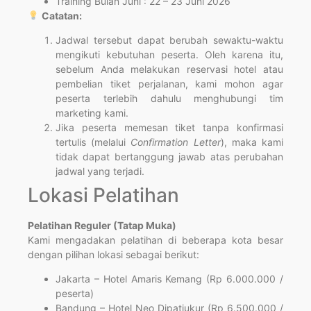
Training Bulan Juni : 22 – 23 Juni 2026
Catatan:
Jadwal tersebut dapat berubah sewaktu-waktu
mengikuti kebutuhan peserta. Oleh karena itu,
sebelum Anda melakukan reservasi hotel atau
pembelian tiket perjalanan, kami mohon agar
peserta terlebih dahulu menghubungi tim
marketing kami.
Jika peserta memesan tiket tanpa konfirmasi
tertulis (melalui
Confirmation Letter
), maka kami
tidak dapat bertanggung jawab atas perubahan
jadwal yang terjadi.
Lokasi Pelatihan
Pelatihan Reguler (Tatap Muka)
Kami mengadakan pelatihan di beberapa kota besar
dengan pilihan lokasi sebagai berikut:
Jakarta – Hotel Amaris Kemang (Rp 6.000.000 /
peserta)
Bandung – Hotel Neo Dipatiukur (Rp 6.500.000 /