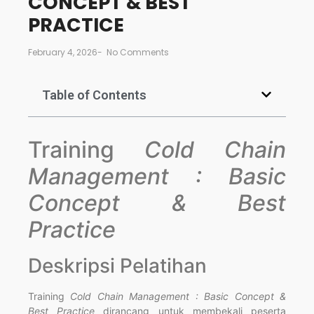
CONCEPT & BEST
PRACTICE
February 4, 2026
-
No Comments
Table of Contents
Training
Cold Chain
Management : Basic
Concept & Best
Practice
Deskripsi Pelatihan
Training
Cold Chain Management : Basic Concept &
Best Practice
dirancang untuk membekali peserta