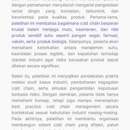
dengan pemahaman menyeluruh mengenai pengelolaan
rantai dingin yang konsisten, terkontrol, dan
berorientasi pada kualitas produk. Pertama-tama,
pelatihan ini membahas bagaimana cold chain berperan
krusial dalam menjaga mutu, keamanan, dan nilai
produk sensitif suhu seperti pangan segar, farmasi,
vaksin, serta produk biologis
. Selanjutnya, peserta akan
memahami keterkaitan antara manajemen suhu,
keandalan proses logistik, dan kepatuhan terhadap
standar industri agar risiko kerusakan produk dapat
ditekan secara signifikan.
Selain itu, pelatihan ini menyajikan pendekatan praktis
melalui studi kasus industri, pembahasan kegagalan
cold chain, serta simulasi pengambilan keputusan
berbasis risiko. Dengan demikian, peserta tidak hanya
memahami konsep, tetapi juga mampu menerapkan
best practice cold chain management secara
kontekstual sesuai kebutuhan industri masing-masing.
Pada akhirnya, pelatihan ini membantu organisasi
membangun sistem cold chain yang efisien, patuh