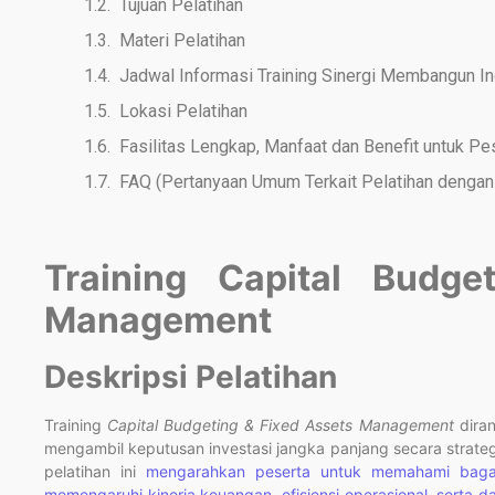
Tujuan Pelatihan
Materi Pelatihan
Jadwal Informasi Training Sinergi Membangun I
Lokasi Pelatihan
Fasilitas Lengkap, Manfaat dan Benefit untuk Pe
FAQ (Pertanyaan Umum Terkait Pelatihan dengan 
Training Capital Budge
Management
Deskripsi Pelatihan
Training
Capital Budgeting & Fixed Assets Management
dira
mengambil keputusan investasi jangka panjang secara strategi
pelatihan ini
mengarahkan peserta untuk memahami bagai
memengaruhi kinerja keuangan, efisiensi operasional, serta 