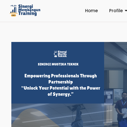
Home
Profile