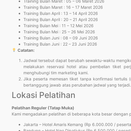
Training Bulan Maret : 05 – 06 Maret 2026
Training Bulan Maret : 16 – 17 Maret 2026
Training Bulan April : 13 – 14 April 2026
Training Bulan April : 20 – 21 April 2026
Training Bulan Mei : 11 – 12 Mei 2026
Training Bulan Mei : 25 – 26 Mei 2026
Training Bulan Juni : 08 – 09 Juni 2026
Training Bulan Juni : 22 – 23 Juni 2026
Catatan:
Jadwal tersebut dapat berubah sewaktu-waktu mengikut
melakukan reservasi hotel atau pembelian tiket per
menghubungi tim marketing kami.
Jika peserta memesan tiket tanpa konfirmasi tertulis 
bertanggung jawab atas perubahan jadwal yang terjadi.
Lokasi Pelatihan
Pelatihan Reguler (Tatap Muka)
Kami mengadakan pelatihan di beberapa kota besar dengan pil
Jakarta – Hotel Amaris Kemang (Rp 6.000.000 / peserta
Bandung – Hotel Neo Dipatiukur (Rp 6.500.000 / pesert