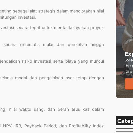
ing sebagai alat strategis dalam menciptakan nilai
itungan investasi.
estasi secara tepat untuk menilai kelayakan proyek
 secara sistematis mulai dari perolehan hingga
Ex
Lore
ndalikan risiko investasi serta biaya yang muncul
the 
lore
belanja modal dan pengelolaan aset tetap dengan
ng, nilai waktu uang, dan peran arus kas dalam
Cate
 NPV, IRR, Payback Period, dan Profitability Index