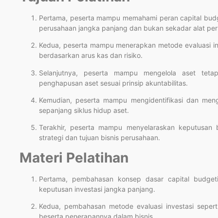
Pertama, peserta mampu memahami peran capital budget
perusahaan jangka panjang dan bukan sekadar alat perh
Kedua, peserta mampu menerapkan metode evaluasi inv
berdasarkan arus kas dan risiko.
Selanjutnya, peserta mampu mengelola aset tetap
penghapusan aset sesuai prinsip akuntabilitas.
Kemudian, peserta mampu mengidentifikasi dan menge
sepanjang siklus hidup aset.
Terakhir, peserta mampu menyelaraskan keputusan 
strategi dan tujuan bisnis perusahaan.
Materi Pelatihan
Pertama, pembahasan konsep dasar capital budgeti
keputusan investasi jangka panjang.
Kedua, pembahasan metode evaluasi investasi seperti
beserta penerapannya dalam bisnis.