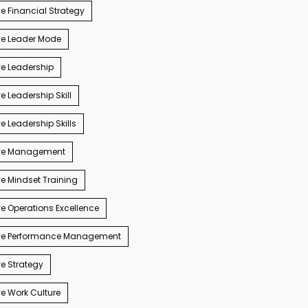
e Financial Strategy
ve Leader Mode
e Leadership
e Leadership Skill
e Leadership Skills
ve Management
e Mindset Training
e Operations Excellence
ve Performance Management
e Strategy
e Work Culture