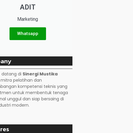
ADIT
Marketing
Whatsapp
any
 datang di
Sinergi Mustika
, mitra pelatihan dan
angan kompetensi teknis yang
itmen untuk membentuk tenaga
nal unggul dan siap bersaing di
dustri modern.
res