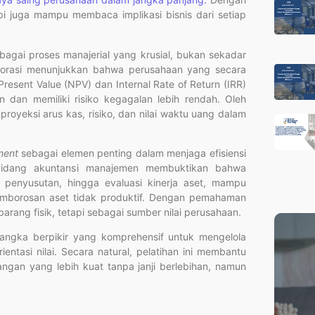
i juga mampu membaca implikasi bisnis dari setiap
agai proses manajerial yang krusial, bukan sekadar
orporasi menunjukkan bahwa perusahaan yang secara
resent Value (NPV) dan Internal Rate of Return (IRR)
dan memiliki risiko kegagalan lebih rendah. Oleh
royeksi arus kas, risiko, dan nilai waktu uang dalam
ment
sebagai elemen penting dalam menjaga efisiensi
 bidang akuntansi manajemen membuktikan bahwa
, penyusutan, hingga evaluasi kinerja aset, mampu
emborosan aset tidak produktif. Dengan pemahaman
arang fisik, tetapi sebagai sumber nilai perusahaan.
rangka berpikir yang komprehensif untuk mengelola
ientasi nilai. Secara natural, pelatihan ini membantu
gan yang lebih kuat tanpa janji berlebihan, namun