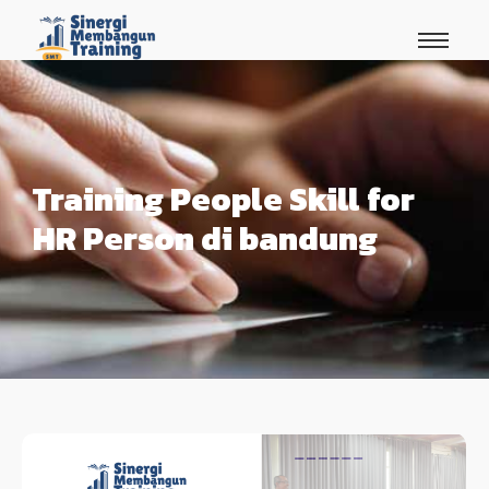
Training People Skill for
HR Person di bandung